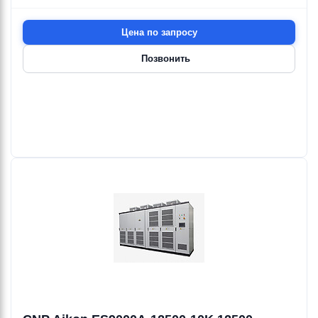
Цена по запросу
Ebara
Ebara
Ebara
Ebara
Ebara
Ebara
3D4E
3D4E/H
4WN
5GPES
64BHE
3D4HS
Позвонить
10.5—36 м³/ч
57—72 м³/ч
1.5—24 м³/ч
216 м³/ч
18 м³/ч
10.5—36 м³/ч
4.8—17.7 м
4.8—15.8 м
23—289 м
81.5 м
4.8—17.7 м
0.25—2.2 кВт
0.55—3 кВт
0.37—7.5 кВт
45 кВт
0.25—2.2 кВт
Ebara
Ebara
Ebara
Ebara
Ebara
Ebara
3D4HS/H
64BHEL
6BHE
6BHEL
3D4HSW
3D4HSW/H
57—72 м³/ч
18 м³/ч
18—75 м³/ч
18—75 м³/ч
10.5—60 м³/ч
57—72 м³/ч
4.8—15.8 м
21.1—682 м
21.1—682 м
4.8—18 м
4.8—15.8 м
0.55—3 кВт
4—55 кВт
4—55 кВт
0.25—2.2 кВт
0.55—3 кВт
Ebara
Ebara
Ebara
Ebara
Ebara
Ebara
70.STAFFAGM
86BHE
86BHEL
8BHE
3D4HW
3D4HW/H
102—126 м³/ч
102—126 м³/ч
102—126 м³/ч
10.5—36 м³/ч
57—72 м³/ч
37—204 м
37—204 м
58—446 м
4.8—17.7 м
4.8—15.8 м
7.5—37 кВт
7.5—37 кВт
15—110 кВт
0.25—2.2 кВт
0.55—3 кВт