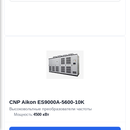
3LME
3LME/I
3LMHSW
3LMHSW/I
3LMHW
3LMHW/I
20—60 м³/ч
18—240 м³/ч
20—60 м³/ч
18—240 м³/ч
20—60 м³/ч
18—240 м³/ч
17.5—35.5 м
17.5—71 м
17.5—35.5 м
17.5—71 м
17.5—35.5 м
17.5—71 м
1.1—2.2 кВт
1.1—22 кВт
1.1—2.2 кВт
1.1—22 кВт
1.1—2.2 кВт
1.1—22 кВт
Ebara
Ebara
Ebara
Ebara
Ebara
Ebara
3LP
3PF
3LP/I
3LP4
3PF4
3LP4/I
18—240 м³/ч
20—138 м³/ч
18—240 м³/ч
9—132 м³/ч
132 м³/ч
9—132 м³/ч
17—92.5 м
19—72 м
17—92.5 м
4.8—24 м
44—56.5 м
6—24 м
1.1—55 кВт
1.5—22 кВт
1.1—55 кВт
0.25—7.5 кВт
15—18.5 кВт
0.75—7.5 кВт
Ebara
Ebara
Ebara
Ebara
Ebara
Ebara
3LP4E
3LP4E/A
3LP4H
3LP4H/A
3LP4HSW
3LP4HSW/A
9—48 м³/ч
9—132 м³/ч
9—48 м³/ч
9—132 м³/ч
9—48 м³/ч
9—132 м³/ч
4.8—12 м
6—21.2 м
4.8—12 м
8.1—21.2 м
4.8—12 м
6—21.2 м
0.25—0.55 кВт
0.75—5.5 кВт
0.25—0.55 кВт
0.75—5.5 кВт
0.25—0.55 кВт
0.75—5.5 кВт
CNP Aikon ES9000A-5600-10K
Высоковольтные преобразователи частоты
Ebara
Ebara
Ebara
Ebara
Ebara
Ebara
Мощность:
4500 кВт
3LP4HW
3LP4HW/A
3LPE/A
3LPE/I
3LPF4H
3LPF5
9—48 м³/ч
9—132 м³/ч
18—132 м³/ч
27—216 м³/ч
204—240 м³/ч
228 м³/ч
4.8—12 м
6—21.2 м
19—69 м
26.4—71 м
32—95 м
35—84 м
0.25—0.55 кВт
0.75—5.5 кВт
1.5—9.2 кВт
7.5—22 кВт
15—55 кВт
15—45 кВт