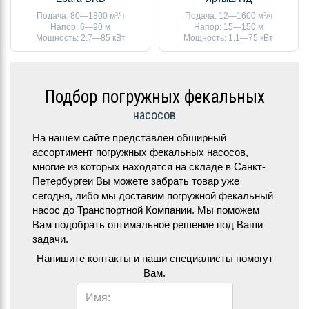
Подача: 80—1800 м³/ч
Подача: 12—1600 м³/ч
Напор: 6—90 м
Напор: 15—150 м
Мощность: 2.7—85 кВт
Мощность: 1.1—75 кВт
Подбор погружных фекальных
насосов
На нашем сайте представлен обширный
ассортимент погружных фекальных насосов,
многие из которых находятся на складе в Санкт-
Петербургеи Вы можете забрать товар уже
сегодня, либо мы доставим погружной фекальный
насос до Транспортной Компании. Мы поможем
Вам подобрать оптимальное решение под Ваши
задачи.
Напишите контакты и наши специалисты помогут
Вам.
Имя: