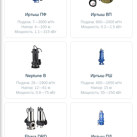
Иртыш ПФ
Иртыш ВП
Подача: 7—3000 м³/ч
Подача: 900—2000 м³/ч
Напор: 4—100 м
Мощность: 0.2—1.5 кВт
Мощность: 1.1—315 кВт
Neptune B
Иртыш РШ
Подача: 26—1900 м³/ч
Подача: 400—1850 м³/ч
Напор: 12—61 м
Напор: 15 м
Мощность: 0.8—75 кВт
Мощность: 55—250 кВт
Ebara DRD
Иртыш ПД