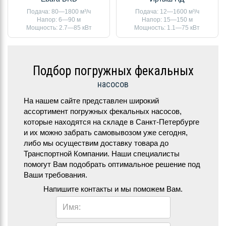
Подача: 80—1800 м³/ч
Подача: 12—1600 м³/ч
Напор: 6—90 м
Напор: 15—150 м
Мощность: 2.7—85 кВт
Мощность: 1.1—75 кВт
Подбор погружных фекальных
насосов
На нашем сайте представлен широкий
ассортимент погружных фекальных насосов,
которые находятся на складе в Санкт-Петербурге
и их можно забрать самовывозом уже сегодня,
либо мы осуществим доставку товара до
Транспортной Компании. Наши специалисты
помогут Вам подобрать оптимальное решение под
Ваши требования.
Напишите контакты и мы поможем Вам.
Имя: