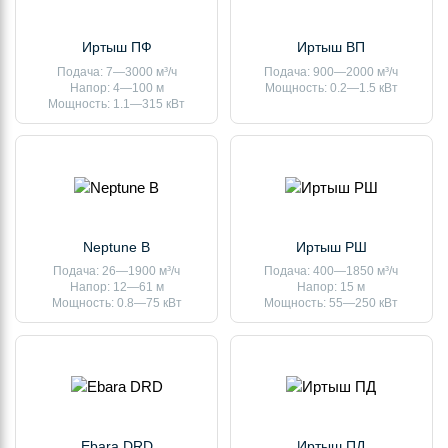
Иртыш ПФ
Иртыш ВП
Подача: 7—3000 м³/ч
Подача: 900—2000 м³/ч
Напор: 4—100 м
Мощность: 0.2—1.5 кВт
Мощность: 1.1—315 кВт
Neptune B
Иртыш РШ
Подача: 26—1900 м³/ч
Подача: 400—1850 м³/ч
Напор: 12—61 м
Напор: 15 м
Мощность: 0.8—75 кВт
Мощность: 55—250 кВт
Ebara DRD
Иртыш ПД