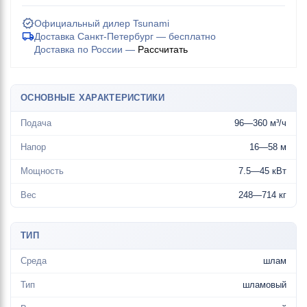
Официальный дилер Tsunami
Доставка Санкт-Петербург — бесплатно
Доставка по России —
Рассчитать
ОСНОВНЫЕ ХАРАКТЕРИСТИКИ
Подача
96—360 м³/ч
Напор
16—58 м
Мощность
7.5—45 кВт
Вес
248—714 кг
ТИП
Среда
шлам
Тип
шламовый