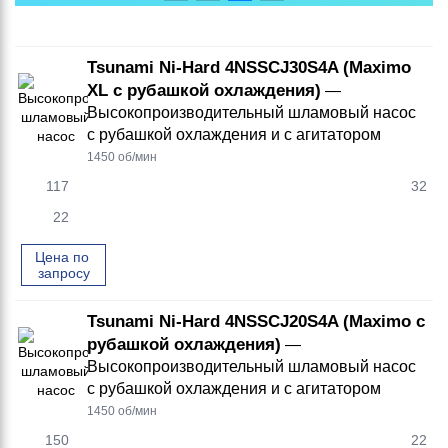
Tsunami Ni-Hard 4NSSCJ30S4A (Maximo
XL с рубашкой охлаждения)
—
Высокопроизводительный шламовый насос
с рубашкой охлаждения и с агитатором
1450 об/мин
117
32
22
Цена по 
запросу
Tsunami Ni-Hard 4NSSCJ20S4A (Maximo с
рубашкой охлаждения)
—
Высокопроизводительный шламовый насос
с рубашкой охлаждения и с агитатором
1450 об/мин
150
22