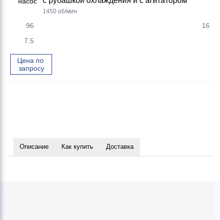
с рубашкой охлаждения и с агитатором
1450 об/мин
96
16
7.5
Цена по 
запросу
Описание
Как купить
Доставка