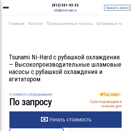
(812) 501-93-32
Заказать звонок
info@mvk-spb.ru
Главная
Каталог
Промышленные насосы
Шламовые насос
Tsunami Ni-Hard с рубашкой охлаждения
— Высокопроизводительные шламовые
насосы с рубашкой охлаждения и
агитатором
Стоимость оборудования
Под заказ
По запросу
Срок подтвердим в
течение дня
Узнать стоимость