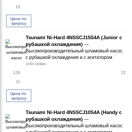
15
Цена по 
запросу
Tsunami Ni-Hard 4NSSCJ15S4A (Junior с
рубашкой охлаждения)
—
Высокопроизводительный шламовый насос
с рубашкой охлаждения и с агитатором
1450 об/мин
126
22
11
Цена по 
запросу
Tsunami Ni-Hard 4NSSCJ10S4A (Handy с
рубашкой охлаждения)
—
Высокопроизводительный шламовый насос