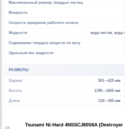
Максимальный размер твердых частиц
Мощность
Скорость вращения рабочего колеса
Жидкости
вода чистая, вода гр
Содержание твердых веществ по весу
Удельный вес жидкости
РАЗМЕРЫ
Ширина
501—625 мм
Высота
1195—1655 мм
Длина
219—265 мм
Tsunami Ni-Hard 4NSSCJ60S6A (Destroyer