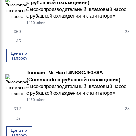
с рубашкой охлаждения)
—
Высокопроизводительный шламовый насос
с рубашкой охлаждения и с агитатором
1450 об/мин
360
28
45
Цена по 
запросу
Tsunami Ni-Hard 4NSSCJ50S6A
(Commando с рубашкой охлаждения)
—
Высокопроизводительный шламовый насос
с рубашкой охлаждения и с агитатором
1450 об/мин
312
28
37
Цена по 
запросу