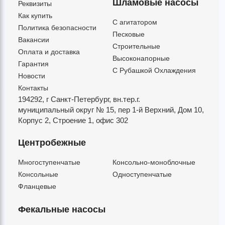
Шламовые насосы
Реквизиты
Как купить
C агитатором
Политика безопасности
Песковые
Вакансии
Строительные
Оплата и доставка
Высоконапорные
Гарантия
С Рубашкой Охлаждения
Новости
Контакты
194292, г Санкт-Петербург,
вн.тер.г.
муниципальный округ № 15,
пер 1-й Верхний,
Дом 10,
Корпус 2,
Строение 1,
офис 302
Центробежные
Многоступенчатые
Консольно-моноблочные
Консольные
Одноступенчатые
Фланцевые
Фекальные насосы