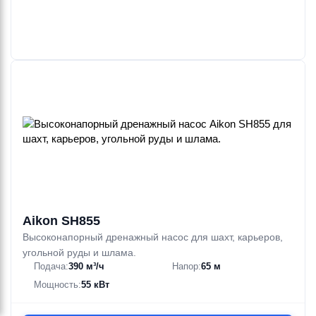
Aikon SH855
Высоконапорный дренажный насос для шахт, карьеров,
угольной руды и шлама.
Подача:
390 м³/ч
Напор:
65 м
Мощность:
55 кВт