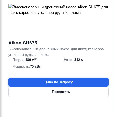
Aikon SH675
Высоконапорный дренажный насос для шахт, карьеров,
угольной руды и шлама.
Подача:
180 м³/ч
Напор:
312 м
Мощность:
75 кВт
Цена по запросу
Позвонить