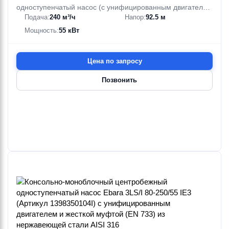
одноступенчатый насос (с унифицированным двигателем
Подача:
240 м³/ч
Напор:
92.5 м
и жесткой муфтой (EN 733)) из нержавеющей стали AISI
316
Мощность:
55 кВт
Цена по запросу
Позвонить