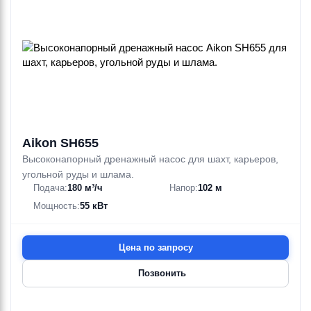
Aikon SH655
Высоконапорный дренажный насос для шахт, карьеров,
угольной руды и шлама.
Подача:
180 м³/ч
Напор:
102 м
Мощность:
55 кВт
Цена по запросу
Позвонить