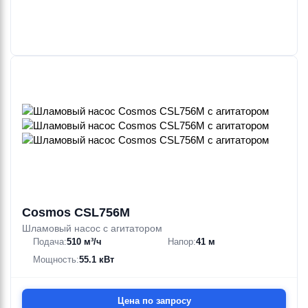
Cosmos CSL756M
Шламовый насос с агитатором
Подача:
510 м³/ч
Напор:
41 м
Мощность:
55.1 кВт
Цена по запросу