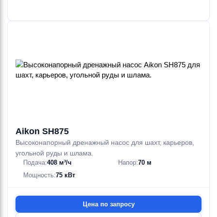
Aikon SH875
Высоконапорный дренажный насос для шахт, карьеров,
угольной руды и шлама.
Подача:
408 м³/ч
Напор:
70 м
Мощность:
75 кВт
Цена по запросу