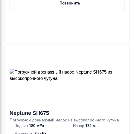
Позвонить
Neptune SH675
Погружной дренажный насос из высокопрочного чугуна
Подача:
180 м³/ч
Напор:
132 м
Мощность:
75 кВт