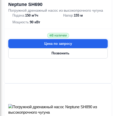
Neptune SH690
Погружной дренажный насос из высокопрочного чугуна
Подача:
150 м³/ч
Напор:
155 м
Ebara
Ebara
Ebara
Ebara
Ebara
Ebara
Мощность:
90 кВт
3PHSW/I
3PHW/A
3PHW/I
3S
3S/A
3S/I
27—132 м³/ч
18—132 м³/ч
27—132 м³/ч
18—138 м³/ч
18 м³/ч
18—138 м³/ч
27.8—71 м
19—69 м
27.8—71 м
17—71 м
28—35.5 м
17—71 м
7.5—22 кВт
1.1—9.2 кВт
7.5—22 кВт
1.1—36 кВт
1.5—2.2 кВт
1.1—22 кВт
В наличии
Цена по запросу
Позвонить
Ebara
Ebara
Ebara
Ebara
Ebara
Ebara
3S4
3S4/I
3S4E
3S4E/A
3S4H
3S4H/A
9—72 м³/ч
9—72 м³/ч
9—48 м³/ч
39—66 м³/ч
9—48 м³/ч
39—66 м³/ч
4.8—17.7 м
6—17.7 м
4.8—12 м
6—13.3 м
4.8—17.1 м
6—13.3 м
0.25—3 кВт
0.55—3 кВт
0.25—0.55 кВт
0.75—1.5 кВт
0.25—0.75 кВт
0.75—1.5 кВт
Ebara
Ebara
Ebara
Ebara
Ebara
Ebara
3S4HS
3S4HS/A
3S4HS/I
3S4HSW
3S4HSW/A
3S4HW
9—48 м³/ч
9—66 м³/ч
9—72 м³/ч
9—48 м³/ч
21—66 м³/ч
9—48 м³/ч
4.8—17.1 м
6—17.7 м
6—17.7 м
4.8—12 м
6—17.7 м
4.8—12 м
0.25—0.75 кВт
0.55—1.5 кВт
0.55—3 кВт
0.25—0.55 кВт
0.75—1.5 кВт
0.25—0.55 кВт