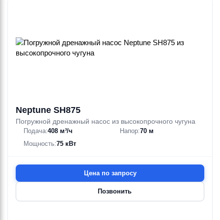
Neptune SH875
Погружной дренажный насос из высокопрочного чугуна
Подача:
408 м³/ч
Напор:
70 м
Мощность:
75 кВт
Цена по запросу
Позвонить