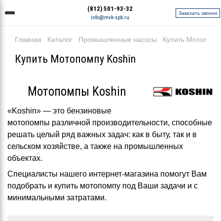
(812) 501-93-32
Заказать звонок
info@mvk-spb.ru
Главная
Каталог
Промышленные насосы
Купить Мотопомп
Купить Мотопомпу Koshin
Мотопомпы Koshin
«Koshin» ― это бензиновые
мотопомпы различной производительности, способные
решать целый ряд важных задач: как в быту, так и в
сельском хозяйстве, а также на промышленных
объектах.
Специалисты нашего интернет-магазина помогут Вам
подобрать и купить мотопомпу под Ваши задачи и с
минимальными затратами.