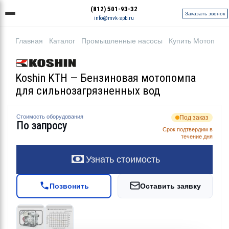
(812) 501-93-32
Заказать звонок
info@mvk-spb.ru
Главная
Каталог
Промышленные насосы
Купить Мотопомп
Koshin KTH — Бензиновая мотопомпа
для сильнозагрязненных вод
Стоимость оборудования
Под заказ
По запросу
Срок подтвердим в
течение дня
Узнать стоимость
Позвонить
Оставить заявку