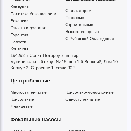
Как купить
C агитатором
Политика безопасности
Песковые
Вакансии
Строительные
Оплата и доставка
Высоконапорные
Гарантия
С Рубашкой Охлаждения
Новости
Контакты
194292, г Санкт-Петербург,
вн.тер.г.
муниципальный округ № 15,
пер 1-й Верхний,
Дом 10,
Корпус 2,
Строение 1,
офис 302
Центробежные
Многоступенчатые
Консольно-моноблочные
Консольные
Одноступенчатые
Фланцевые
Фекальные насосы