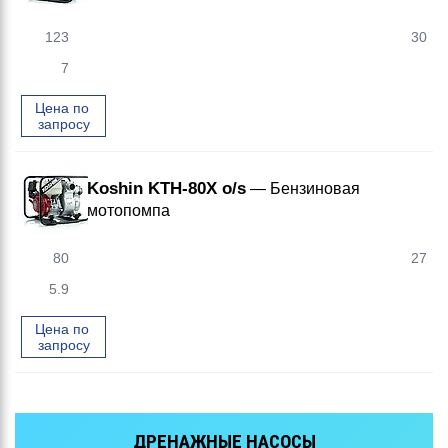
123
30
7
Цена по 
запросу
Koshin KTH-80X o/s
— Бензиновая
мотопомпа
80
27
5.9
Цена по 
запросу
ДРЕНАЖНЫЕ НАСОСЫ