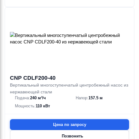
CNP CDLF200-40
Вертикальный многоступенчатый центробежный насос из
нержавеющей стали
Подача:
240 м³/ч
Напор:
157.5 м
Мощность:
110 кВт
Цена по запросу
Позвонить