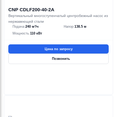
CNP CDLF200-40-2A
Вертикальный многоступенчатый центробежный насос из
нержавеющей стали
Подача:
240 м³/ч
Напор:
138.5 м
Мощность:
110 кВт
Цена по запросу
Позвонить