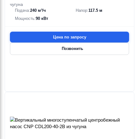
чугуна
Подача:
240 м³/ч
Напор:
117.5 м
Мощность:
90 кВт
Цена по запросу
Позвонить