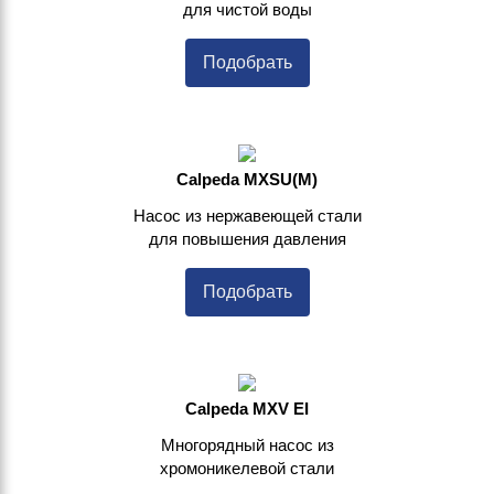
для чистой воды
Подобрать
Calpeda MXSU(M)
Насос из нержавеющей стали
для повышения давления
Подобрать
Calpeda MXV EI
Многорядный насос из
хромоникелевой стали