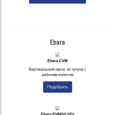
Ebara
Ebara CVM
Вертикальный насос из чугуна с
рабочим колесом
Подобрать
Ebara EVMS(L)(G)