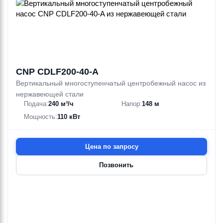
CNP CDLF200-40-A
Вертикальный многоступенчатый центробежный насос из
нержавеющей стали
Подача:
240 м³/ч
Напор:
148 м
Мощность:
110 кВт
Цена по запросу
Позвонить