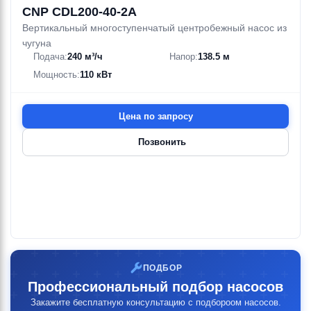
CNP CDL200-40-2A
Вертикальный многоступенчатый центробежный насос из
чугуна
Подача:
240 м³/ч
Напор:
138.5 м
Мощность:
110 кВт
Цена по запросу
Позвонить
ПОДБОР
Профессиональный подбор насосов
Закажите бесплатную консультацию с подбороом насосов.