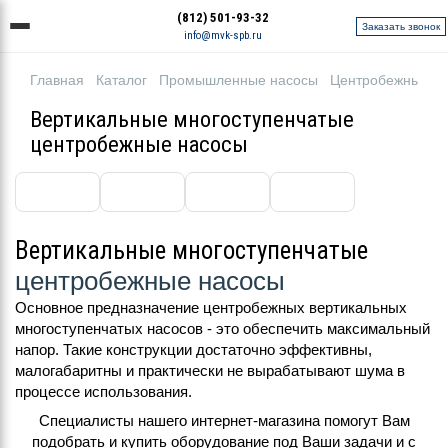
(812) 501-93-32
Заказать звонок
info@mvk-spb.ru
Главная
Каталог
Промышленные насосы
Центробежные н
Вертикальные многоступенчатые
центробежные насосы
Вертикальные многоступенчатые
центробежные насосы
Основное предназначение центробежных вертикальных
многоступенчатых насосов - это обеспечить максимальный
напор. Такие конструкции достаточно эффективны,
малогабаритны и практически не вырабатывают шума в
процессе использования.
Специалисты нашего интернет-магазина помогут Вам
подобрать и купить оборудование под Ваши задачи и с