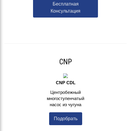
Бесплатная
Консультация
CNP
CNP CDL
Центробежный
многоступенчатый
насос из чугуна
Подобрать