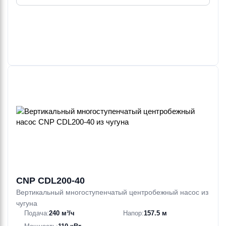
CNP CDL200-40
Вертикальный многоступенчатый центробежный насос из
чугуна
Подача:
240 м³/ч
Напор:
157.5 м