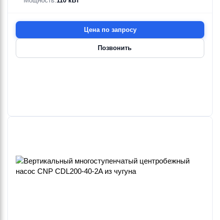
Мощность:
110 кВт
Цена по запросу
Позвонить