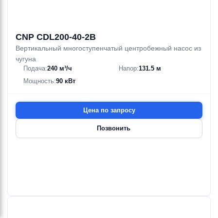
CNP CDL200-40-2B
Вертикальный многоступенчатый центробежный насос из
чугуна
Подача:
240 м³/ч
Напор:
131.5 м
Мощность:
90 кВт
Цена по запросу
Позвонить