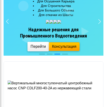
Для Очистных Сооружений
Для Городской Канализации
Для Большого Объема
Эффективная перекачка
сточных вод
Перейти
Консультация