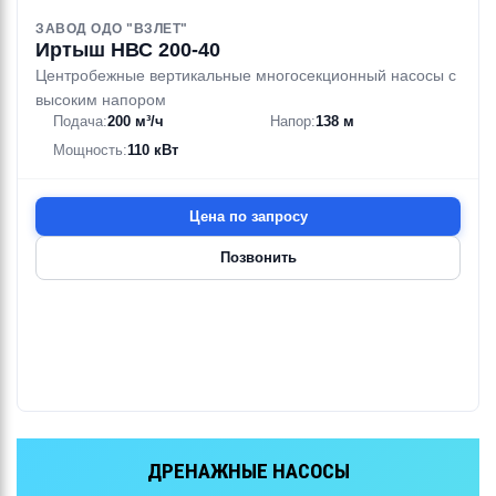
ЗАВОД ОДО "ВЗЛЕТ"
Иртыш НВС 200-40
Центробежные вертикальные многосекционный насосы с
высоким напором
Подача:
200 м³/ч
Напор:
138 м
Мощность:
110 кВт
Цена по запросу
Позвонить
КАНАЛИЗАЦИОННЫЕ НАСОСЫ