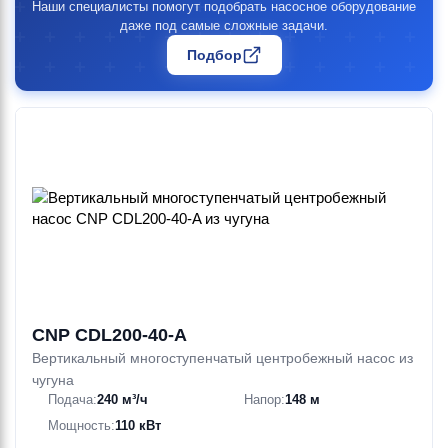
Наши специалисты помогут подобрать насосное оборудование
даже под самые сложные задачи.
Подбор
CNP CDL200-40-A
Вертикальный многоступенчатый центробежный насос из
чугуна
Подача:
240 м³/ч
Напор:
148 м
Мощность:
110 кВт