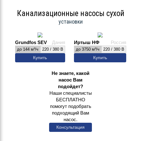
Канализационные насосы сухой
установки
Grundfos SEV
Дания
Иртыш НФ
Россия
до 144 м³/ч
220 / 380 В
до 3750 м³/ч
220 / 380 В
Купить
Купить
Не знаете, какой
насос Вам
подойдет?
Наши специалисты
БЕСПЛАТНО
помогут подобрать
подходящий Вам
насос.
Консультация