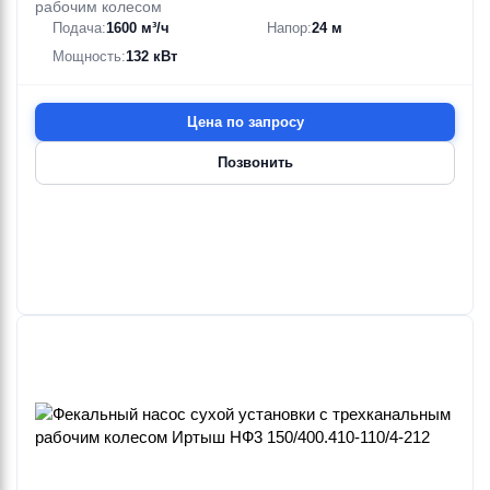
рабочим колесом
Подача:
1600 м³/ч
Напор:
24 м
Мощность:
132 кВт
Цена по запросу
Позвонить