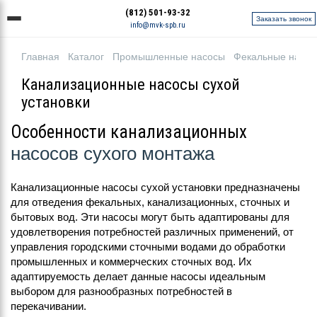
(812) 501-93-32
Заказать звонок
info@mvk-spb.ru
Главная
Каталог
Промышленные насосы
Фекальные насо
Канализационные насосы сухой
установки
Особенности канализационных
насосов сухого монтажа
Канализационные насосы сухой установки предназначены
для отведения фекальных, канализационных, сточных и
бытовых вод. Эти насосы могут быть адаптированы для
удовлетворения потребностей различных применений, от
управления городскими сточными водами до обработки
промышленных и коммерческих сточных вод. Их
адаптируемость делает данные насосы идеальным
выбором для разнообразных потребностей в
перекачивании.