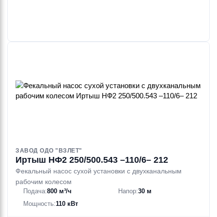
ЗАВОД ОДО "ВЗЛЕТ"
Иртыш НФ2 250/500.543 –110/6– 212
Фекальный насос сухой установки с двухканальным
рабочим колесом
Подача:
800 м³/ч
Напор:
30 м
Мощность:
110 кВт