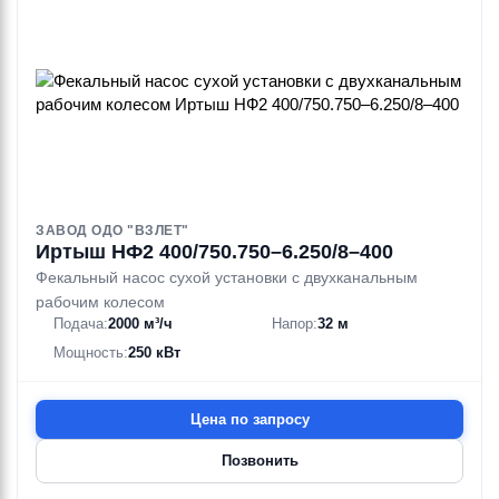
ЗАВОД ОДО "ВЗЛЕТ"
Иртыш НФ2 400/750.750–6.250/8–400
Фекальный насос сухой установки с двухканальным
рабочим колесом
Подача:
2000 м³/ч
Напор:
32 м
Мощность:
250 кВт
Цена по запросу
Позвонить