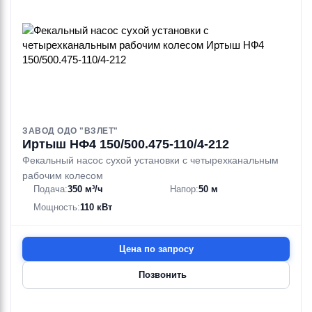
ЗАВОД ОДО "ВЗЛЕТ"
Иртыш НФ4 150/500.475-110/4-212
Фекальный насос сухой установки с четырехканальным
рабочим колесом
Подача:
350 м³/ч
Напор:
50 м
Мощность:
110 кВт
Цена по запросу
Позвонить