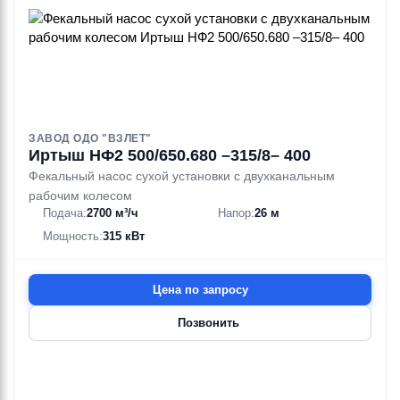
ЗАВОД ОДО "ВЗЛЕТ"
Иртыш НФ2 500/650.680 –315/8– 400
Фекальный насос сухой установки с двухканальным
рабочим колесом
Подача:
2700 м³/ч
Напор:
26 м
Мощность:
315 кВт
Цена по запросу
Позвонить