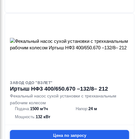
ЗАВОД ОДО "ВЗЛЕТ"
Иртыш НФ3 400/650.670 –132/8– 212
Фекальный насос сухой установки с трехканальным
рабочим колесом
Подача:
1500 м³/ч
Напор:
24 м
Мощность:
132 кВт
Цена по запросу