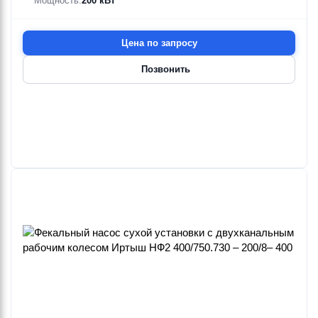
Мощность:
200 кВт
Цена по запросу
Позвонить