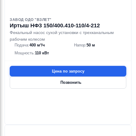
ЗАВОД ОДО "ВЗЛЕТ"
Иртыш НФ3 150/400.410-110/4-212
Фекальный насос сухой установки с трехканальным
рабочим колесом
Подача:
400 м³/ч
Напор:
50 м
Мощность:
110 кВт
Цена по запросу
Позвонить