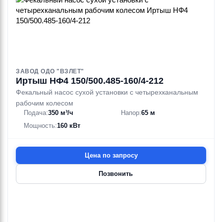
ЗАВОД ОДО "ВЗЛЕТ"
Иртыш НФ4 150/500.485-160/4-212
Фекальный насос сухой установки с четырехканальным
рабочим колесом
Подача:
350 м³/ч
Напор:
65 м
Мощность:
160 кВт
Цена по запросу
Позвонить