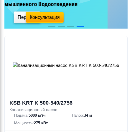
сточных вод
Перейти
Консультация
KSB KRT K 500-540/2756
Канализационный насос
Подача:
5000 м³/ч
Напор:
34 м
Мощность:
275 кВт