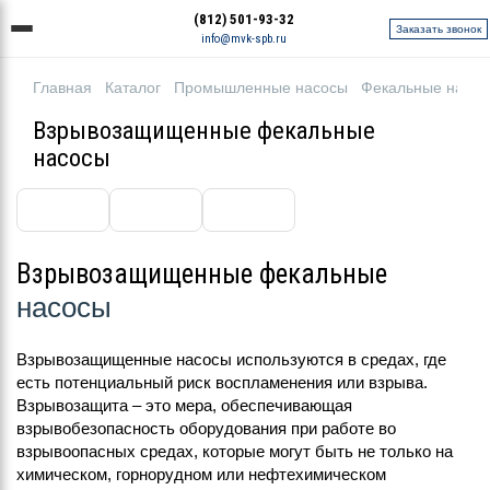
(812) 501-93-32
Заказать звонок
info@mvk-spb.ru
Главная
Каталог
Промышленные насосы
Фекальные насо
Взрывозащищенные фекальные
насосы
Взрывозащищенные фекальные
насосы
Взрывозащищенные насосы используются в средах, где
есть потенциальный риск воспламенения или взрыва.
Взрывозащита – это мера, обеспечивающая
взрывобезопасность оборудования при работе во
взрывоопасных средах, которые могут быть не только на
химическом, горнорудном или нефтехимическом