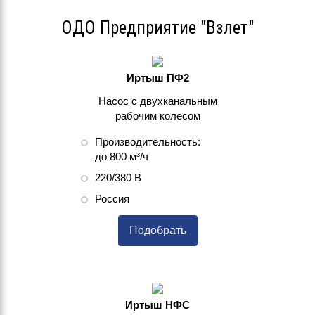
ОДО Предприятие "Взлет"
Иртыш ПФ2
Насос с двухканальным
рабочим колесом
Производительность:
до 800 м³/ч
220/380 В
Россия
Подобрать
Иртыш НФС