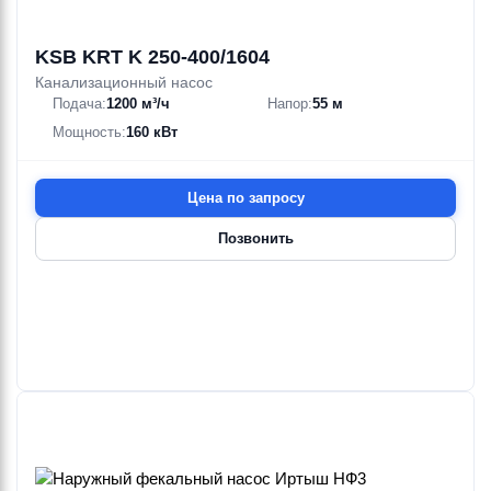
KSB KRT K 250-400/1604
Канализационный насос
Подача:
1200 м³/ч
Напор:
55 м
Мощность:
160 кВт
Цена по запросу
Позвонить