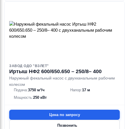
ЗАВОД ОДО "ВЗЛЕТ"
Иртыш НФ2 600/650.650 – 250/8– 400
Наружный фекальный насос с двухканальным рабочим
колесом
Подача:
3750 м³/ч
Напор:
17 м
Мощность:
250 кВт
Цена по запросу
Позвонить