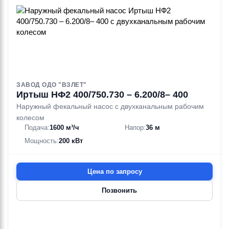
ЗАВОД ОДО "ВЗЛЕТ"
Иртыш НФ2 400/750.730 – 6.200/8– 400
Наружный фекальный насос с двухканальным рабочим
колесом
Подача:
1600 м³/ч
Напор:
36 м
Мощность:
200 кВт
Цена по запросу
Позвонить