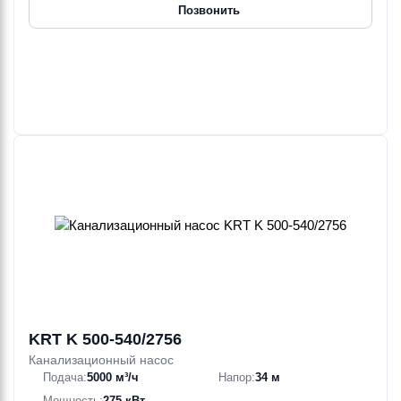
Позвонить
KRT K 500-540/2756
Канализационный насос
Подача:
5000 м³/ч
Напор:
34 м
Мощность:
275 кВт