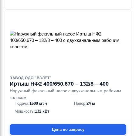
ЗАВОД ОДО "ВЗЛЕТ"
Иртыш НФ2 400/650.670 – 132/8 – 400
Наружный фекальный насос с двухканальным рабочим
колесом
Подача:
1600 м³/ч
Напор:
24 м
Мощность:
132 кВт
Цена по запросу