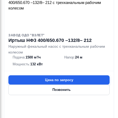
ЗАВОД ОДО "ВЗЛЕТ"
Иртыш НФ3 400/650.670 –132/8– 212
Наружный фекальный насос с трехканальным рабочим
колесом
Подача:
1500 м³/ч
Напор:
24 м
Мощность:
132 кВт
Цена по запросу
Позвонить