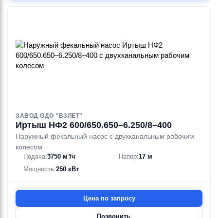
ЗАВОД ОДО "ВЗЛЕТ"
Иртыш НФ2 600/650.650–6.250/8–400
Наружный фекальный насос с двухканальным рабочим
колесом
Подача:
3750 м³/ч
Напор:
17 м
Мощность:
250 кВт
Цена по запросу
Позвонить