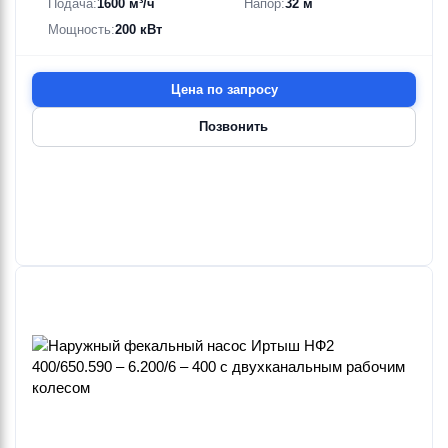
Подача:
1600 м³/ч
Напор:
32 м
Мощность:
200 кВт
Цена по запросу
Позвонить