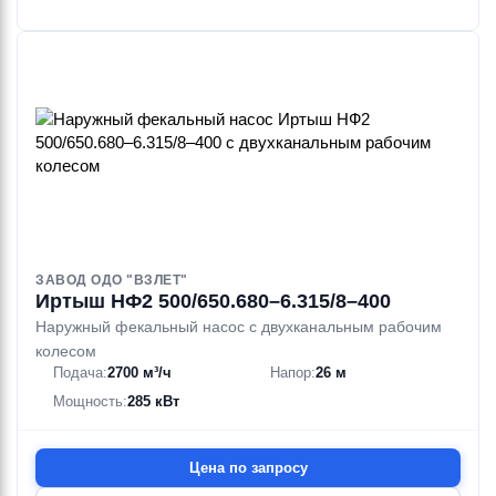
ЗАВОД ОДО "ВЗЛЕТ"
Иртыш НФ2 500/650.680–6.315/8–400
Наружный фекальный насос с двухканальным рабочим
колесом
Подача:
2700 м³/ч
Напор:
26 м
Мощность:
285 кВт
Цена по запросу