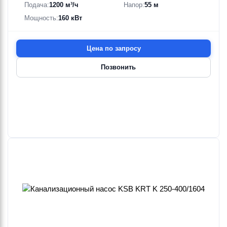
Подача:
1200 м³/ч
Напор:
55 м
Мощность:
160 кВт
Цена по запросу
Позвонить