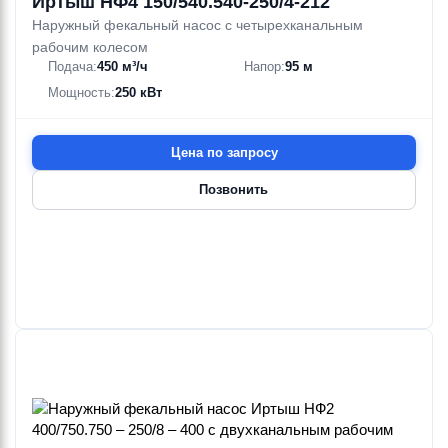
Иртыш НФ4 150/540.540-250/4-212
Наружный фекальный насос с четырехканальным
рабочим колесом
Подача:
450 м³/ч
Напор:
95 м
Мощность:
250 кВт
Цена по запросу
Позвонить