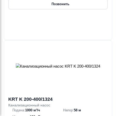
Позвонить
KRT K 200-400/1324
Канализационный насос
Подача:
1000 м³/ч
Напор:
58 м