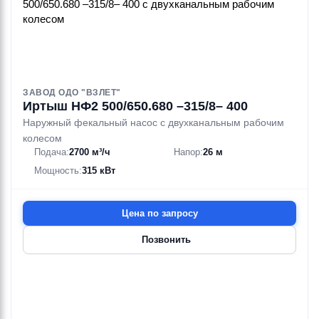
ЗАВОД ОДО "ВЗЛЕТ"
Иртыш НФ2 500/650.680 –315/8– 400
Наружный фекальный насос с двухканальным рабочим
колесом
Подача:
2700 м³/ч
Напор:
26 м
Мощность:
315 кВт
Цена по запросу
Позвонить