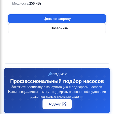
Мощность:
250 кВт
Цена по запросу
Позвонить
ПОДБОР
Профессиональный подбор насосов
Закажите бесплатную консультацию с подбороом насосов.
Наши специалисты помогут подобрать насосное оборудование
даже под самые сложные задачи.
Подбор