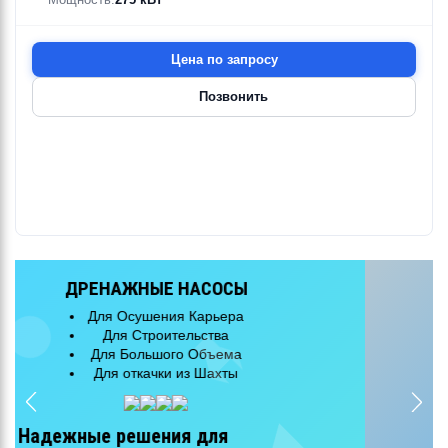
Цена по запросу
Позвонить
КАНАЛИЗАЦИОННЫЕ НАСОСЫ
Для Очистных Сооружений
Для Городской Канализации
Для Большого Объема
Эффективная перекачка