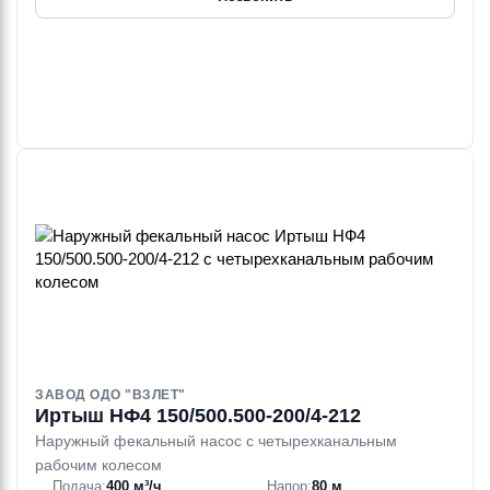
ЗАВОД ОДО "ВЗЛЕТ"
Иртыш НФ4 150/500.500-200/4-212
Наружный фекальный насос с четырехканальным
рабочим колесом
Подача:
400 м³/ч
Напор:
80 м