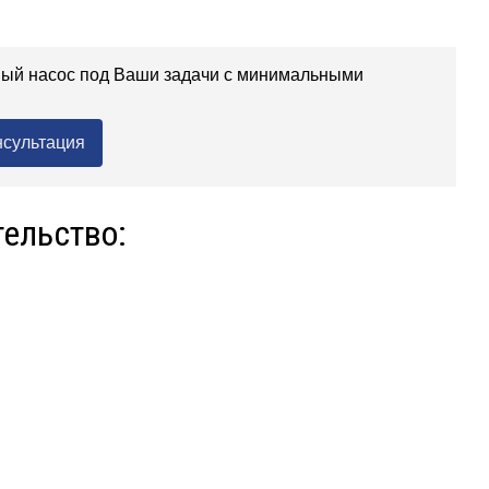
вый насос под Ваши задачи с минимальными
нсультация
тельство: