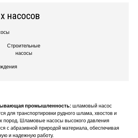
х насосов
сосы
Строительные
насосы
аждения
бывающая промышленность:
шламовый насос
тся для транспортировки рудного шлама, хвостов и
 пород. Шламовые насосы высокого давления
ся с абразивной природой материала, обеспечивая
ую и надежную работу.