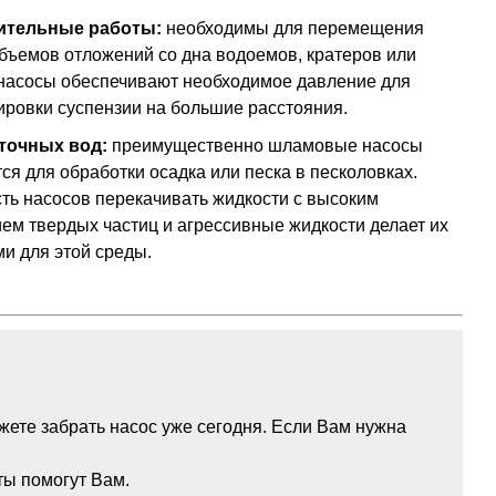
ительные работы:
необходимы для перемещения
бъемов отложений со дна водоемов, кратеров или
 насосы обеспечивают необходимое давление для
ировки суспензии на большие расстояния.
точных вод:
преимущественно шламовые насосы
ся для обработки осадка или песка в песколовках.
ть насосов перекачивать жидкости с высоким
ем твердых частиц и агрессивные жидкости делает их
и для этой среды.
ете забрать насос уже сегодня. Если Вам нужна
ты помогут Вам.