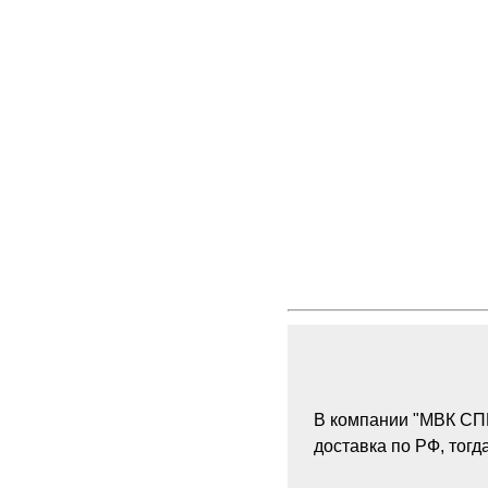
В компании "МВК СПБ
доставка по РФ, тог