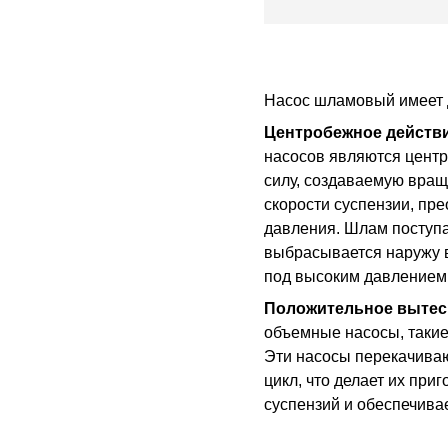
Насос шламовый имеет 
Центробежное действи
насосов являются цент
силу, создаваемую вра
скорости суспензии, пр
давления. Шлам поступае
выбрасывается наружу 
под высоким давлением
Положительное вытес
объемные насосы, таки
Эти насосы перекачиваю
цикл, что делает их при
суспензий и обеспечивае