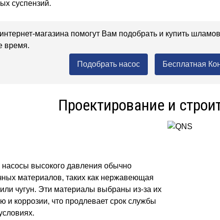
ых суспензий.
тернет-магазина помогут Вам подобрать и купить шламо
е время.
Подобрать насос
Бесплатная Ко
Проектирование и строи
насосы высокого давления обычно
чных материалов, таких как нержавеющая
 или чугун. Эти материалы выбраны из-за их
ю и коррозии, что продлевает срок службы
условиях.