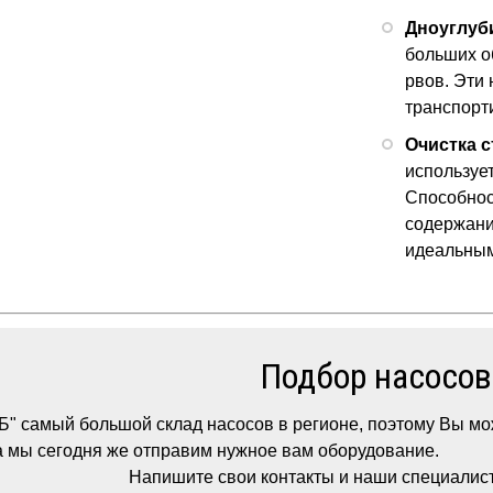
Дноуглуб
больших о
рвов. Эти
транспорт
Очистка с
использует
Способнос
содержани
идеальным
Подбор насосов
" самый большой склад насосов в регионе, поэтому Вы мож
да мы сегодня же отправим нужное вам оборудование.
Напишите свои контакты и наши специалис