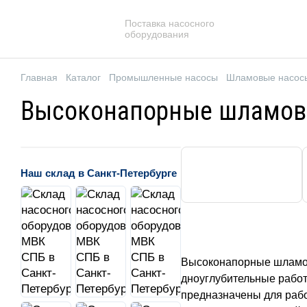
Поставка насосного
оборудования
Главная
Каталог
Промышленные насосы
Шламовые насос
Высоконапорные шламов
Наш склад в Санкт-Петербурге
Высоконапорные шламов
дноуглубительные работ
предназначены для рабо