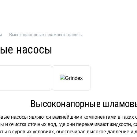
ы
Высоконапорные шламовые насосы
ые насосы
Высоконапорные шламов
ые насосы являются важнейшими компонентами в таких о
ы и очистка сточных вод, где они перекачивают жидкости,
ты в суровых условиях, обеспечивая высокое давление и 