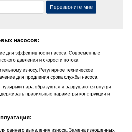
Перезвоните мне
вых насосов:
ние для эффективности насоса. Современные
сокого давления и скорости потока.
тельному износу. Регулярное техническое
чение для продления срока службы насоса.
й пузырьки пара образуются и разрушаются внутри
ддерживать правильные параметры конструкции и
плуатация:
 для раннего выявления износа. Замена изношенных