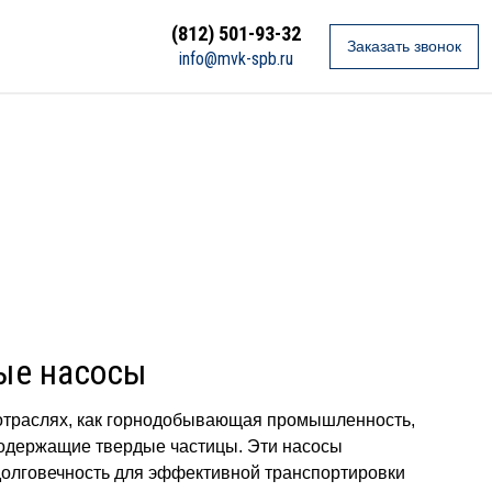
(812) 501-93-32
Заказать звонок
info@mvk-spb.ru
ые насосы
траслях, как горнодобывающая промышленность,
 содержащие твердые частицы. Эти насосы
долговечность для эффективной транспортировки