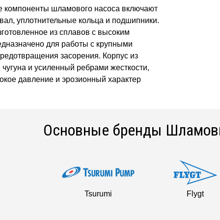
 компоненты шламового насоса включают
 вал, уплотнительные кольца и подшипники.
зготовленное из сплавов с высоким
едназначено для работы с крупными
редотвращения засорения. Корпус из
чугуна и усиленный ребрами жесткости,
окое давление и эрозионный характер
Основные бренды Шламов
Tsurumi
Flygt