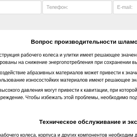
Телефон:
E-mail:
Вопрос производительности шламо
струкция рабочего колеса и улитки имеет решающее значе
рованы на снижение энергопотребления при сохранении вы
оздействие абразивных материалов может привести к значи
ользование износостойких материалов имеют решающее зна
высокого давления могут привести к кавитации, при которо
вреждение. Чтобы избежать этой проблемы, необходимо по
Техническое обслуживание и экс
абочего колеса, корпуса и других компонентов необходим