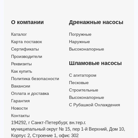
О компании
Дренажные насосы
Каталог
Погружные
Карта поставок
Наружные
Сертификаты
Высоконапорные
Производители
Шламовые насосы
Реквизиты
Как купить
C агитатором
Политика безопасности
Песковые
Вакансии
Строительные
Оплата и доставка
Высоконапорные
Гарантия
С Рубашкой Охлаждения
Новости
Контакты
194292, г Санкт-Петербург,
вн.тер.г.
муниципальный округ № 15,
пер 1-й Верхний,
Дом 10,
Корпус 2,
Строение 1,
офис 302