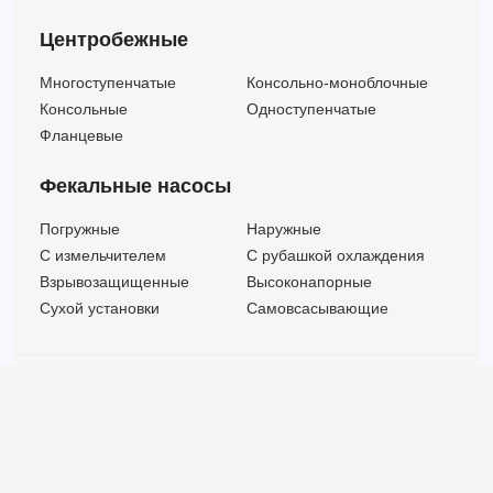
Центробежные
Многоступенчатые
Консольно-моноблочные
Консольные
Одноступенчатые
Фланцевые
Фекальные насосы
Погружные
Наружные
C измельчителем
С рубашкой охлаждения
Взрывозащищенные
Высоконапорные
Сухой установки
Самовсасывающие
© ООО "МВК СПБ" 2025 |
Политика безопасности
Все права защищены