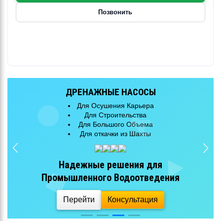
Позвонить
КАНАЛИЗАЦИОННЫЕ НАСОСЫ
Для Очистных Сооружений
Для Городской Канализации
Для Большого Объема
Эффективная перекачка
сточных вод
Перейти
Консультация