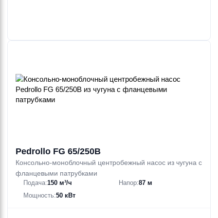
Pedrollo FG 65/250B
Консольно-моноблочный центробежный насос из чугуна с
фланцевыми патрубками
Подача:
150 м³/ч
Напор:
87 м
Мощность:
50 кВт