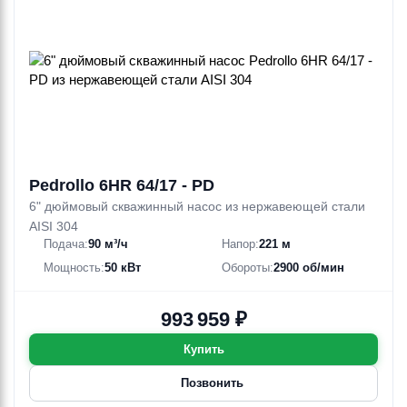
Pedrollo 6HR 64/17 - PD
6" дюймовый скважинный насос из нержавеющей стали
AISI 304
Подача:
90 м³/ч
Напор:
221 м
Мощность:
50 кВт
Обороты:
2900 об/мин
993 959 ₽
Купить
Позвонить