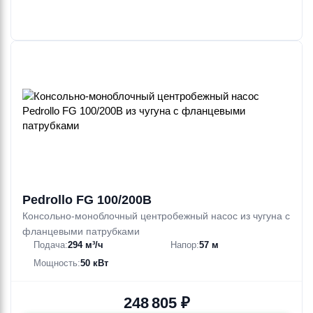
Pedrollo FG 100/200B
Консольно-моноблочный центробежный насос из чугуна с
фланцевыми патрубками
Подача:
294 м³/ч
Напор:
57 м
Мощность:
50 кВт
248 805 ₽