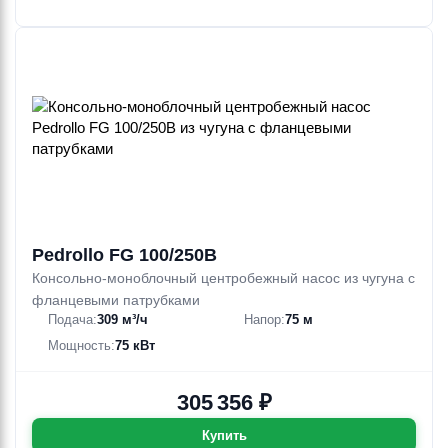
Pedrollo FG 100/250B
Консольно-моноблочный центробежный насос из чугуна с
фланцевыми патрубками
Подача:
309 м³/ч
Напор:
75 м
Мощность:
75 кВт
305 356 ₽
Купить