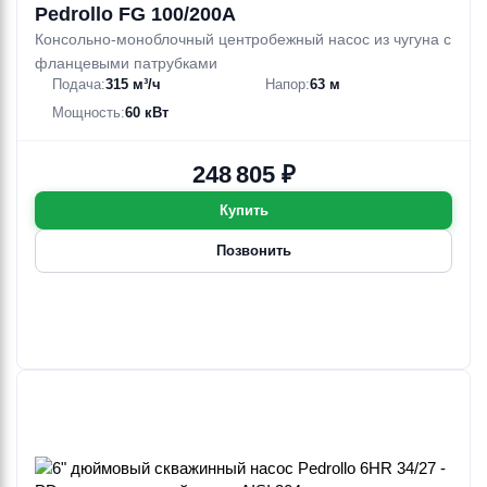
Pedrollo FG 100/200A
Консольно-моноблочный центробежный насос из чугуна с
фланцевыми патрубками
Подача:
315 м³/ч
Напор:
63 м
Мощность:
60 кВт
248 805 ₽
Купить
Позвонить