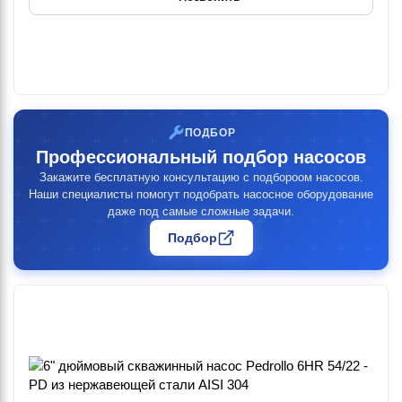
ПОДБОР
Профессиональный подбор насосов
Закажите бесплатную консультацию с подбороом насосов.
Наши специалисты помогут подобрать насосное оборудование
даже под самые сложные задачи.
Подбор