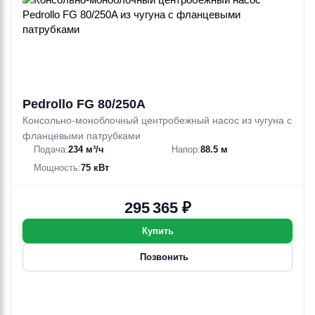
Pedrollo FG 80/250A
Консольно-моноблочный центробежный насос из чугуна с
фланцевыми патрубками
Подача:
234 м³/ч
Напор:
88.5 м
Мощность:
75 кВт
295 365 ₽
Купить
Позвонить