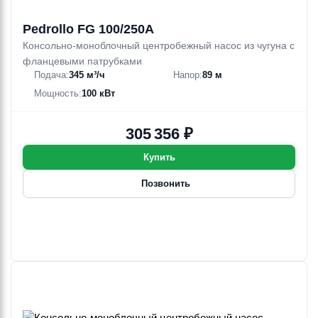
Pedrollo FG 100/250A
Консольно-моноблочный центробежный насос из чугуна с
фланцевыми патрубками
Подача:
345 м³/ч
Напор:
89 м
Мощность:
100 кВт
305 356 ₽
Купить
Позвонить