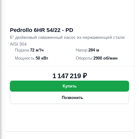
Pedrollo 6HR 54/22 - PD
6" дюймовый скважинный насос из нержавеющей стали
AISI 304
Подача:
72 м³/ч
Напор:
284 м
Мощность:
50 кВт
Обороты:
2900 об/мин
1 147 219 ₽
Купить
Позвонить