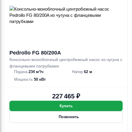
Pedrollo FG 80/200A
Консольно-моноблочный центробежный насос из чугуна с
фланцевыми патрубками
Подача:
234 м³/ч
Напор:
62 м
Мощность:
50 кВт
227 465 ₽
Купить
Позвонить