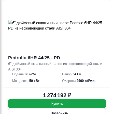
Pedrollo 6HR 44/25 - PD
6" дюймовый скважинный насос из нержавеющей стали
AISI 304
Подача:
60 м³/ч
Напор:
343 м
Мощность:
50 кВт
Обороты:
2900 об/мин
1 274 192 ₽
Купить
Позвонить