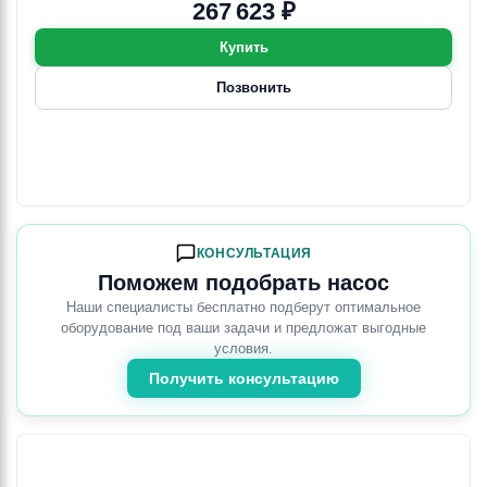
267 623 ₽
Купить
Позвонить
КОНСУЛЬТАЦИЯ
Поможем подобрать насос
Наши специалисты бесплатно подберут оптимальное
оборудование под ваши задачи и предложат выгодные
условия.
Получить консультацию