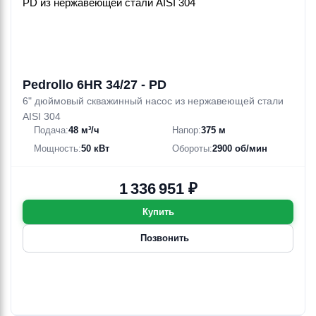
Pedrollo 6HR 34/27 - PD
6" дюймовый скважинный насос из нержавеющей стали
AISI 304
Подача:
48 м³/ч
Напор:
375 м
Мощность:
50 кВт
Обороты:
2900 об/мин
1 336 951 ₽
Купить
Позвонить