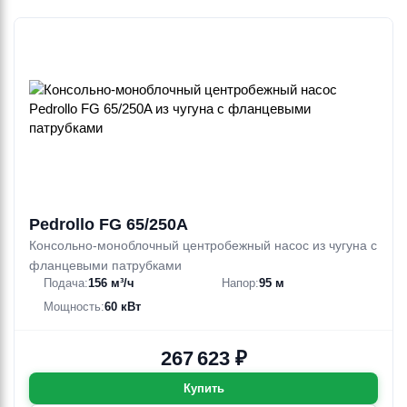
Pedrollo FG 65/250A
Консольно-моноблочный центробежный насос из чугуна с
фланцевыми патрубками
Подача:
156 м³/ч
Напор:
95 м
Мощность:
60 кВт
267 623 ₽
Купить