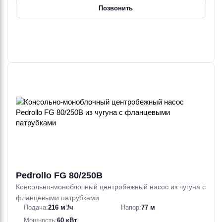
Позвонить
Pedrollo FG 80/250B
Консольно-моноблочный центробежный насос из чугуна с
фланцевыми патрубками
Подача:
216 м³/ч
Напор:
77 м
Мощность:
60 кВт