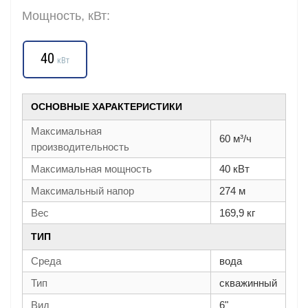
Мощность, кВт:
40
кВт
ОСНОВНЫЕ ХАРАКТЕРИСТИКИ
Максимальная
60 м³/ч
производительность
Максимальная мощность
40 кВт
Максимальный напор
274 м
Вес
169,9 кг
ТИП
Среда
вода
Тип
скважинный
Вид
6"