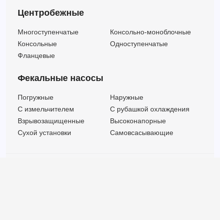
Центробежные
Многоступенчатые
Консольно-моноблочные
Консольные
Одноступенчатые
Фланцевые
Фекальные насосы
Погружные
Наружные
C измельчителем
С рубашкой охлаждения
Взрывозащищенные
Высоконапорные
Сухой установки
Самовсасывающие
© ООО "МВК СПБ" 2025 |
Политика безопасности
Все права защищены