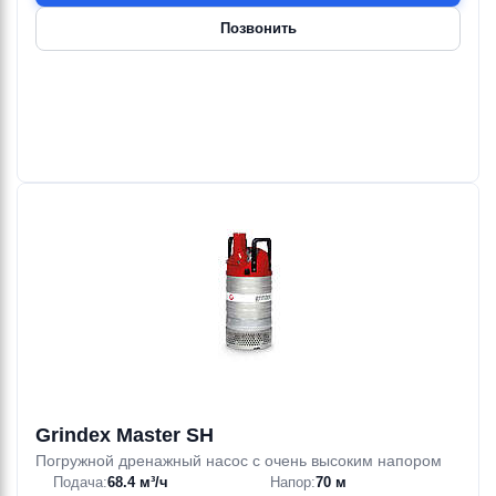
Позвонить
Grindex Master SH
Погружной дренажный насос с очень высоким напором
Подача:
68.4 м³/ч
Напор:
70 м