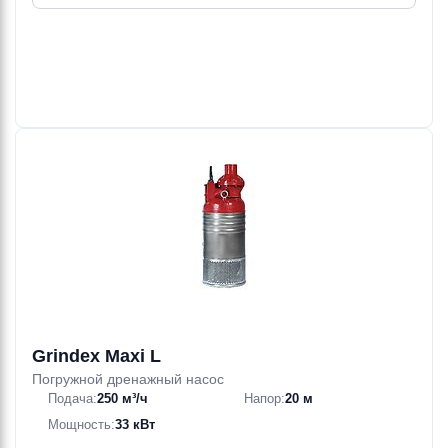
Grindex Maxi L
Погружной дренажный насос
Подача:
250 м³/ч
Напор:
20 м
Мощность:
33 кВт