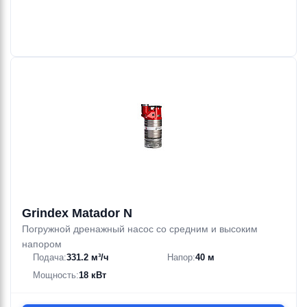
Grindex Matador N
Погружной дренажный насос со средним и высоким
напором
Подача:
331.2 м³/ч
Напор:
40 м
Мощность:
18 кВт