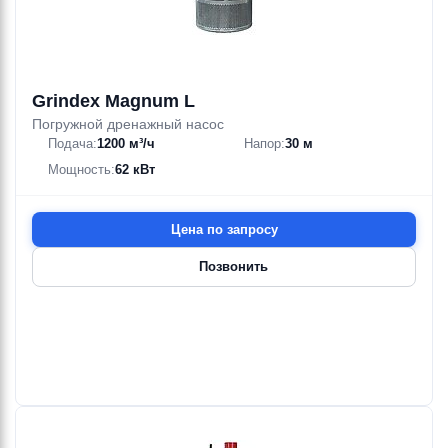
Grindex Magnum L
Погружной дренажный насос
Подача:
1200 м³/ч
Напор:
30 м
Мощность:
62 кВт
Цена по запросу
Позвонить