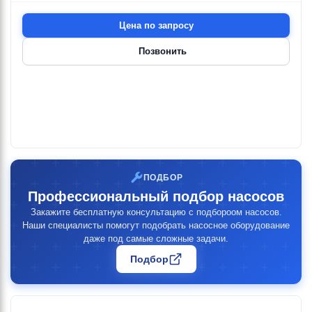
Цена по запросу
Позвонить
ПОДБОР
Профессиональный подбор насосов
Закажите бесплатную консультацию с подбороом насосов.
Наши специалисты помогут подобрать насосное оборудование
даже под самые сложные задачи.
Подбор