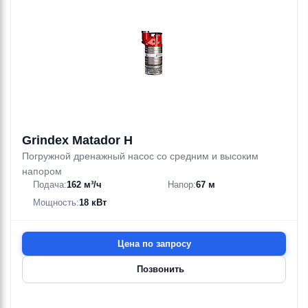
Grindex Matador H
Погружной дренажный насос со средним и высоким
напором
Подача:
162 м³/ч
Напор:
67 м
Мощность:
18 кВт
Цена по запросу
Позвонить