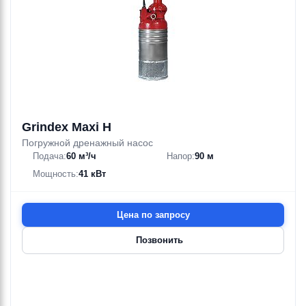
Grindex Maxi H
Погружной дренажный насос
Подача:
60 м³/ч
Напор:
90 м
Мощность:
41 кВт
Цена по запросу
Позвонить