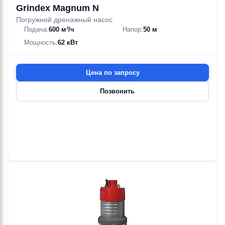
Grindex Magnum N
Погружной дренажный насос
Подача:
600 м³/ч
Напор:
50 м
Мощность:
62 кВт
Цена по запросу
Позвонить