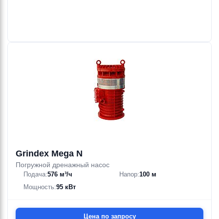
Grindex Mega N
Погружной дренажный насос
Подача:
576 м³/ч
Напор:
100 м
Мощность:
95 кВт
Цена по запросу