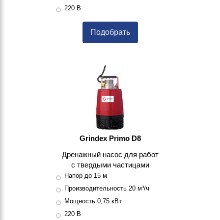
220 В
Подобрать
Grindex Primo D8
Дренажный насос для работ
с твердыми частицами
Напор до 15 м
Производительность 20 м³/ч
Мощность 0,75 кВт
220 В