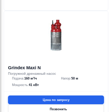
Grindex Maxi N
Погружной дренажный насос
Подача:
160 м³/ч
Напор:
50 м
Мощность:
41 кВт
Цена по запросу
Позвонить