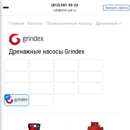
(812) 501-93-32
Заказать звонок
info@mvk-spb.ru
Главная
Каталог
Промышленные насосы
Дренажные насо
Дренажные насосы Grindex