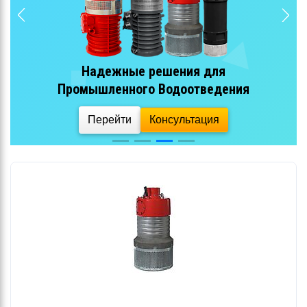
Эффективная перекачка
сточных вод
Перейти
Консультация