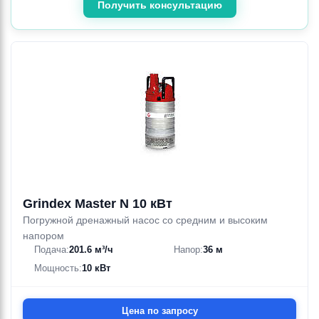
Получить консультацию
Grindex Master N 10 кВт
Погружной дренажный насос со средним и высоким
напором
Подача:
201.6 м³/ч
Напор:
36 м
Мощность:
10 кВт
Цена по запросу