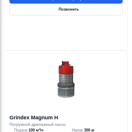
Позвонить
Grindex Magnum H
Погружной дренажный насос
Подача:
100 м³/ч
Напор:
300 м