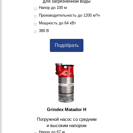
для загрязненной воды
Напор до 100 м
Производительность до 1200 м³/ч
Мощность до 64 кВт
380 В
Подобрать
Grindex Matador H
Погружной насос со средним
и высоким напором
Напор до 67 м