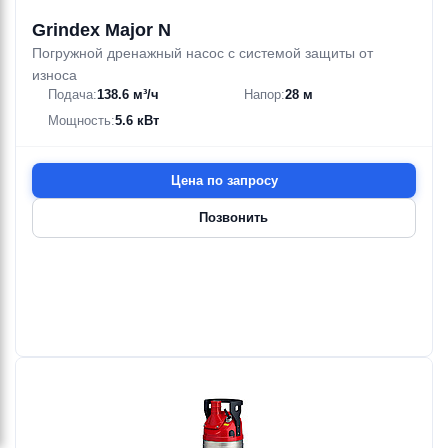
Grindex Major N
Погружной дренажный насос с системой защиты от
износа
Подача:
138.6 м³/ч
Напор:
28 м
Мощность:
5.6 кВт
Цена по запросу
Позвонить