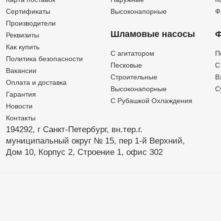
Сертификаты
Высоконапорные
Ф
Производители
Шламовые насосы
Ф
Реквизиты
Как купить
C агитатором
П
Политика безопасности
Песковые
C
Вакансии
Строительные
В
Оплата и доставка
Высоконапорные
С
Гарантия
С Рубашкой Охлаждения
Новости
Контакты
194292, г Санкт-Петербург,
вн.тер.г.
муниципальный округ № 15,
пер 1-й Верхний,
Дом 10,
Корпус 2,
Строение 1,
офис 302