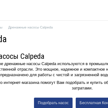
сы
Дренажные насосы Calpeda
da
сосы Calpeda
е дренажные насосы Calpeda используются в промышл
ственной отрасли. Это мощное, надежное и компактное 
 предназначено для работы с чистой и загрязненной вод
о интернет-магазина помогут Вам подобрать и купить 
затратами.
Подобрать насос
Бесплатная Ко