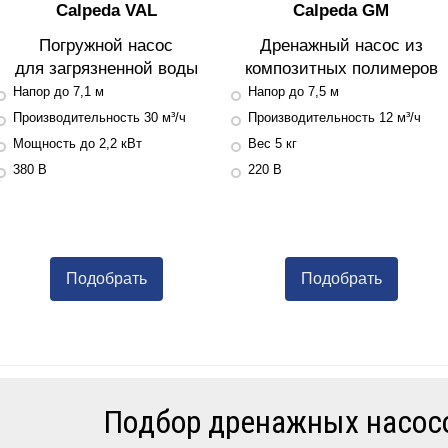
Calpeda VAL
Calpeda GM
Погружной насос
Дренажный насос из
для загрязненной воды
композитных полимеров
Напор до 7,1 м
Напор до 7,5 м
Производительность 30 м³/ч
Производительность 12 м³/ч
Мощность до 2,2 кВт
Вес 5 кг
380 В
220 В
Подобрать
Подобрать
Подбор дренажных насосо