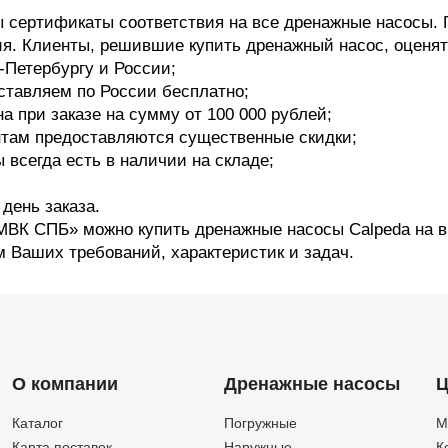
 сертификаты соответствия на все дренажные насосы. 
я. Клиенты, решившие купить дренажный насос, оценят
-Петербургу и России;
ставляем по России бесплатно;
а при заказе на сумму от 100 000 рублей;
там предоставляются существенные скидки;
 всегда есть в наличии на складе;
 день заказа.
«МВК СПБ» можно купить дренажные насосы Calpeda на 
м Ваших требований, характеристик и задач.
О компании
Дренажные насосы
Ц
Каталог
Погружные
М
Карта поставок
Наружные
К