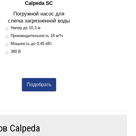
Calpeda SC
Погружной насос для
слегка загрязненной воды
Напор до 10,3 м
Производительность 18 м³/ч
Мощность до 0,45 кВт
380 В
Подобрать
в Calpeda