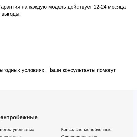
Гарантия на каждую модель действует 12-24 месяца
 выгоды:
выгодных условиях. Наши консультанты помогут
ентробежные
ногоступенчатые
Консольно-моноблочные
онсольные
Одноступенчатые