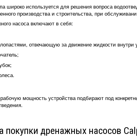
ипа широко используется для решения вопроса водоотв
нного производства и строительства, при обслуживани
ного насоса включают в себя:
с лопастями, отвечающую за движение жидкости внутри 
чатель;
убок;
олеса.
 рабочую мощность устройства подбирают под конкретн
тведения.
 покупки дренажных насосов Cal