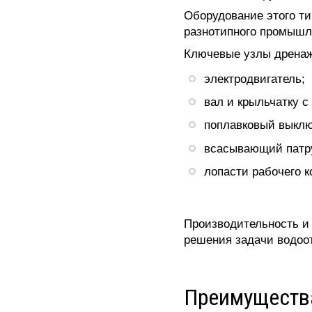
Оборудование этого т
разнотипного промышле
Ключевые узлы дренаж
электродвигатель;
вал и крыльчатку 
поплавковый выклю
всасывающий патр
лопасти рабочего к
Производительность и
решения задачи водоо
Преимущества