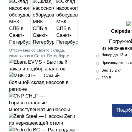
Calpeda
Погружно
из нержавею
Отгружаем со своего склада,
Напор до 13 м
самовывоз в Санкт-Петербурге
Производительно
Вес 13,2 кг
220 В
Подоб