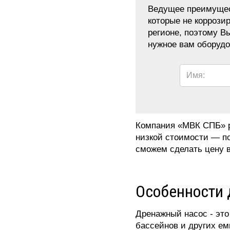
Ведущее преимущест
которые не коррози
регионе, поэтому В
нужное вам оборудо
Имя:
Компания «МВК СПБ» р
низкой стоимости — по
сможем сделать цену в
Особенности 
Дренажный насос - это
бассейнов и других ем