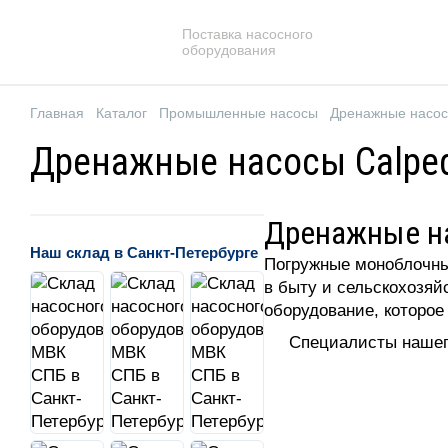
Поставка насосного
оборудования
Главная
Каталог
Промышленные насосы
Дренажные насо
Дренажные насосы Calpe
Дренажные на
Наш склад в Санкт-Петербурге
Погружные моноблочны
в быту и сельскохозяй
оборудование, которое
Специалисты нашег