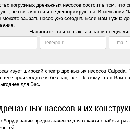
во погружных дренажных насосов состоит в том, что 
руют, не окисляются и не деформируются. В компании 
ы можете забрать насос уже сегодня. Если Вам нужна до
вание.
Напишите свои контакты и наши специалис
Телефон:
E-mail:
еализует широкий спектр дренажных насосов Calpeda. 
 цене производителя без наценок. Поэтому если Вам пр
ыгоднее для Вас.
дренажных насосов и их конструк
 оборудование предназначеное для откачки слабозагрязн
костей.