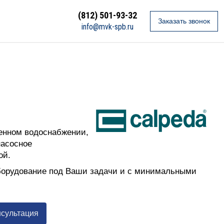
(812) 501-93-32
Заказать звонок
info@mvk-spb.ru
енном водоснабжении,
насосное
ой.
оборудование под Ваши задачи и с минимальными
нсультация