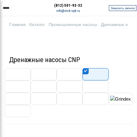
(812) 501-93-32
Заказать звонок
info@mvk-spb.ru
Главная
Каталог
Промышленные насосы
Дренажные насо
Дренажные насосы CNP