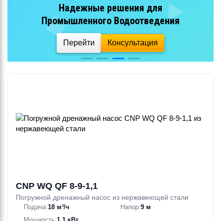
Эффективная перекачка
сточных вод
Перейти
Консультация
CNP WQ QF 8-9-1,1
Погружной дренажный насос из нержавеющей стали
Подача:
18 м³/ч
Напор:
9 м
Мощность:
1.1 кВт