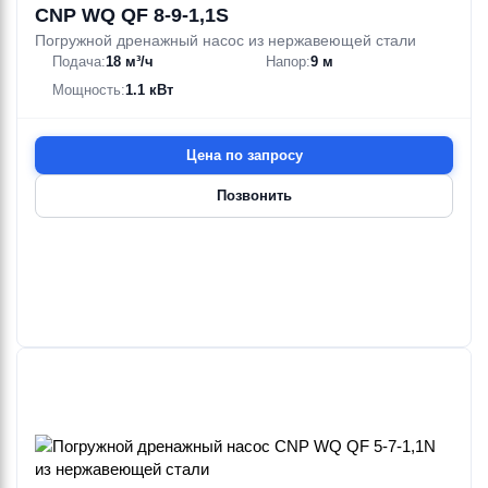
CNP WQ QF 8-9-1,1S
Погружной дренажный насос из нержавеющей стали
Подача:
18 м³/ч
Напор:
9 м
Мощность:
1.1 кВт
Цена по запросу
Позвонить