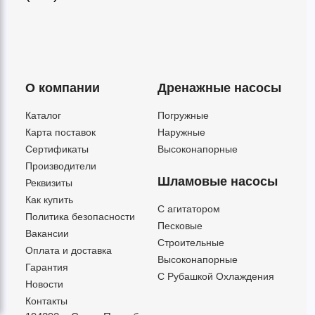
О компании
Дренажные насосы
Каталог
Погружные
Карта поставок
Наружные
Сертификаты
Высоконапорные
Производители
Шламовые насосы
Реквизиты
Как купить
C агитатором
Политика безопасности
Песковые
Вакансии
Строительные
Оплата и доставка
Высоконапорные
Гарантия
С Рубашкой Охлаждения
Новости
Контакты