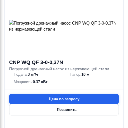
CNP WQ QF 3-0-0,37N
Погружной дренажный насос из нержавеющей стали
Подача:
3 м³/ч
Напор:
10 м
Мощность:
0.37 кВт
Цена по запросу
Позвонить