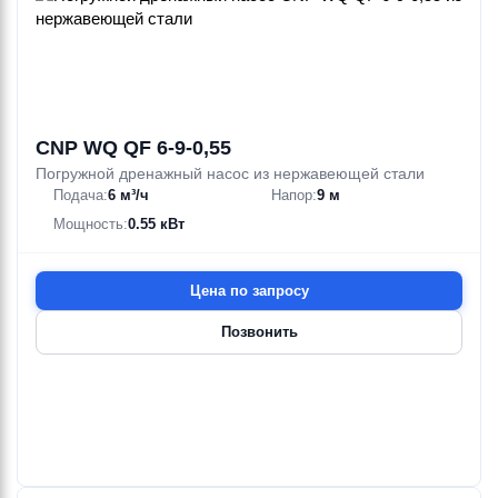
CNP WQ QF 6-9-0,55
Погружной дренажный насос из нержавеющей стали
Подача:
6 м³/ч
Напор:
9 м
Мощность:
0.55 кВт
Цена по запросу
Позвонить