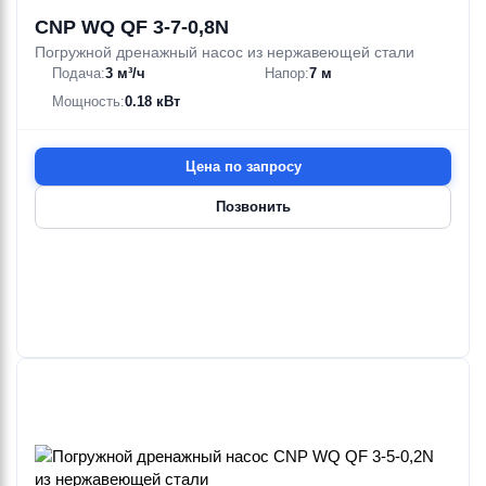
CNP WQ QF 3-7-0,8N
Погружной дренажный насос из нержавеющей стали
Подача:
3 м³/ч
Напор:
7 м
Мощность:
0.18 кВт
Цена по запросу
Позвонить