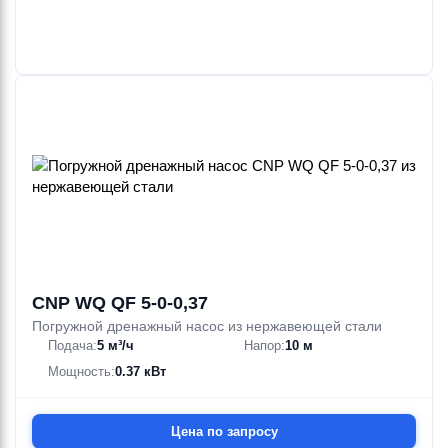
CNP WQ QF 5-0-0,37
Погружной дренажный насос из нержавеющей стали
Подача:
5 м³/ч
Напор:
10 м
Мощность:
0.37 кВт
Цена по запросу