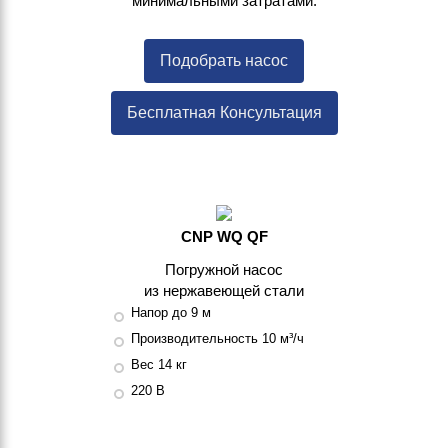
минимальными затратами.
Подобрать насос
Бесплатная Консультация
CNP WQ QF
Погружной насос
из нержавеющей стали
Напор до 9 м
Производительность 10 м³/ч
Вес 14 кг
220 В