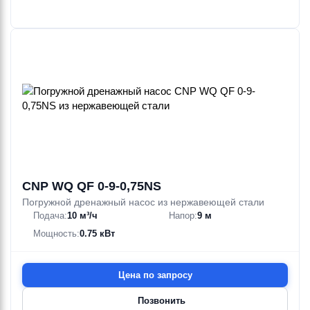
CNP WQ QF 0-9-0,75NS
Погружной дренажный насос из нержавеющей стали
Подача:
10 м³/ч
Напор:
9 м
Мощность:
0.75 кВт
Цена по запросу
Позвонить