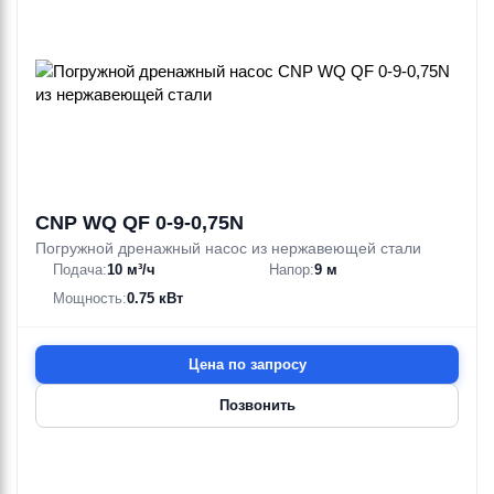
CNP WQ QF 0-9-0,75N
Погружной дренажный насос из нержавеющей стали
Подача:
10 м³/ч
Напор:
9 м
Мощность:
0.75 кВт
Цена по запросу
Позвонить