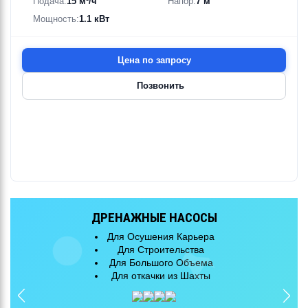
Подача:
15 м³/ч
Напор:
7 м
Мощность:
1.1 кВт
Цена по запросу
Позвонить
КАНАЛИЗАЦИОННЫЕ НАСОСЫ
Для Очистных Сооружений
Для Городской Канализации
Для Большого Объема