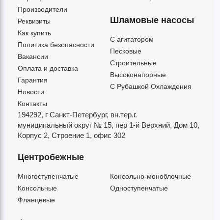
Производители
Шламовые насосы
Реквизиты
Как купить
C агитатором
Политика безопасности
Песковые
Вакансии
Строительные
Оплата и доставка
Высоконапорные
Гарантия
С Рубашкой Охлаждения
Новости
Контакты
194292, г Санкт-Петербург,
вн.тер.г.
муниципальный округ № 15,
пер 1-й Верхний,
Дом 10,
Корпус 2,
Строение 1,
офис 302
Центробежные
Многоступенчатые
Консольно-моноблочные
Консольные
Одноступенчатые
Фланцевые