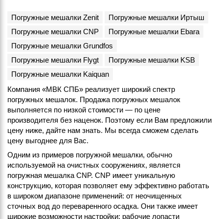
Погружные мешалки Zenit
Погружные мешалки Иртыш
Погружные мешалки CNP
Погружные мешалки Ebara
Погружные мешалки Grundfos
Погружные мешалки Flygt
Погружные мешалки KSB
Погружные мешалки Kaiquan
Компания «МВК СПБ» реализует широкий спектр
погружных мешалок. Продажа погружных мешалок
выполняется по низкой стоимости — по цене
производителя без наценок. Поэтому если Вам предложили
цену ниже, дайте нам знать. Мы всегда сможем сделать
цену выгоднее для Вас.
Одним из примеров погружной мешалки, обычно
используемой на очистных сооружениях, является
погружная мешалка CNP. CNP имеет уникальную
конструкцию, которая позволяет ему эффективно работать
в широком диапазоне применений: от неочищенных
сточных вод до переваренного осадка. Они также имеет
широкие возможности настройки: рабочие лопасти