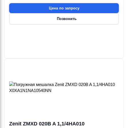
Цена по запросу
Позвонить
Zenit ZMXD 020B A 1,1/4HA010