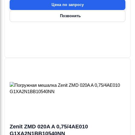
Цена по запросу
Позвонить
Zenit ZMD 020A A 0,75/4AE010
G1XA2N1BB10540NN