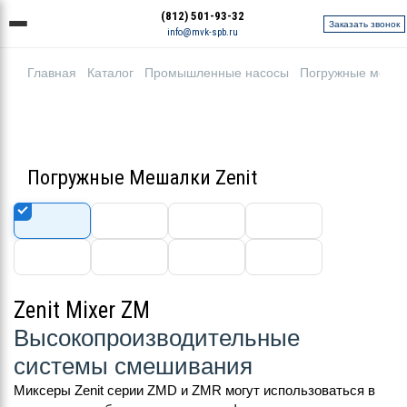
(812) 501-93-32
Заказать звонок
info@mvk-spb.ru
Главная
Каталог
Промышленные насосы
Погружные меша
Погружные Мешалки Zenit
Zenit Mixer ZM
Высокопроизводительные
cистемы смешивания
Миксеры Zenit серии ZMD и ZMR могут использоваться в