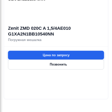
Zenit ZMD 020C A 1,5/4AE010
G1XA2N1BB10540NN
Погружная мешалка
Цена по запросу
Позвонить