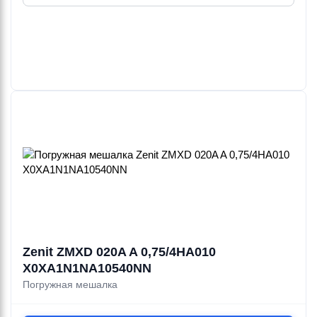
Zenit ZMXD 020A A 0,75/4HA010
X0XA1N1NA10540NN
Погружная мешалка