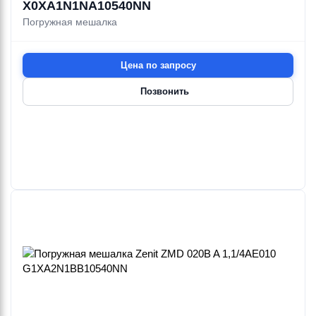
X0XA1N1NA10540NN
Погружная мешалка
Цена по запросу
Позвонить