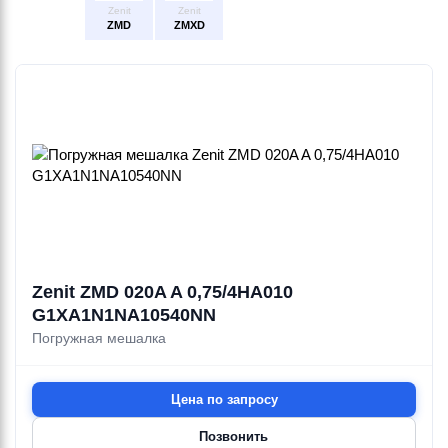
Zenit
Zenit
ZMD
ZMXD
Zenit ZMD 020A A 0,75/4HA010
G1XA1N1NA10540NN
Погружная мешалка
Цена по запросу
Позвонить