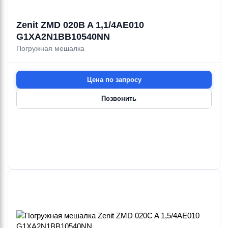
Zenit ZMD 020B A 1,1/4AE010
G1XA2N1BB10540NN
Погружная мешалка
Цена по запросу
Позвонить