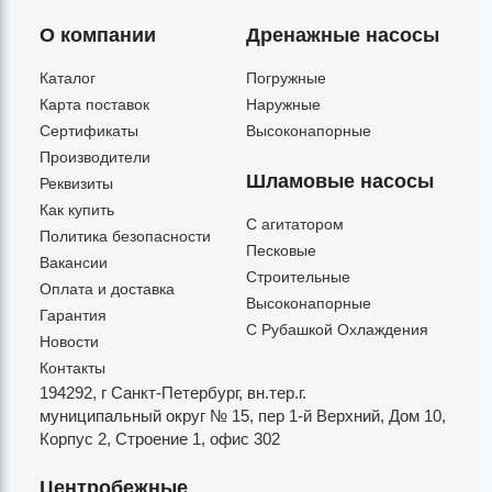
О компании
Дренажные насосы
Каталог
Погружные
Карта поставок
Наружные
Сертификаты
Высоконапорные
Производители
Шламовые насосы
Реквизиты
Как купить
C агитатором
Политика безопасности
Песковые
Вакансии
Строительные
Оплата и доставка
Высоконапорные
Гарантия
С Рубашкой Охлаждения
Новости
Контакты
194292, г Санкт-Петербург,
вн.тер.г.
муниципальный округ № 15,
пер 1-й Верхний,
Дом 10,
Корпус 2,
Строение 1,
офис 302
Центробежные