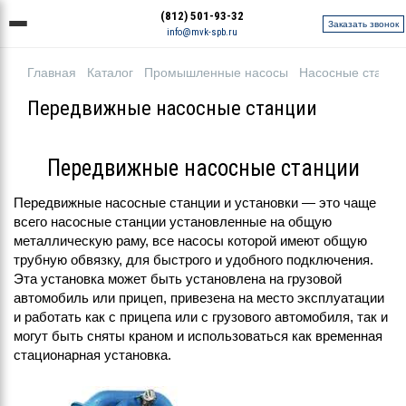
(812) 501-93-32
Заказать звонок
info@mvk-spb.ru
Главная
Каталог
Промышленные насосы
Насосные станци
Передвижные насосные станции
Передвижные насосные станции
Передвижные насосные станции и установки — это чаще
всего насосные станции установленные на общую
металлическую раму, все насосы которой имеют общую
трубную обвязку, для быстрого и удобного подключения.
Эта установка может быть установлена на грузовой
автомобиль или прицеп, привезена на место эксплуатации
и работать как с прицепа или с грузового автомобиля, так и
могут быть сняты краном и использоваться как временная
стационарная установка.