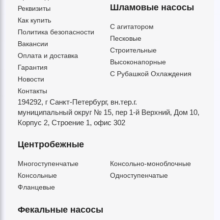
Шламовые насосы
Реквизиты
Как купить
C агитатором
Политика безопасности
Песковые
Вакансии
Строительные
Оплата и доставка
Высоконапорные
Гарантия
С Рубашкой Охлаждения
Новости
Контакты
194292, г Санкт-Петербург,
вн.тер.г.
муниципальный округ № 15,
пер 1-й Верхний,
Дом 10,
Корпус 2,
Строение 1,
офис 302
Центробежные
Многоступенчатые
Консольно-моноблочные
Консольные
Одноступенчатые
Фланцевые
Фекальные насосы