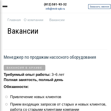
(812) 501-93-32
Заказать звонок
info@mvk-spb.ru
Главная
О компании
Вакансии
Вакансии
Менеджер по продажам насосного оборудования
ВАКАНСИЯ В АРХИВЕ
Требуемый опыт работы:
3–6 лет
Полная занятость, полный день
Обязанности:
Привлечение новых клиентов
Прием входящих запросов от старых и новых клиентов,
работа со старыми клиентами компании