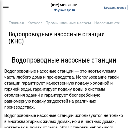
(812) 501-93-32
Заказать звонок
info@mvk-spb.ru
Главная
Каталог
Промышленные насосы
Насосные станци
Водопроводные насосные станции
(КНС)
Водопроводные насосные станции
Водопроводные насосные станции — это неотъемлемая
часть любого дома и производства. Использование такой
станции гарантирует качественную подачу холодной и
горячей воды, гарантирует подачу воды в системы
отопления зданий и гарантирует бесперебойную
равномерную подачу жидкостей на различных
производствах.
Водопроводные насосные станции используются не только
в многоквартирных жилых домах, но и в частных домах,
коттеджах и домах отдыха. Это установки небольшого