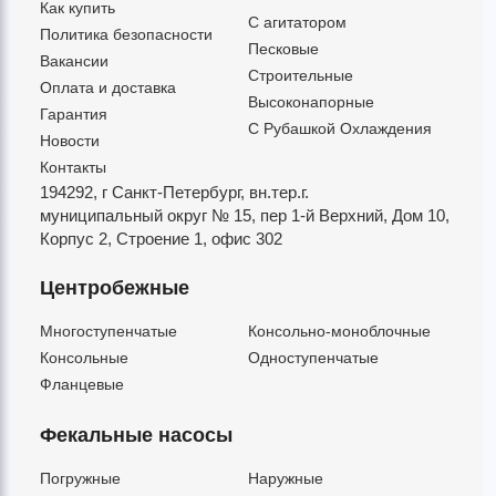
Как купить
C агитатором
Политика безопасности
Песковые
Вакансии
Строительные
Оплата и доставка
Высоконапорные
Гарантия
С Рубашкой Охлаждения
Новости
Контакты
194292, г Санкт-Петербург,
вн.тер.г.
муниципальный округ № 15,
пер 1-й Верхний,
Дом 10,
Корпус 2,
Строение 1,
офис 302
Центробежные
Многоступенчатые
Консольно-моноблочные
Консольные
Одноступенчатые
Фланцевые
Фекальные насосы
Погружные
Наружные