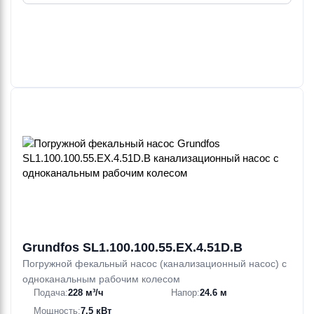
Grundfos SL1.100.100.55.EX.4.51D.B
Погружной фекальный насос (канализационный насос) с
одноканальным рабочим колесом
Подача:
228 м³/ч
Напор:
24.6 м
Мощность:
7.5 кВт