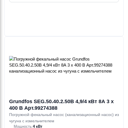
Grundfos SEG.50.40.2.50B 4,9/4 кВт 8А 3 х
400 В Арт.99274388
Погружной фекальный насос (канализационный насос) из
чугуна с измельчителем
Мощность:
4 кВт