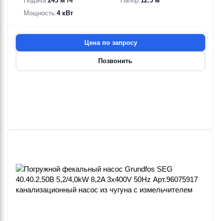
Подача:
245 м³/ч
Напор:
12.5 м
Мощность:
4 кВт
Цена по запросу
Позвонить