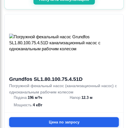
Grundfos SL1.80.100.75.4.51D
Погружной фекальный насос (канализационный насос) с
одноканальным рабочим колесом
Подача:
196 м³/ч
Напор:
12.3 м
Мощность:
4 кВт
Цена по запросу