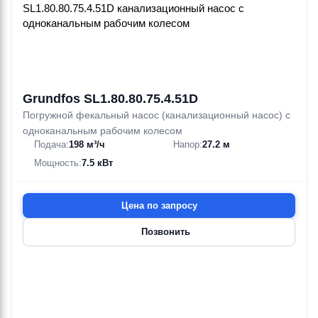
Grundfos SL1.80.80.75.4.51D
Погружной фекальный насос (канализационный насос) с
одноканальным рабочим колесом
Подача:
198 м³/ч
Напор:
27.2 м
Мощность:
7.5 кВт
Цена по запросу
Позвонить