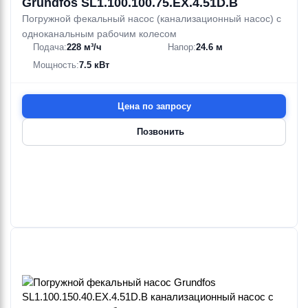
Grundfos SL1.100.100.75.EX.4.51D.B
Погружной фекальный насос (канализационный насос) с
одноканальным рабочим колесом
Подача:
228 м³/ч
Напор:
24.6 м
Мощность:
7.5 кВт
Цена по запросу
Позвонить