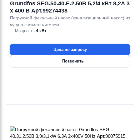
Grundfos SEG.50.40.E.2.50B 5,2/4 кВт 8,2А 3
х 400 В Арт.99274438
Погружной фекальный насос (канализационный насос) из
чугуна с измельчителем
Мощность:
4 кВт
Цена по запросу
Позвонить