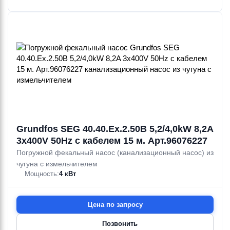
Grundfos SEG 40.40.Ex.2.50B 5,2/4,0kW 8,2A
3x400V 50Hz с кабелем 15 м. Арт.96076227
Погружной фекальный насос (канализационный насос) из
чугуна с измельчителем
Мощность:
4 кВт
Цена по запросу
Позвонить