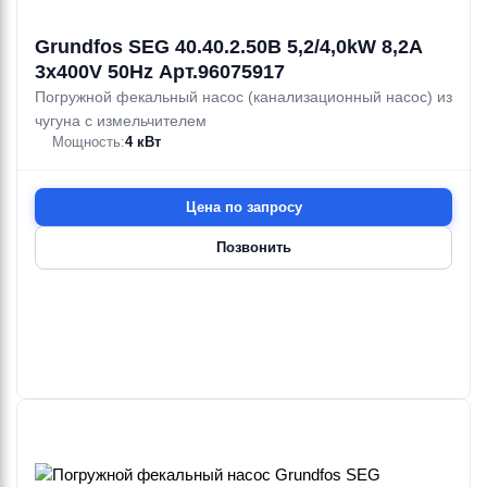
Grundfos SEG 40.40.2.50B 5,2/4,0kW 8,2A
3x400V 50Hz Арт.96075917
Погружной фекальный насос (канализационный насос) из
чугуна с измельчителем
Мощность:
4 кВт
Цена по запросу
Позвонить