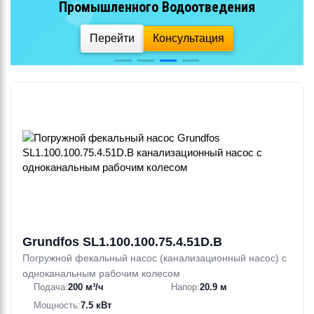
сточных вод
Перейти
Консультация
Grundfos SL1.100.100.75.4.51D.B
Погружной фекальный насос (канализационный насос) с
одноканальным рабочим колесом
Подача:
200 м³/ч
Напор:
20.9 м
Мощность:
7.5 кВт