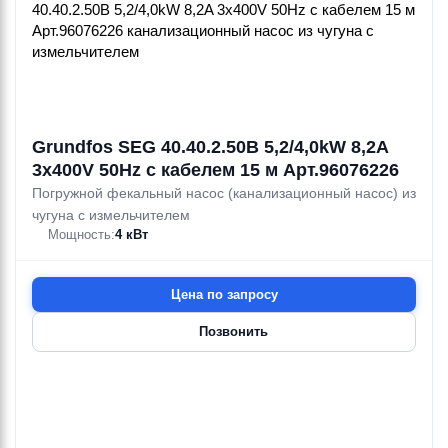
Grundfos SEG 40.40.2.50B 5,2/4,0kW 8,2A
3x400V 50Hz с кабелем 15 м Арт.96076226
Погружной фекальный насос (канализационный насос) из
чугуна с измельчителем
Мощность:
4 кВт
Цена по запросу
Позвонить