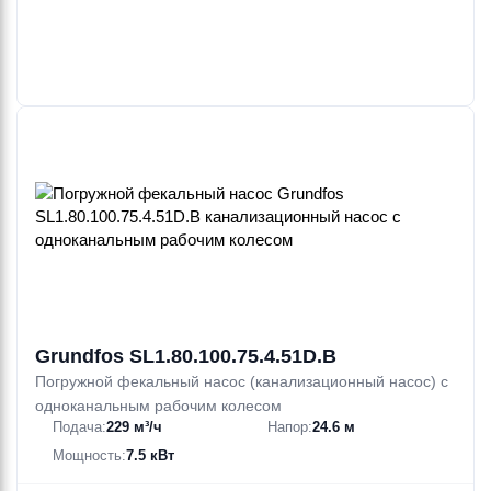
Grundfos SL1.80.100.75.4.51D.B
Погружной фекальный насос (канализационный насос) с
одноканальным рабочим колесом
Подача:
229 м³/ч
Напор:
24.6 м
Мощность:
7.5 кВт