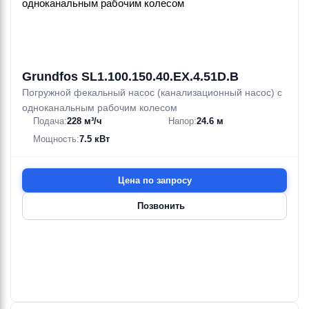
Grundfos SL1.100.150.40.EX.4.51D.B
Погружной фекальный насос (канализационный насос) с
одноканальным рабочим колесом
Подача:
228 м³/ч
Напор:
24.6 м
Мощность:
7.5 кВт
Цена по запросу
Позвонить