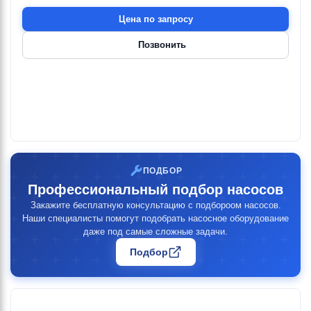
Цена по запросу
Позвонить
ПОДБОР
Профессиональный подбор насосов
Закажите бесплатную консультацию с подбороом насосов.
Наши специалисты помогут подобрать насосное оборудование
даже под самые сложные задачи.
Подбор