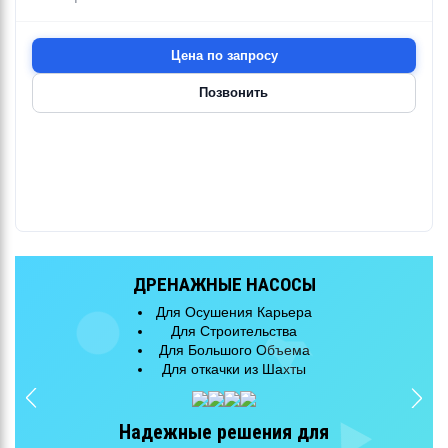
Цена по запросу
Позвонить
КАНАЛИЗАЦИОННЫЕ НАСОСЫ
Для Очистных Сооружений
Для Городской Канализации
Для Большого Объема
Эффективная перекачка