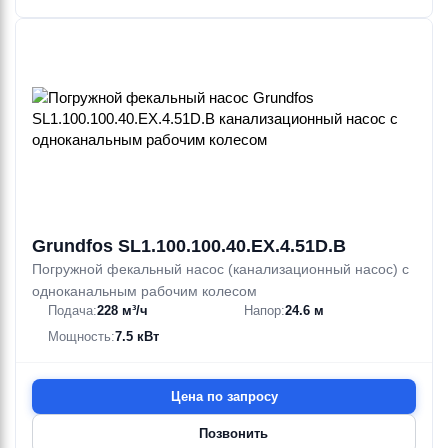
Grundfos SL1.100.100.40.EX.4.51D.B
Погружной фекальный насос (канализационный насос) с
одноканальным рабочим колесом
Подача:
228 м³/ч
Напор:
24.6 м
Мощность:
7.5 кВт
Цена по запросу
Позвонить