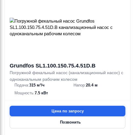
Grundfos SL1.100.150.75.4.51D.B
Погружной фекальный насос (канализационный насос) с
одноканальным рабочим колесом
Подача:
315 м³/ч
Напор:
20.4 м
Мощность:
7.5 кВт
Цена по запросу
Позвонить