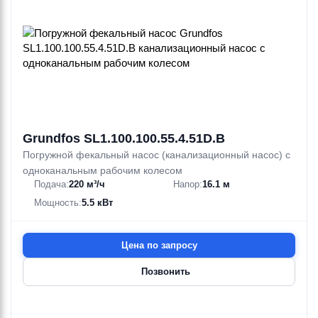
Grundfos SL1.100.100.55.4.51D.B
Погружной фекальный насос (канализационный насос) с
одноканальным рабочим колесом
Подача:
220 м³/ч
Напор:
16.1 м
Мощность:
5.5 кВт
Цена по запросу
Позвонить