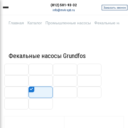
(812) 501-93-32
Заказать звонок
info@mvk-spb.ru
Главная
Каталог
Промышленные насосы
Фекальные насо
Фекальные насосы Grundfos