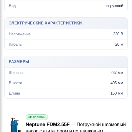
Вид
погружной
ЭЛЕКТРИЧЕСКИЕ ХАРАКТЕРИСТИКИ
Напряжение
220 В
Кабель
20 м
РАЗМЕРЫ
Ширина
237 мм
Высота
405 мм
Длина
160 мм
В наличии
Neptune FDM2.55F
— Погружной шламовый
насос с агитатором и поплавковым