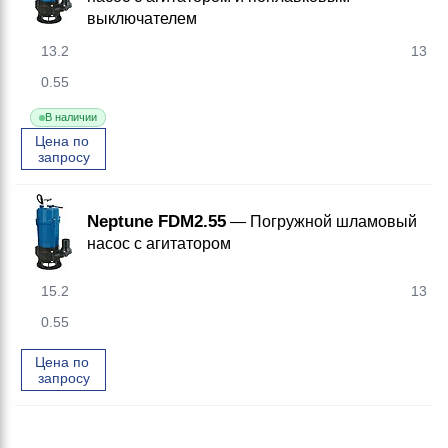
выключателем
13.2
13
0.55
В наличии
Цена по 
запросу
Neptune FDM2.55
— Погружной шламовый
насос с агитатором
15.2
13
0.55
Цена по 
запросу