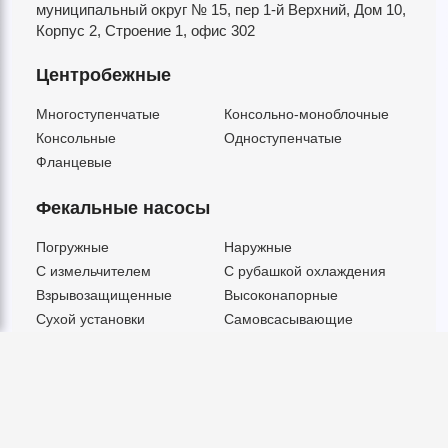
муниципальный округ № 15,
пер 1-й Верхний,
Дом 10,
Корпус 2,
Строение 1,
офис 302
Центробежные
Многоступенчатые
Консольно-моноблочные
Консольные
Одноступенчатые
Фланцевые
Фекальные насосы
Погружные
Наружные
C измельчителем
С рубашкой охлаждения
Взрывозащищенные
Высоконапорные
Сухой установки
Самовсасывающие
© ООО "МВК СПБ" 2025 |
Политика безопасности