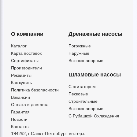
О компании
Дренажные насосы
Каталог
Погружные
Карта поставок
Наружные
Сертификаты
Высоконапорные
Производители
Шламовые насосы
Реквизиты
Как купить
C агитатором
Политика безопасности
Песковые
Вакансии
Строительные
Оплата и доставка
Высоконапорные
Гарантия
С Рубашкой Охлаждения
Новости
Контакты
194292, г Санкт-Петербург,
вн.тер.г.