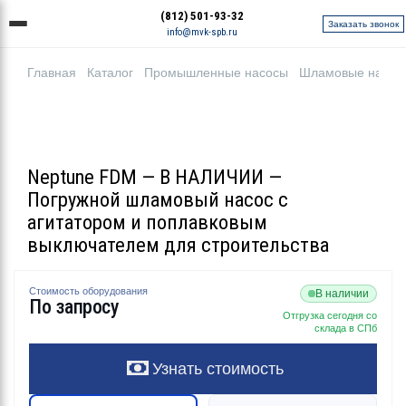
(812) 501-93-32
Заказать звонок
info@mvk-spb.ru
Главная
Каталог
Промышленные насосы
Шламовые насос
Neptune FDM — В НАЛИЧИИ —
Погружной шламовый насос с
агитатором и поплавковым
выключателем для строительства
Стоимость оборудования
В наличии
По запросу
Отгрузка сегодня со
склада в СПб
Узнать стоимость