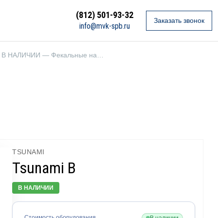
(812) 501-93-32
Заказать звонок
info@mvk-spb.ru
Tsunami B — В НАЛИЧИИ — Фекальные насосы
TSUNAMI
Tsunami B
В НАЛИЧИИ
Стоимость оборудования