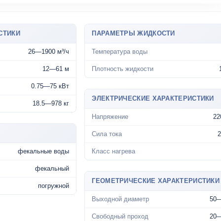
СТИКИ
ПАРАМЕТРЫ ЖИДКОСТИ
26—1900 м³/ч
Температура воды
12—61 м
Плотность жидкости
0.75—75 кВт
ЭЛЕКТРИЧЕСКИЕ ХАРАКТЕРИСТИКИ
18.5—978 кг
Напряжение
22
Сила тока
фекальные воды
Класс нагрева
фекальный
ГЕОМЕТРИЧЕСКИЕ ХАРАКТЕРИСТИКИ
погружной
Выходной диаметр
50
Свободный проход
20