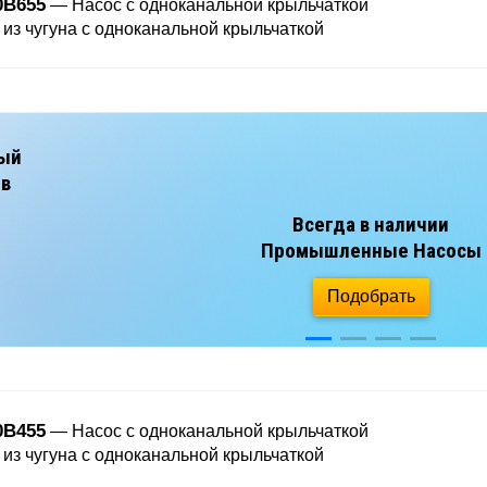
0B655
— Насос с одноканальной крыльчаткой
 из чугуна с одноканальной крыльчаткой
ВЫЕ НАСОСЫ
арьера
отлована
Шахты
троительства
0B455
— Насос с одноканальной крыльчаткой
 из чугуна с одноканальной крыльчаткой