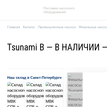
Поставка насосного
оборудования
Главная
Каталог
Промышленные насосы
Фекальные насо
Tsunami B — В НАЛИЧИИ 
Наш склад в Санкт-Петербурге