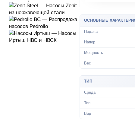
ОСНОВНЫЕ ХАРАКТЕРИ
Подача
Напор
Мощность
Вес
ТИП
Среда
Тип
Вид