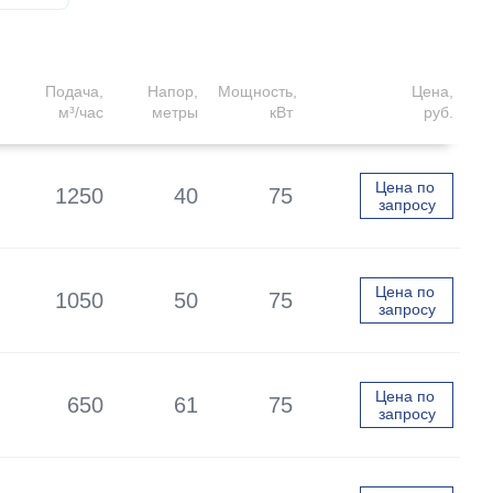
Подача,
Напор,
Мощность,
Цена,
м³/час
метры
кВт
руб.
Цена по 
1250
40
75
запросу
Цена по 
1050
50
75
запросу
Цена по 
650
61
75
запросу