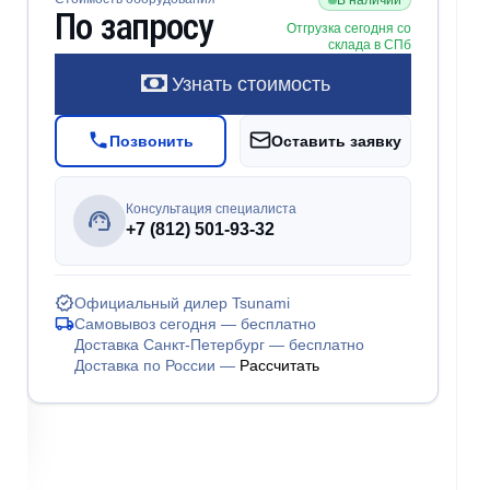
В наличии
По запросу
Отгрузка сегодня со
склада в СПб
Узнать стоимость
Позвонить
Оставить заявку
Консультация специалиста
+7 (812) 501-93-32
Официальный дилер Tsunami
Самовывоз сегодня — бесплатно
Доставка Санкт-Петербург — бесплатно
Доставка по России —
Рассчитать