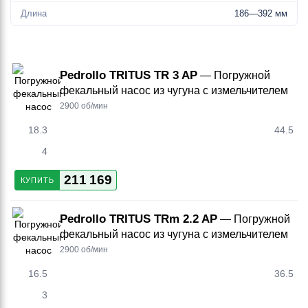
Длина
186—392 мм
Pedrollo TRITUS TR 3 AP
— Погружной
фекальный насос из чугуна с измельчителем
2900 об/мин
18.3
44.5
4
211 169
КУПИТЬ
Pedrollo TRITUS TRm 2.2 AP
— Погружной
фекальный насос из чугуна с измельчителем
2900 об/мин
16.5
36.5
3