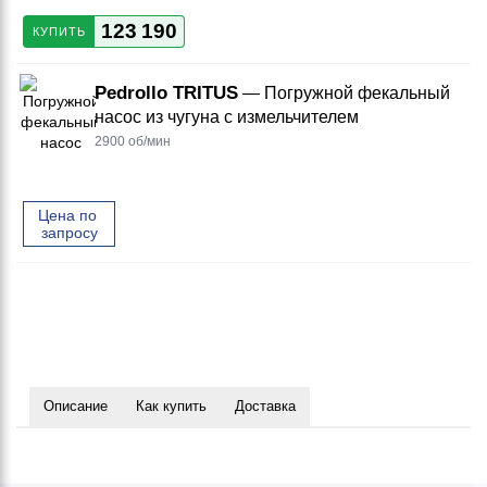
123 190
КУПИТЬ
Pedrollo TRITUS
— Погружной фекальный
насос из чугуна с измельчителем
2900 об/мин
Цена по 
запросу
Описание
Как купить
Доставка