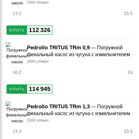
2900 об/мин
13.2
23.5
112 326
КУПИТЬ
Pedrollo TRITUS TRm 0,9
— Погружной
фекальный насос из чугуна с измельчителем
2900 об/мин
10.2
16
114 945
КУПИТЬ
Pedrollo TRITUS TRm 1,3
— Погружной
фекальный насос из чугуна с измельчителем
2900 об/мин
13.2
23.5