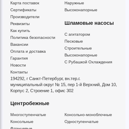
Карта поставок
Наружные
Сертификаты
Высоконапорные
Производители
Шламовые насосы
Реквизиты
Как купить
C агитатором
Политика безопасности
Песковые
Вакансии
Строительные
Оплата и доставка
Высоконапорные
Гарантия
С Рубашкой Охлаждения
Новости
Контакты
194292, г Санкт-Петербург,
вн.тер.г.
муниципальный округ № 15,
пер 1-й Верхний,
Дом 10,
Корпус 2,
Строение 1,
офис 302
Центробежные
Многоступенчатые
Консольно-моноблочные
Консольные
Одноступенчатые
Фланцевые