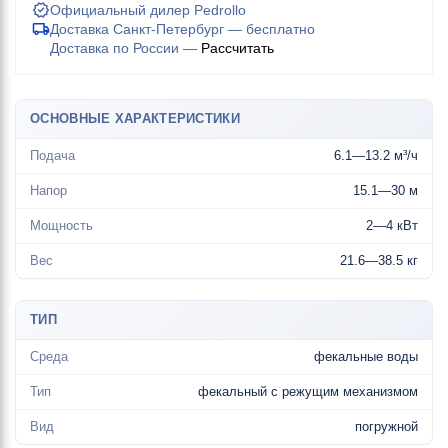
Официальный дилер Pedrollo
Доставка Санкт-Петербург — бесплатно
Доставка по России —
Рассчитать
ОСНОВНЫЕ ХАРАКТЕРИСТИКИ
Подача
6.1—13.2 м³/ч
Напор
15.1—30 м
Мощность
2—4 кВт
Вес
21.6—38.5 кг
ТИП
Среда
фекальные воды
Тип
фекальный с режущим механизмом
Вид
погружной