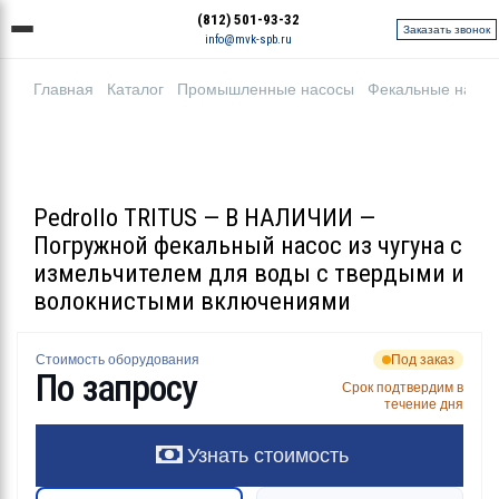
(812) 501-93-32
Заказать звонок
info@mvk-spb.ru
Главная
Каталог
Промышленные насосы
Фекальные насо
Pedrollo TRITUS — В НАЛИЧИИ —
Погружной фекальный насос из чугуна с
измельчителем для воды с твердыми и
волокнистыми включениями
Стоимость оборудования
Под заказ
По запросу
Срок подтвердим в
течение дня
Узнать стоимость