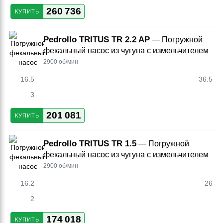
260 736
КУПИТЬ
Pedrollo TRITUS TR 2.2 AP
— Погружной
фекальный насос из чугуна с измельчителем
2900 об/мин
16.5
36.5
3
201 081
КУПИТЬ
Pedrollo TRITUS TR 1.5
— Погружной
фекальный насос из чугуна с измельчителем
2900 об/мин
16.2
26
2
174 018
КУПИТЬ