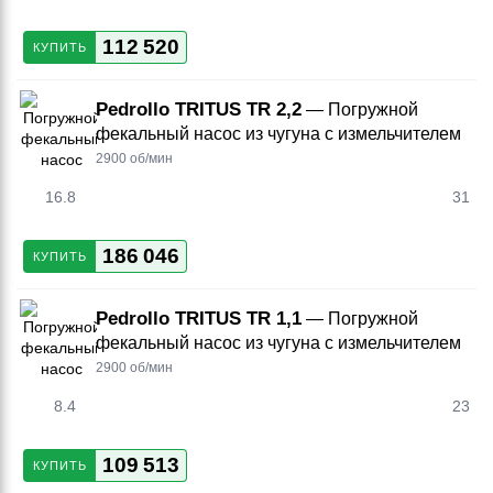
112 520
КУПИТЬ
Pedrollo TRITUS TR 2,2
— Погружной
фекальный насос из чугуна с измельчителем
2900 об/мин
16.8
31
186 046
КУПИТЬ
Pedrollo TRITUS TR 1,1
— Погружной
фекальный насос из чугуна с измельчителем
2900 об/мин
8.4
23
109 513
КУПИТЬ