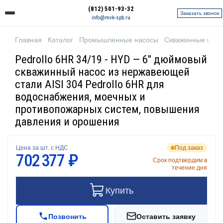
(812) 501-93-32
Заказать звонок
info@mvk-spb.ru
Главная
Каталог
Промышленные насосы
Скважинные нас
Pedrollo 6HR 34/19 - HYD — 6" дюймовый
скважинный насос из нержавеющей
стали AISI 304 Pedrollo 6HR для
водоснабжения, моечных и
противопожарных систем, повышения
давления и орошения
Цена за шт. с НДС
Под заказ
702 377 ₽
Срок подтвердим в
течение дня
Купить
Позвонить
Оставить заявку