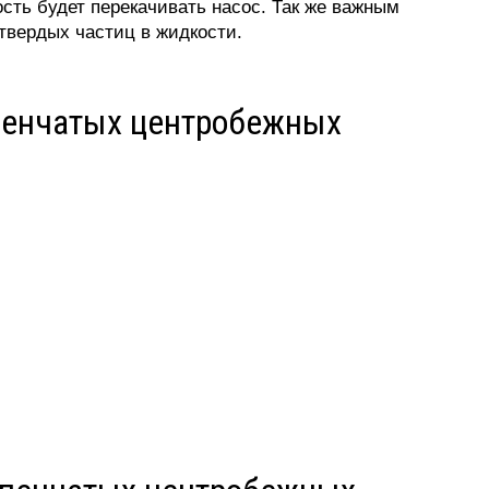
сть будет перекачивать насос. Так же важным
твердых частиц в жидкости.
пенчатых центробежных