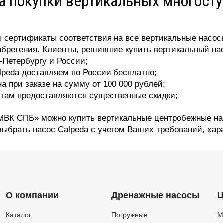
 покупки вертикальных многост
 сертификаты соответствия на все вертикальные насосы
бретения. Клиенты, решившие купить вертикальный нас
-Петербургу и России;
lpeda доставляем по России бесплатно;
а при заказе на сумму от 100 000 рублей;
там предоставляются существенные скидки;
«МВК СПБ» можно купить вертикальные центробежные на
выбрать насос Calpeda с учетом Ваших требований, хара
О компании
Дренажные насосы
Ц
Каталог
Погружные
М