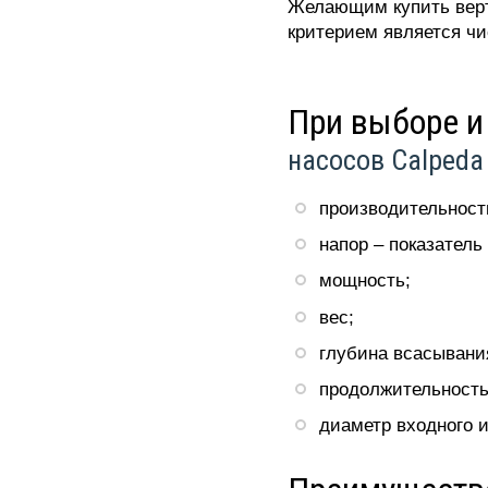
Желающим купить верти
критерием является чи
При выборе и
насосов Calpeda
производительность
напор – показатель
мощность;
вес;
глубина всасывани
продолжительность
диаметр входного и