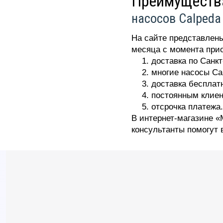
Преимущества
насосов Calpeda
На сайте представлены
месяца с момента прио
доставка по Санкт
многие насосы Ca
доставка бесплатн
постоянным клиен
отсрочка платежа.
В интернет-магазине 
консультанты помогут 