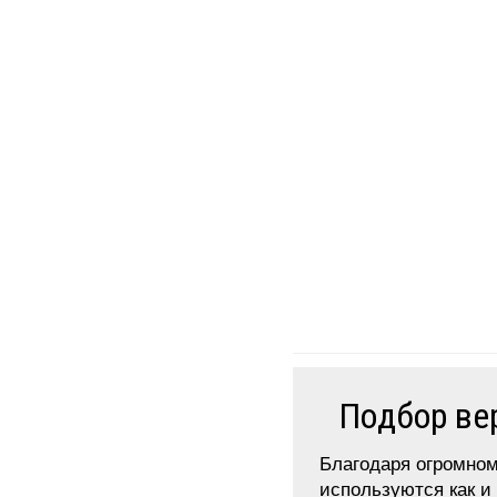
Подбор ве
Благодаря огромном
используются как и