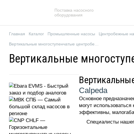
Поставка насосного
оборудования
Главная
Каталог
Промышленные насосы
Центробежные н
Вертикальные многоступенчатые центробежные насосы Calpeda
Вертикальные многоступ
Вертикальные
Calpeda
Основное предназначе
могут использоваться 
эффективны, малогаба
Специалисты нашег