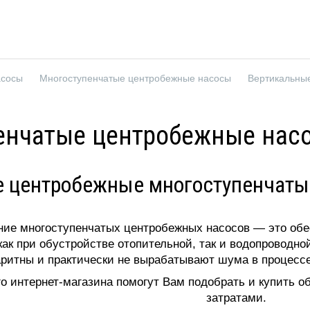
асосы
Многоступенчатые центробежные насосы
енчатые центробежные насо
 центробежные многоступенчаты
ние многоступенчатых центробежных насосов — это обе
как при обустройстве отопительной, так и водопроводно
ритны и практически не вырабатывают шума в процессе
о интернет-магазина помогут Вам подобрать и купить 
затратами.