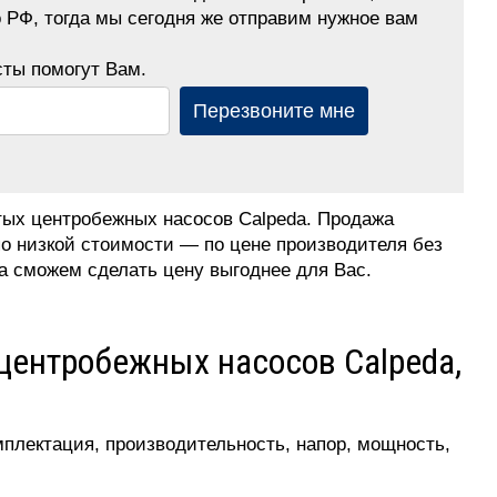
о РФ, тогда мы сегодня же отправим нужное вам
ты помогут Вам.
Перезвоните мне
ых центробежных насосов Calpeda. Продажа
о низкой стоимости — по цене производителя без
а сможем сделать цену выгоднее для Вас.
центробежных насосов Calpeda,
мплектация, производительность, напор, мощность,