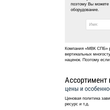
поэтому Вы можете 
оборудование.
Имя:
Компания «МВК СПБ» р
вертикальных многосту
наценок. Поэтому если
Ассортимент 
цены и особенно
Ценовая политика зави
ресурс и т.д.