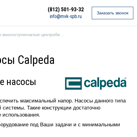
(812) 501-93-32
Заказать звонок
info@mvk-spb.ru
Вертикальные многоступенчатые центробежные насосы
сы Calpeda
е насосы
спечить максимальный напор. Насосы данного типа
й системы. Такие конструкции достаточно
 использования.
оборудование под Ваши задачи и с минимальными