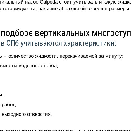
кальный насос Calpeda стоит учитывать и какую жидко
стота жидкости, наличие абразивной взвеси и размеры 
 подборе вертикальных многосту
 в СПб учитываются характеристики:
 – количество жидкости, перекачиваемой за минуту;
 высоты водяного столба;
я;
 работ;
 выходного отверстия.