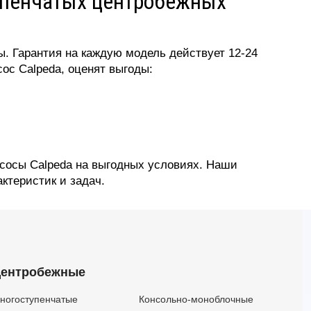
упенчатых центробежных
. Гарантия на каждую модель действует 12-24
ос Calpeda, оценят выгоды:
сосы Calpeda на выгодных условиях. Наши
ктеристик и задач.
ентробежные
ногоступенчатые
Консольно-моноблочные