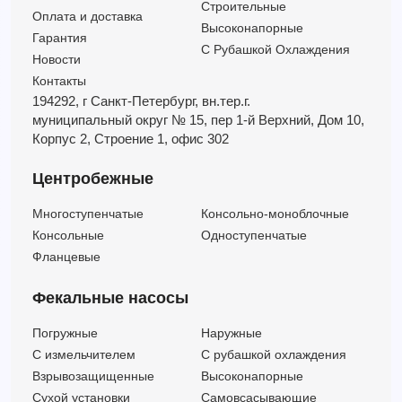
Строительные
Оплата и доставка
Высоконапорные
Гарантия
С Рубашкой Охлаждения
Новости
Контакты
194292, г Санкт-Петербург,
вн.тер.г.
муниципальный округ № 15,
пер 1-й Верхний,
Дом 10,
Корпус 2,
Строение 1,
офис 302
Центробежные
Многоступенчатые
Консольно-моноблочные
Консольные
Одноступенчатые
Фланцевые
Фекальные насосы
Погружные
Наружные
C измельчителем
С рубашкой охлаждения
Взрывозащищенные
Высоконапорные
Сухой установки
Самовсасывающие