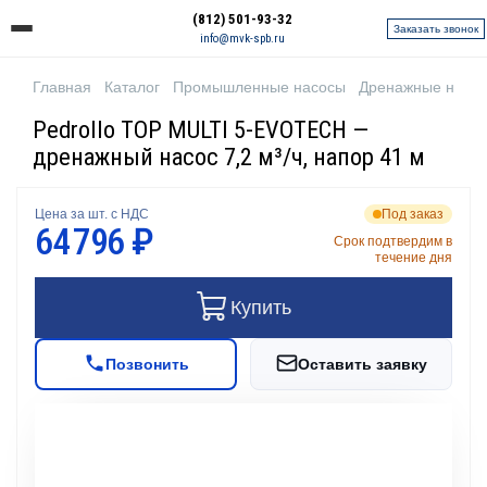
(812) 501-93-32
Заказать звонок
info@mvk-spb.ru
Главная
Каталог
Промышленные насосы
Дренажные насо
Pedrollo TOP MULTI 5-EVOTECH —
дренажный насос 7,2 м³/ч, напор 41 м
Цена за шт. с НДС
Под заказ
64 796 ₽
Срок подтвердим в
течение дня
Купить
Позвонить
Оставить заявку