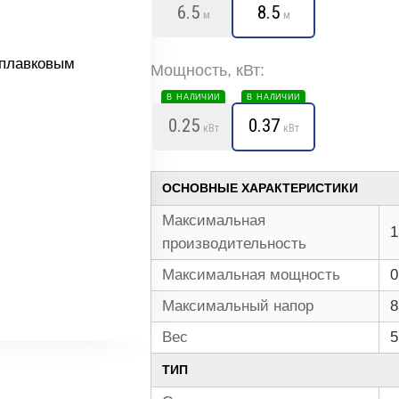
6.5
8.5
м
м
Мощность, кВт:
В НАЛИЧИИ
В НАЛИЧИИ
0.25
0.37
кВт
кВт
ОСНОВНЫЕ ХАРАКТЕРИСТИКИ
Максимальная
1
производительность
Максимальная мощность
0
Максимальный напор
8
Вес
5
ТИП