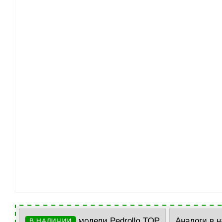
модели Pedrollo TOP
Аналоги в 
В НАЛИЧИИ