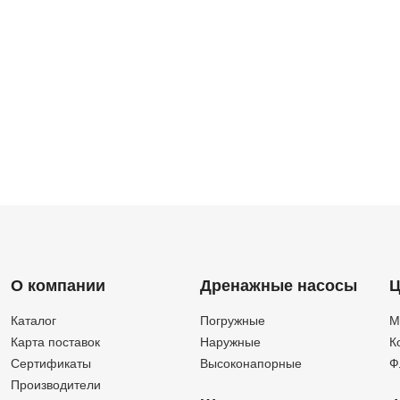
О компании
Дренажные насосы
Ц
Каталог
Погружные
М
Карта поставок
Наружные
К
Сертификаты
Высоконапорные
Ф
Производители