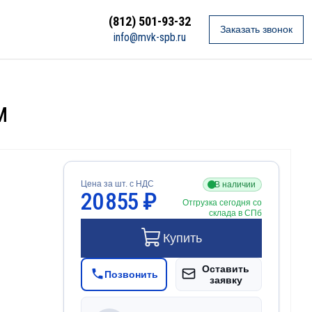
(812) 501-93-32
Заказать звонок
info@mvk-spb.ru
м
Цена за шт. с НДС
В наличии
20 855 ₽
Отгрузка сегодня со
склада в СПб
Купить
Оставить
Позвонить
заявку