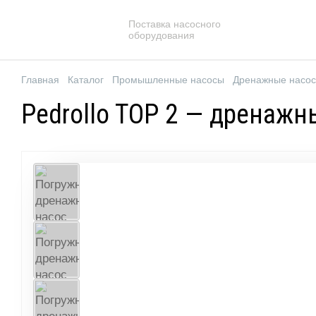
Поставка насосного
оборудования
Главная
Каталог
Промышленные насосы
Дренажные насо
Pedrollo TOP 2 — дренажны