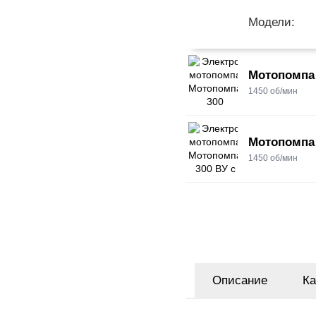
Модели:
Мотопомпа
1450 об/мин
Мотопомпа 
1450 об/мин
Описание
Ка