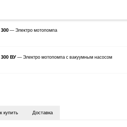
 300
— Электро мотопомпа
300 ВУ
— Электро мотопомпа с вакуумным насосом
к купить
Доставка