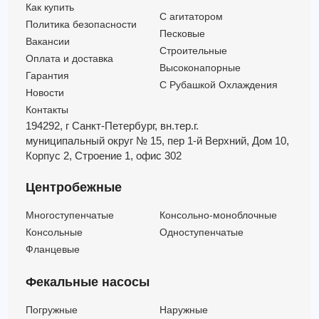
Как купить
C агитатором
Политика безопасности
Песковые
Вакансии
Строительные
Оплата и доставка
Высоконапорные
Гарантия
С Рубашкой Охлаждения
Новости
Контакты
194292, г Санкт-Петербург,
вн.тер.г.
муниципальный округ № 15,
пер 1-й Верхний,
Дом 10,
Корпус 2,
Строение 1,
офис 302
Центробежные
Многоступенчатые
Консольно-моноблочные
Консольные
Одноступенчатые
Фланцевые
Фекальные насосы
Погружные
Наружные