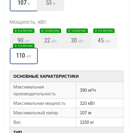
107
53
м
м
Мощность, кВт:
В НАЛИЧИИ
В НАЛИЧИИ
В НАЛИЧИИ
В НАЛИЧИИ
90
22
30
45
кВт
кВт
кВт
кВт
В НАЛИЧИИ
110
кВт
ОСНОВНЫЕ ХАРАКТЕРИСТИКИ
Максимальная
390 м³/ч
производительность
Максимальная мощность
110 кВт
Максимальный напор
107 м
Вес
1150 кг
ТИП