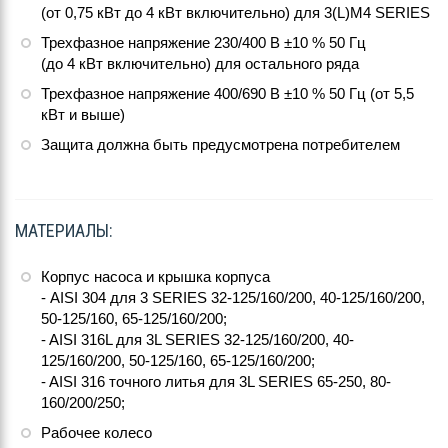
(от 0,75 кВт до 4 кВт включительно) для 3(L)M4 SERIES
Трехфазное напряжение 230/400 В ±10 % 50 Гц
(до 4 кВт включительно) для остального ряда
Трехфазное напряжение 400/690 В ±10 % 50 Гц (от 5,5
кВт и выше)
Защита должна быть предусмотрена потребителем
МАТЕРИАЛЫ:
Корпус насоса и крышка корпуса
- AISI 304 для 3 SERIES 32-125/160/200, 40-125/160/200,
50-125/160, 65-125/160/200;
- AISI 316L для 3L SERIES 32-125/160/200, 40-
125/160/200, 50-125/160, 65-125/160/200;
- AISI 316 точного литья для 3L SERIES 65-250, 80-
160/200/250;
Рабочее колесо