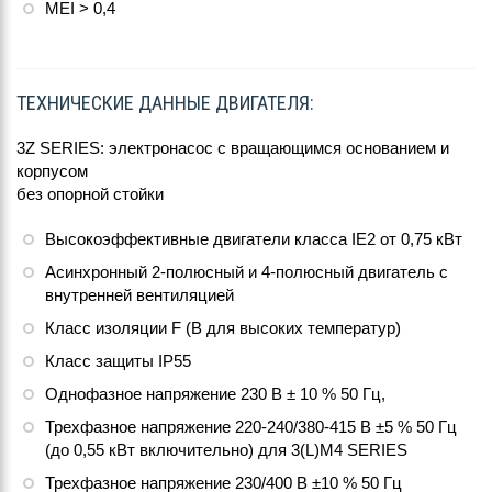
MEI > 0,4
ТЕХНИЧЕСКИЕ ДАННЫЕ ДВИГАТЕЛЯ:
3Z SERIES: электронасос с вращающимся основанием и
корпусом
без опорной стойки
Высокоэффективные двигатели класса IE2 от 0,75 кВт
Асинхронный 2-полюсный и 4-полюсный двигатель с
внутренней вентиляцией
Класс изоляции F (В для высоких температур)
Класс защиты IP55
Однофазное напряжение 230 В ± 10 % 50 Гц,
Трехфазное напряжение 220-240/380-415 В ±5 % 50 Гц
(до 0,55 кВт включительно) для 3(L)M4 SERIES
Трехфазное напряжение 230/400 В ±10 % 50 Гц