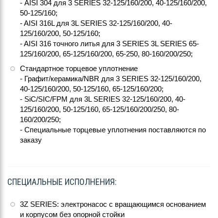
- AISI 304 для 3 SERIES 32-125/160/200, 40-125/160/200,
50-125/160;
- AISI 316L для 3L SERIES 32-125/160/200, 40-
125/160/200, 50-125/160;
- AISI 316 точного литья для 3 SERIES 3L SERIES 65-
125/160/200, 65-125/160/200, 65-250, 80-160/200/250;
Стандартное торцевое уплотнение
- Графит/керамика/NBR для 3 SERIES 32-125/160/200,
40-125/160/200, 50-125/160, 65-125/160/200;
- SiC/SIC/FPM для 3L SERIES 32-125/160/200, 40-
125/160/200, 50-125/160, 65-125/160/200/250, 80-
160/200/250;
- Специальные торцевые уплотнения поставляются по
заказу
СПЕЦИАЛЬНЫЕ ИСПОЛНЕНИЯ:
3Z SERIES: электронасос с вращающимся основанием
и корпусом без опорной стойки