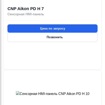
CNP Aikon PD H 7
Сенсорная HMI-панель
Цена по запросу
Позвонить