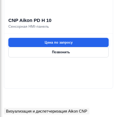
CNP Aikon PD H 10
Сенсорная HMI-панель
Цена по запросу
Позвонить
Визуализация и диспетчеризация Aikon CNP