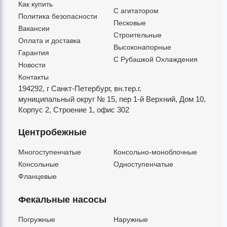
Как купить
C агитатором
Политика безопасности
Песковые
Вакансии
Строительные
Оплата и доставка
Высоконапорные
Гарантия
С Рубашкой Охлаждения
Новости
Контакты
194292, г Санкт-Петербург,
вн.тер.г.
муниципальный округ № 15,
пер 1-й Верхний,
Дом 10,
Корпус 2,
Строение 1,
офис 302
Центробежные
Многоступенчатые
Консольно-моноблочные
Консольные
Одноступенчатые
Фланцевые
Фекальные насосы
Погружные
Наружные