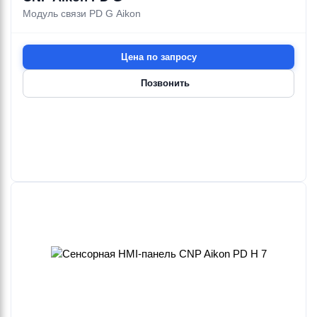
Модуль связи PD G Aikon
Цена по запросу
Позвонить