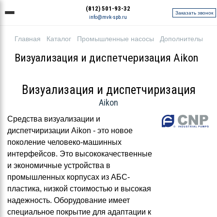
(812) 501-93-32
Заказать звонок
info@mvk-spb.ru
Главная
Каталог
Промышленные насосы
Дополнительное 
Визуализация и диспетчеризация Aikon
Визуализация и диспетчиризация
Aikon
Средства визуализации и
диспетчиризации Aikon - это новое
поколение человеко-машинных
интерфейсов. Это высококачественные
и экономичные устройства в
промышленных корпусах из АБС-
пластика, низкой стоимостью и высокая
надежность. Оборудование имеет
специальное покрытие для адаптации к