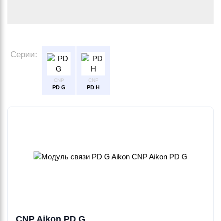
Серии:
CNP
CNP
PD G
PD H
CNP Aikon PD G