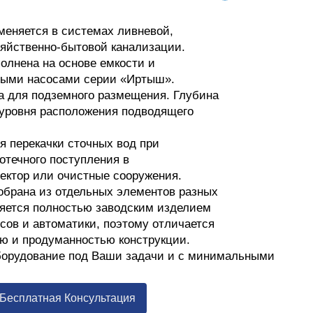
меняется в системах ливневой,
зяйственно-бытовой канализации.
олнена на основе емкости и
ными насосами серии «Иртыш».
а для подземного размещения. Глубина
 уровня расположения подводящего
я перекачки сточных вод при
отечного поступления в
ектор или очистные сооружения.
обрана из отдельных элементов разных
ляется полностью заводским изделием
сов и автоматики, поэтому отличается
ю и продуманностью конструкции.
оборудование под Ваши задачи и с минимальными
Бесплатная Консультация