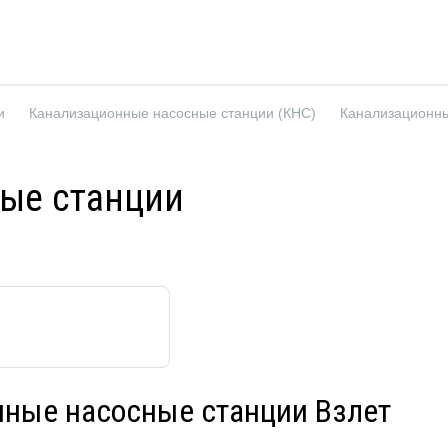
и
Канализационные насосные станции (КНС)
Канализационны
ые станции
ные насосные станции Взлет