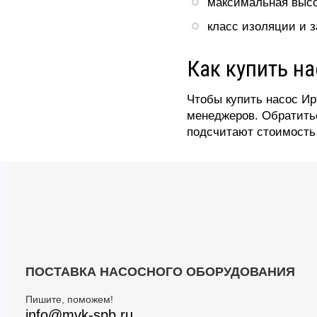
максимальная высо
класс изоляции и 
Как купить н
Чтобы купить насос И
менеджеров. Обратить
подсчитают стоимость 
ПОСТАВКА НАСОСНОГО ОБОРУДОВАНИЯ
Пишите, поможем!
info@mvk-spb.ru