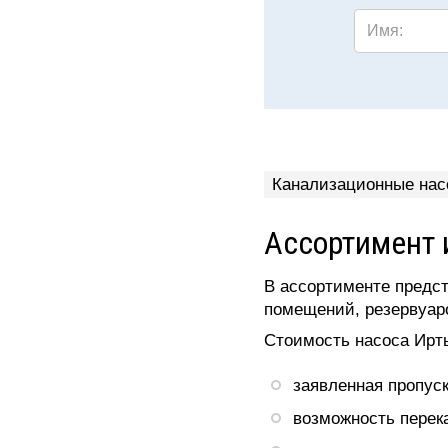
Имя:
Канализационные нас
Ассортимент 
В ассортименте предст
помещений, резервуар
Стоимость насоса Ирт
заявленная пропуск
возможность перек