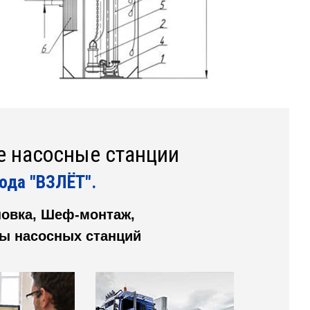
 насосные станции
ода "ВЗЛЁТ".
ановка, Шеф-монтаж,
ты насосных станций