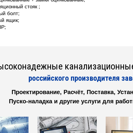
яционный стояк ;
ый болт;
й ящик;
ВР;
ысоконадежные канализационные
российского производителя зав
Проектирование, Расчёт, Поставка, Уст
Пуско-наладка и другие услуги для рабо