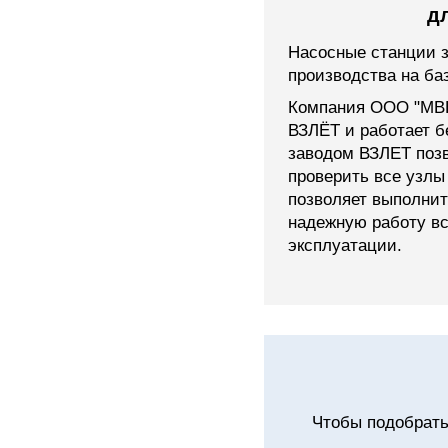
д
Насосные станции з
производства на ба
Компания ООО "МВК
ВЗЛЁТ и работает б
заводом ВЗЛЕТ поз
проверить все узлы
позволяет выполнит
надежную работу вс
эксплуатации.
Чтобы подобрать