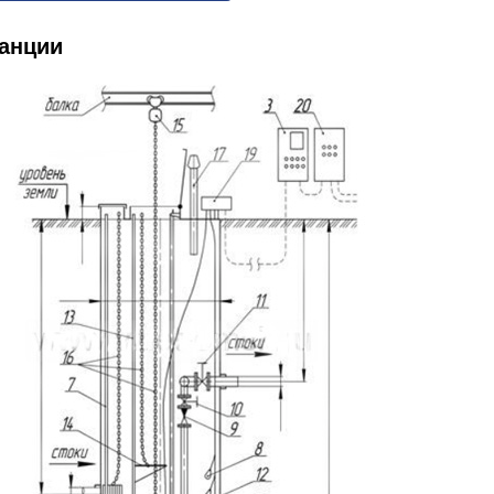
танции