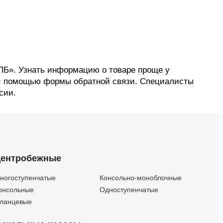
ПБ». Узнать информацию о товаре проще у
и с помощью формы обратной связи. Специалисты
сии.
ентробежные
ногоступенчатые
Консольно-моноблочные
онсольные
Одноступенчатые
ланцевые