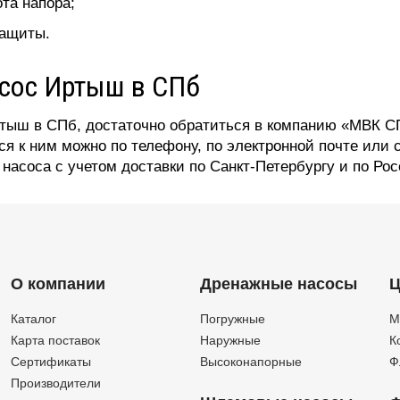
та напора;
защиты.
асос Иртыш в СПб
ртыш в СПб, достаточно обратиться в компанию «МВК С
ся к ним можно по телефону, по электронной почте ил
насоса с учетом доставки по Санкт-Петербургу и по Рос
О компании
Дренажные насосы
Ц
Каталог
Погружные
М
Карта поставок
Наружные
К
Сертификаты
Высоконапорные
Ф
Производители