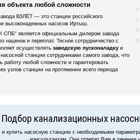
ля объекта любой сложности
авода ВЗЛЁТ — это станции российского
зе высоконадежных насосов Иртыш.
 СПБ" является официальным дилером завода
ез наценок и переплат. Тесное сотрудничество с
воляет осуществлять
заводскую пусконаладку
и
 насосной станции сотрудниками самого завода, что
ь работу любой сложности и гарантировать
ех узлов станции на протяжении всего периода
Подбор канализационных насосн
 и купить насосную станцию с необходимыми параметр
консультантам. Они ответят Вам в течении 