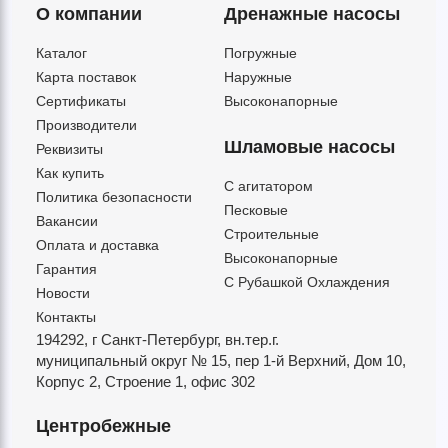
О компании
Дренажные насосы
Каталог
Погружные
Карта поставок
Наружные
Сертификаты
Высоконапорные
Производители
Шламовые насосы
Реквизиты
Как купить
C агитатором
Политика безопасности
Песковые
Вакансии
Строительные
Оплата и доставка
Высоконапорные
Гарантия
С Рубашкой Охлаждения
Новости
Контакты
194292, г Санкт-Петербург,
вн.тер.г.
муниципальный округ № 15,
пер 1-й Верхний,
Дом 10,
Корпус 2,
Строение 1,
офис 302
Центробежные