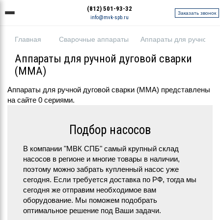
(812) 501-93-32
Заказать звонок
info@mvk-spb.ru
Главная
Сварочные аппараты
Аппараты для ручной ду
Аппараты для ручной дуговой сварки
(MMA)
Аппараты для ручной дуговой сварки (MMA) представлены
на сайте 0 сериями.
Подбор насосов
В компании "МВК СПБ" самый крупный склад
насосов в регионе и многие товары в наличии,
поэтому можно забрать купленный насос уже
сегодня. Если требуется доставка по РФ, тогда мы
сегодня же отправим необходимое вам
оборудование. Мы поможем подобрать
оптимальное решение под Ваши задачи.