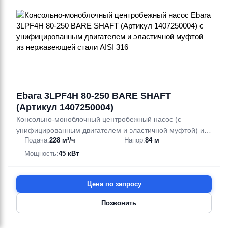
Ebara 3LPF4H 80-250 BARE SHAFT
(Артикул 1407250004)
Консольно-моноблочный центробежный насос (с
унифицированным двигателем и эластичной муфтой) из
Подача:
228 м³/ч
Напор:
84 м
нержавеющей стали AISI 316
Мощность:
45 кВт
Цена по запросу
Позвонить