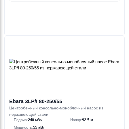
Ebara 3LP/I 80-250/55
Центробежный консольно-моноблочный насос из
нержавеющей стали
Подача:
240 м³/ч
Напор:
92.5 м
Мощность:
55 кВт