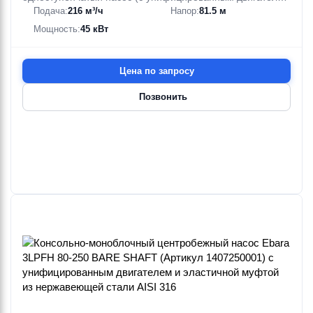
Подача:
216 м³/ч
Напор:
81.5 м
и жесткой муфтой (EN 733)) из нержавеющей стали AISI
316
Мощность:
45 кВт
Цена по запросу
Позвонить