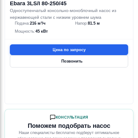
Ebara 3LS/I 80-250/45
Одноступенчатый консольно-моноблочный насос из
нержавеющей стали с низким уровнем шума
Подача:
216 м³/ч
Напор:
81.5 м
Мощность:
45 кВт
Цена по запросу
Позвонить
КОНСУЛЬТАЦИЯ
Поможем подобрать насос
Наши специалисты бесплатно подберут оптимальное