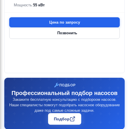
Мощность:
55 кВт
Цена по запросу
Позвонить
ПОДБОР
Профессиональный подбор насосов
Закажите бесплатную консультацию с подбороом насосов.
Наши специалисты помогут подобрать насосное оборудование
даже под самые сложные задачи.
Подбор