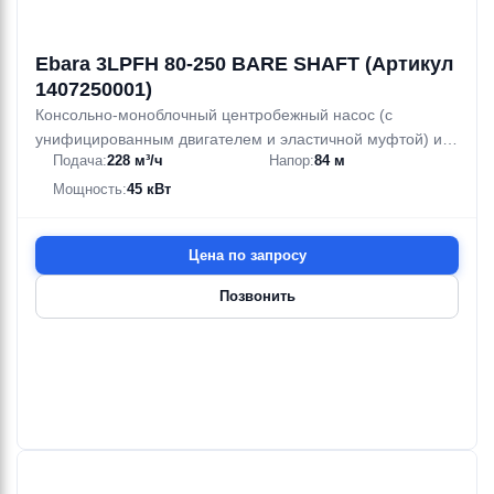
Ebara 3LPFH 80-250 BARE SHAFT (Артикул
1407250001)
Консольно-моноблочный центробежный насос (с
унифицированным двигателем и эластичной муфтой) из
Подача:
228 м³/ч
Напор:
84 м
нержавеющей стали AISI 316
Мощность:
45 кВт
Цена по запросу
Позвонить