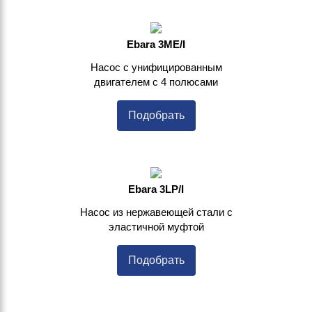
Ebara 3ME/I
Насос с унифицированным
двигателем с 4 полюсами
Подобрать
Ebara 3LP/I
Насос из нержавеющей стали с
эластичной муфтой
Подобрать