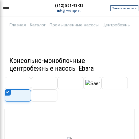
(812) 501-93-32
Заказать звонок
info@mvk-spb.ru
Главная
Каталог
Промышленные насосы
Центробежные н
Консольно-моноблочные
центробежные насосы Ebara