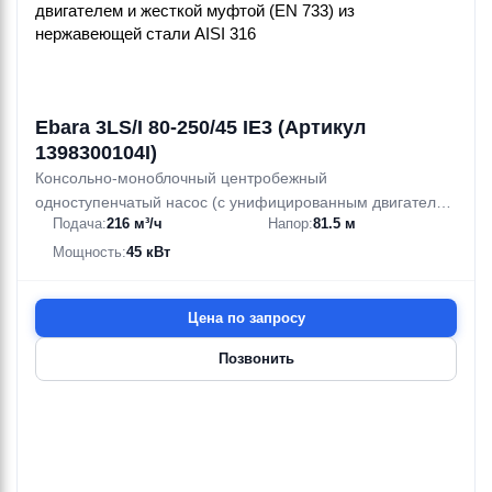
Ebara 3LS/I 80-250/45 IE3 (Артикул
1398300104I)
Консольно-моноблочный центробежный
одноступенчатый насос (с унифицированным двигателем
Подача:
216 м³/ч
Напор:
81.5 м
и жесткой муфтой (EN 733)) из нержавеющей стали AISI
316
Мощность:
45 кВт
Цена по запросу
Позвонить