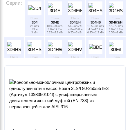
Серии:
Ebara
Ebara
Ebara
Ebara
Ebara
3D/I
3D4E
3D4E/H
3D4HS
3D4HS/H
22 м³/ч
10.5—36 м³/ч
57—72 м³/ч
10.5—36 м³/ч
57—72 м³/ч
43 м
4.8—17.7 м
4.8—15.8 м
4.8—17.7 м
4.8—15.8 м
3 кВт
0.25—2.2 кВт
0.55—3 кВт
0.25—2.2 кВт
0.55—3 кВт
Ebara
Ebara
Ebara
Ebara
Ebara
Ebara
3D4HSW
3D4HSW/H
3D4HW
3D4HW/H
3DE
3DE/I
10.5—60 м³/ч
57—72 м³/ч
10.5—36 м³/ч
57—72 м³/ч
18—60 м³/ч
18—126 м³/ч
4.8—18 м
4.8—15.8 м
4.8—17.7 м
4.8—15.8 м
18—35.4 м
18—70 м
0.25—2.2 кВт
0.55—3 кВт
0.25—2.2 кВт
0.55—3 кВт
1.1—2.2 кВт
1.1—15 кВт
Ebara
Ebara
Ebara
Ebara
Ebara
Ebara
3DE/M
3DHS
3DHS/I
3DHS/M
3DHSW
3DHSW/I
126—138 м³/ч
18—60 м³/ч
18—126 м³/ч
132—138 м³/ч
18—42 м³/ч
18—126 м³/ч
29—65 м
18—35.4 м
18—70 м
29.6—58 м
18.2—35.4 м
18—52.5 м
7.5—22 кВт
1.1—2.2 кВт
1.5—11 кВт
7.5—18.5 кВт
1.1—2.2 кВт
1.1—5.5 кВт