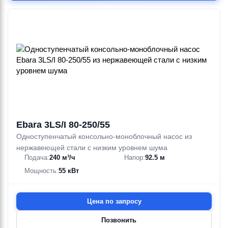
Ebara 3LS/I 80-250/55
Одноступенчатый консольно-моноблочный насос из
нержавеющей стали с низким уровнем шума
Подача:
240 м³/ч
Напор:
92.5 м
Мощность:
55 кВт
Цена по запросу
Позвонить