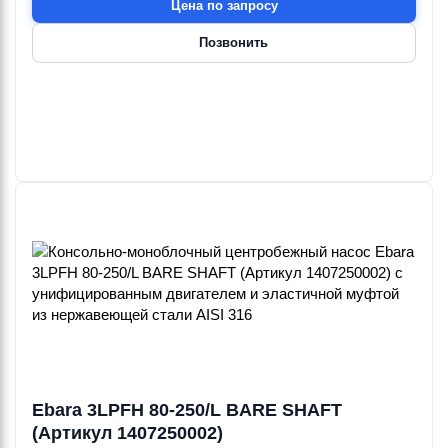
Цена по запросу
Позвонить
Ebara
Ebara
Ebara
Ebara
Ebara
Ebara
3LPF6
3LPFE
3LPFH
3LPFHW
3LPH/A
3LPH/I
216—240 м³/ч
132—240 м³/ч
144—240 м³/ч
20 м³/ч
18—132 м³/ч
27—216 м³/ч
32—95 м
36.5—60 м
29—95 м
37 м
19—69 м
26.4—71 м
15—55 кВт
9.2—30 кВт
11—55 кВт
2.2 кВт
1.1—9.2 кВт
7.5—22 кВт
Ebara
Ebara
Ebara
Ebara
Ebara
Ebara
3LPHSW/A
3LPHSW/I
3LPHSWA
3LPHW/A
3LPHW/I
3LS
18—72 м³/ч
27—216 м³/ч
114—132 м³/ч
18—132 м³/ч
27—216 м³/ч
18—240 м³/ч
19—69 м
26.4—71 м
19.8—32.8 м
19—69 м
26.4—71 м
17—92.5 м
1.1—9.2 кВт
7.5—22 кВт
4—9.2 кВт
1.1—9.2 кВт
7.5—22 кВт
1.1—55 кВт
Ebara
Ebara
Ebara
Ebara
Ebara
Ebara
3LS/I
3LS4
3LS4E
3LS4H
3LS4HSW
3LS4HW
18—240 м³/ч
9—132 м³/ч
9—72 м³/ч
9—132 м³/ч
9—48 м³/ч
9—48 м³/ч
17—92.5 м
4.8—24 м
4.8—12 м
4.8—18.1 м
4.8—12 м
4.8—12 м
1.1—55 кВт
0.25—7.5 кВт
0.25—2.2 кВт
0.25—4 кВт
0.25—0.55 кВт
0.25—0.55 кВт
Ebara 3LPFH 80-250/L BARE SHAFT
(Артикул 1407250002)