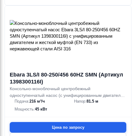
Ebara 3LS/I 80-250/456 60HZ SMN (Артикул
1398300116I)
Консольно-моноблочный центробежный
одноступенчатый насос (с унифицированным двигателем
Подача:
216 м³/ч
Напор:
81.5 м
и жесткой муфтой (EN 733)) из нержавеющей стали AISI
316
Мощность:
45 кВт
Цена по запросу