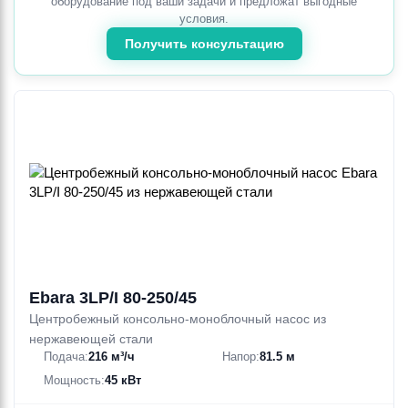
оборудование под ваши задачи и предложат выгодные
условия.
Получить консультацию
Ebara 3LP/I 80-250/45
Центробежный консольно-моноблочный насос из
нержавеющей стали
Подача:
216 м³/ч
Напор:
81.5 м
Мощность:
45 кВт