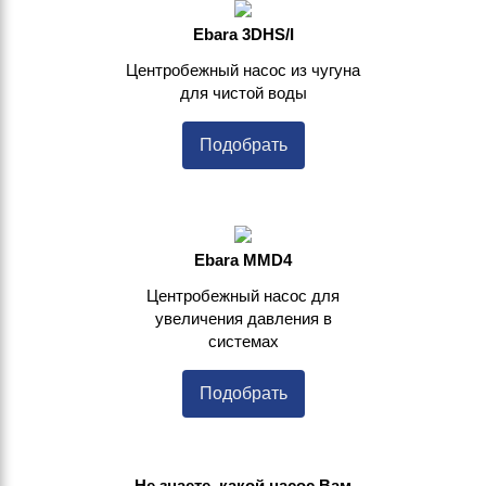
Ebara 3DHS/I
Центробежный насос из чугуна
для чистой воды
Подобрать
Ebara MMD4
Центробежный насос для
увеличения давления в
системах
Подобрать
Не знаете, какой насос Вам