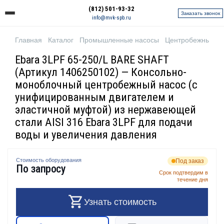
(812) 501-93-32
Заказать звонок
info@mvk-spb.ru
Главная
Каталог
Промышленные насосы
Центробежные н
Ebara 3LPF 65-250/L BARE SHAFT
(Артикул 1406250102) — Консольно-
моноблочный центробежный насос (с
унифицированным двигателем и
эластичной муфтой) из нержавеющей
стали AISI 316 Ebara 3LPF для подачи
воды и увеличения давления
Стоимость оборудования
Под заказ
По запросу
Срок подтвердим в
течение дня
Узнать стоимость