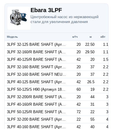
Ebara 3LPF
Центробежный насос из нержавеющей
стали для увеличения давления
Модель
м³/ч
м
кВт
3LPF 32-125 BARE SHAFT (Артикул 1843000000)
20
22.50
1.1
3LPF 32-160/R BARE SHAFT (Артикул 1843000001)
20
29.50
1.1
3LPF 40-125/R BARE SHAFT (Артикул 1853000000)
42
20
1.5
3LPF 32-160 BARE SHAFT (Артикул 1843000002)
20
37
2.2
3LPF 32-160 BARE SHAFT NEUTRAL (Артикул 1843001002)
20
37
2.2
3LPF 40-125 BARE SHAFT (Артикул 1853000001)
42
26.5
2.2
3LPF 50-125/S H90 (Артикул 1863000007)
60
19
2.2
3LPF 32-200/R BARE SHAFT (Артикул 1843000003)
20
44
3
3LPF 40-160/R BARE SHAFT (Артикул 1853000002)
42
31
3
3LPF 50-125/R BARE SHAFT (Артикул 1863000000)
72
22
3
3LPF 32-200 BARE SHAFT (Артикул 1843000004)
22
55
4
3LPF 40-160 BARE SHAFT (Артикул 1853000003)
42
40
4