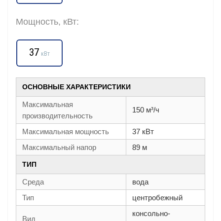
Мощность, кВт:
37
кВт
ОСНОВНЫЕ ХАРАКТЕРИСТИКИ
Максимальная
150 м³/ч
производительность
Максимальная мощность
37 кВт
Максимальный напор
89 м
ТИП
Среда
вода
Тип
центробежный
консольно-
Вид