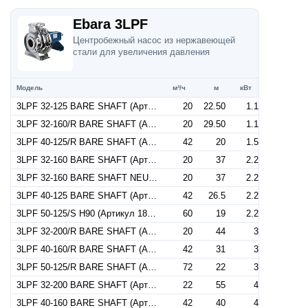
Ebara 3LPF
Центробежный насос из нержавеющей
стали для увеличения давления
Модель
м³/ч
м
кВт
3LPF 32-125 BARE SHAFT (Артикул 1843000000)
20
22.50
1.1
3LPF 32-160/R BARE SHAFT (Артикул 1843000001)
20
29.50
1.1
3LPF 40-125/R BARE SHAFT (Артикул 1853000000)
42
20
1.5
3LPF 32-160 BARE SHAFT (Артикул 1843000002)
20
37
2.2
3LPF 32-160 BARE SHAFT NEUTRAL (Артикул 1843001002)
20
37
2.2
3LPF 40-125 BARE SHAFT (Артикул 1853000001)
42
26.5
2.2
3LPF 50-125/S H90 (Артикул 1863000007)
60
19
2.2
3LPF 32-200/R BARE SHAFT (Артикул 1843000003)
20
44
3
3LPF 40-160/R BARE SHAFT (Артикул 1853000002)
42
31
3
3LPF 50-125/R BARE SHAFT (Артикул 1863000000)
72
22
3
3LPF 32-200 BARE SHAFT (Артикул 1843000004)
22
55
4
3LPF 40-160 BARE SHAFT (Артикул 1853000003)
42
40
4