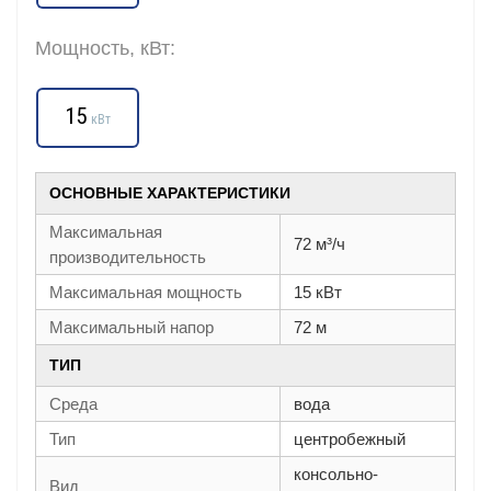
Мощность, кВт:
15
кВт
ОСНОВНЫЕ ХАРАКТЕРИСТИКИ
Максимальная
72 м³/ч
производительность
Максимальная мощность
15 кВт
Максимальный напор
72 м
ТИП
Среда
вода
Тип
центробежный
консольно-
Вид