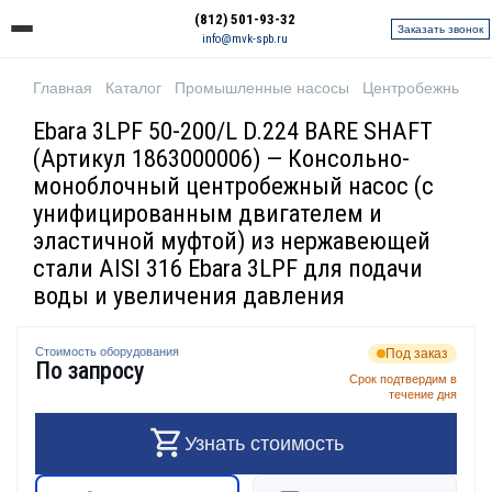
(812) 501-93-32
Заказать звонок
info@mvk-spb.ru
Главная
Каталог
Промышленные насосы
Центробежные н
Ebara 3LPF 50-200/L D.224 BARE SHAFT
(Артикул 1863000006) — Консольно-
моноблочный центробежный насос (с
унифицированным двигателем и
эластичной муфтой) из нержавеющей
стали AISI 316 Ebara 3LPF для подачи
воды и увеличения давления
Стоимость оборудования
Под заказ
По запросу
Срок подтвердим в
течение дня
Узнать стоимость