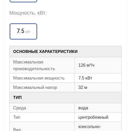
Мощность, кВт:
7.5
кВт
ОСНОВНЫЕ ХАРАКТЕРИСТИКИ
Максимальная
126 м³/ч
производительность
Максимальная мощность
7.5 кВт
Максимальный напор
32 м
ТИП
Среда
вода
Тип
центробежный
консольно-
Вид