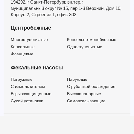
194292, г Санкт-Петербург,
вн.тер.г.
муниципальный округ № 15,
пер 1-й Верхний,
Дом 10,
Корпус 2,
Строение 1,
офис 302
Центробежные
Многоступенчатые
Консольно-моноблочные
Консольные
Одноступенчатые
Фланцевые
Фекальные насосы
Погружные
Наружные
C измельчителем
С рубашкой охлаждения
Взрывозащищенные
Высоконапорные
Сухой установки
Самовсасывающие
© ООО "МВК СПБ" 2025 |
Политика безопасности