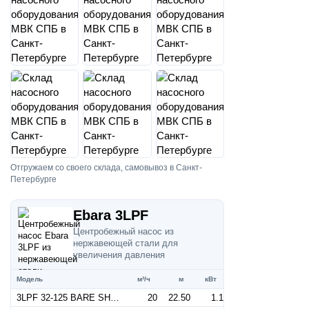
Отгружаем со своего склада, самовывоз в Санкт-
Петербурге
Ebara 3LPF
Центробежный насос из
нержавеющей стали для
увеличения давления
Модель
м³/ч
м
кВт
3LPF 32-125 BARE SHAFT (Артикул 1843000000)
20
22.50
1.1