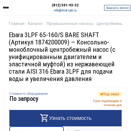
(812) 501-93-32
Заказать звонок
info@mvk-spb.ru
Главная
Каталог
Промышленные насосы
Центробежные н
Ebara 3LPF 65-160/S BARE SHAFT
(Артикул 1874200009) — Консольно-
моноблочный центробежный насос (с
унифицированным двигателем и
эластичной муфтой) из нержавеющей
стали AISI 316 Ebara 3LPF для подачи
воды и увеличения давления
Стоимость оборудования
Под заказ
По запросу
Срок подтвердим в
течение дня
Узнать стоимость