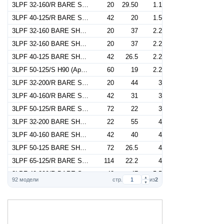
3LPF 32-160/R BARE SHAFT (Артикул 1843000001)
20
29.50
1.1
3LPF 40-125/R BARE SHAFT (Артикул 1853000000)
42
20
1.5
3LPF 32-160 BARE SHAFT (Артикул 1843000002)
20
37
2.2
3LPF 32-160 BARE SHAFT NEUTRAL (Артикул 1843001002)
20
37
2.2
3LPF 40-125 BARE SHAFT (Артикул 1853000001)
42
26.5
2.2
3LPF 50-125/S H90 (Артикул 1863000007)
60
19
2.2
3LPF 32-200/R BARE SHAFT (Артикул 1843000003)
20
44
3
3LPF 40-160/R BARE SHAFT (Артикул 1853000002)
42
31
3
3LPF 50-125/R BARE SHAFT (Артикул 1863000000)
72
22
3
3LPF 32-200 BARE SHAFT (Артикул 1843000004)
22
55
4
3LPF 40-160 BARE SHAFT (Артикул 1853000003)
42
40
4
3LPF 50-125 BARE SHAFT (Артикул 1863000001)
72
26.5
4
3LPF 65-125/R BARE SHAFT (Артикул 1874200000)
114
22.2
4
3LPF 40-200/R BARE SHAFT (Артикул 1853000004)
42
47
5.5
▲
92 модели
стр.
из
2
▼
3LPF 50-160/R BARE SHAFT (Артикул 1863000002)
72
33
5.5
3LPF 50-160/R Q1Q1EGG D.140 (Артикул 1863000102)
72
33
5.5
3LPF 65-125 BARE SHAFT (Артикул 1874200001)
126
27
5.5