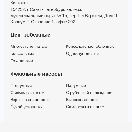
Контакты
194292, г Санкт-Петербург,
вн.тер.г.
муниципальный округ № 15,
пер 1-й Верхний,
Дом 10,
Корпус 2,
Строение 1,
офис 302
Центробежные
Многоступенчатые
Консольно-моноблочные
Консольные
Одноступенчатые
Фланцевые
Фекальные насосы
Погружные
Наружные
C измельчителем
С рубашкой охлаждения
Взрывозащищенные
Высоконапорные
Сухой установки
Самовсасывающие