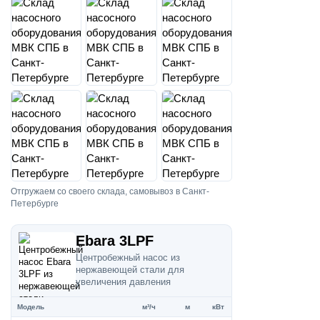
Отгружаем со своего склада, самовывоз в Санкт-
Петербурге
Ebara 3LPF
Центробежный насос из
нержавеющей стали для
увеличения давления
Модель
м³/ч
м
кВт