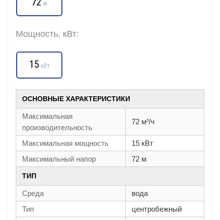
72
м
Мощность, кВт:
15
кВт
ОСНОВНЫЕ ХАРАКТЕРИСТИКИ
Максимальная
72 м³/ч
производительность
Максимальная мощность
15 кВт
Максимальный напор
72 м
ТИП
Среда
вода
Тип
центробежный