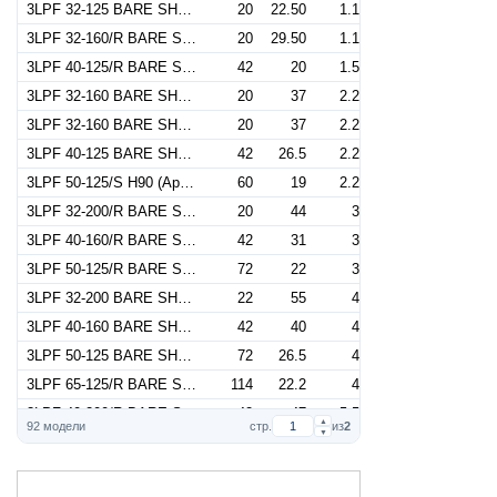
3LPF 32-125 BARE SHAFT (Артикул 1843000000)
20
22.50
1.1
3LPF 32-160/R BARE SHAFT (Артикул 1843000001)
20
29.50
1.1
3LPF 40-125/R BARE SHAFT (Артикул 1853000000)
42
20
1.5
3LPF 32-160 BARE SHAFT (Артикул 1843000002)
20
37
2.2
3LPF 32-160 BARE SHAFT NEUTRAL (Артикул 1843001002)
20
37
2.2
3LPF 40-125 BARE SHAFT (Артикул 1853000001)
42
26.5
2.2
3LPF 50-125/S H90 (Артикул 1863000007)
60
19
2.2
3LPF 32-200/R BARE SHAFT (Артикул 1843000003)
20
44
3
3LPF 40-160/R BARE SHAFT (Артикул 1853000002)
42
31
3
3LPF 50-125/R BARE SHAFT (Артикул 1863000000)
72
22
3
3LPF 32-200 BARE SHAFT (Артикул 1843000004)
22
55
4
3LPF 40-160 BARE SHAFT (Артикул 1853000003)
42
40
4
3LPF 50-125 BARE SHAFT (Артикул 1863000001)
72
26.5
4
3LPF 65-125/R BARE SHAFT (Артикул 1874200000)
114
22.2
4
3LPF 40-200/R BARE SHAFT (Артикул 1853000004)
42
47
5.5
▲
92 модели
стр.
из
2
▼
3LPF 50-160/R BARE SHAFT (Артикул 1863000002)
72
33
5.5
3LPF 50-160/R Q1Q1EGG D.140 (Артикул 1863000102)
72
33
5.5