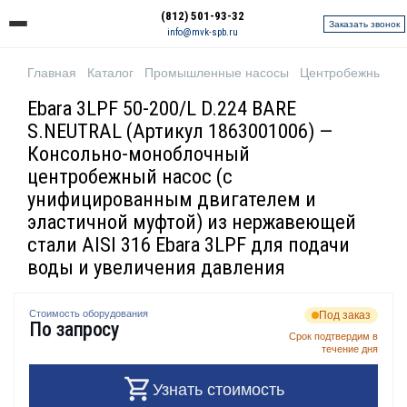
(812) 501-93-32
Заказать звонок
info@mvk-spb.ru
Главная
Каталог
Промышленные насосы
Центробежные н
Ebara 3LPF 50-200/L D.224 BARE
S.NEUTRAL (Артикул 1863001006) —
Консольно-моноблочный
центробежный насос (с
унифицированным двигателем и
эластичной муфтой) из нержавеющей
стали AISI 316 Ebara 3LPF для подачи
воды и увеличения давления
Стоимость оборудования
Под заказ
По запросу
Срок подтвердим в
течение дня
Узнать стоимость