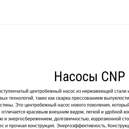
Насосы CNP 
оступенчатый центробежный насос из нержавеющей стали и
ых технологий, таких как сварка прессованием выпуклости
стины. Это центробежный насос нового поколения, которы
 отличается красивым внешним видом, легкой и удобной ко
 и энергосбережением, долговечностью, коррозионной сто
ес и прочная конструкция. Энергоэффективность. Конструк