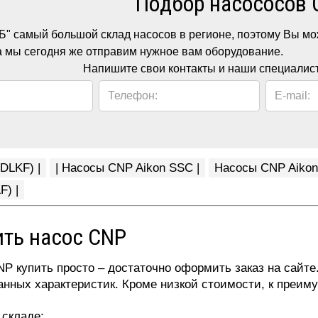
Подбор насососов 
" самый большой склад насосов в регионе, поэтому Вы мож
да мы сегодня же отправим нужное вам оборудование.
Напишите свои контакты и наши специалис
Телефон:
E-mail:
DLKF) |
| Насосы CNP Aikon SSC |
Насосы CNP Aikon
) |
ить насос CNP
P купить просто – достаточно оформить заказ на сайте
анных характеристик. Кроме низкой стоимости, к преим
 складе;