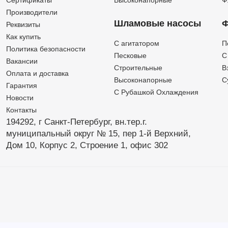
Производители
Шламовые насосы
Ф
Реквизиты
Как купить
C агитатором
П
Политика безопасности
Песковые
C
Вакансии
Строительные
В
Оплата и доставка
Высоконапорные
С
Гарантия
С Рубашкой Охлаждения
Новости
Контакты
194292, г Санкт-Петербург,
вн.тер.г.
муниципальный округ № 15,
пер 1-й Верхний,
Дом 10,
Корпус 2,
Строение 1,
офис 302