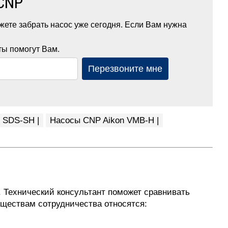
CNP
ете забрать насос уже сегодня. Если Вам нужна
ты помогут Вам.
Перезвоните мне
 SDS-SH |
Насосы CNP Aikon VMB-H |
. Технический консультант поможет сравнивать
уществам сотрудничества относятся: