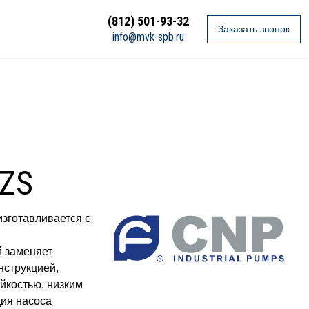
(812) 501-93-32
Заказать звонок
info@mvk-spb.ru
ZS
зготавливается с
й заменяет
нструкцией,
йкостью, низким
ция насоса