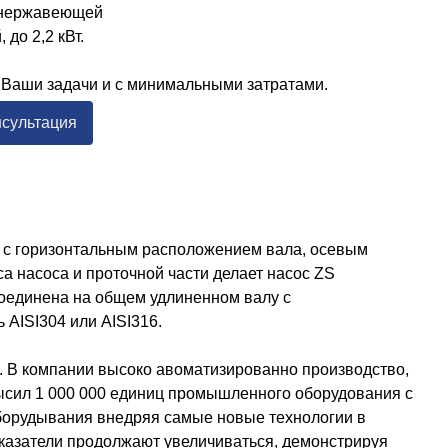
з нержавеющей
до 2,2 кВт.
 Ваши задачи и с минимальными затратами.
нсультация
 с горизонтальным расположением вала, осевым
 насоса и проточной части делает насос ZS
соединена на общем удлиненном валу с
AISI304 или AISI316.
. В компании высоко авоматизированно производство,
высил 1 000 000 единиц промышленного оборудования с
оборудывания внедряя самые новые технологии в
оказатели продолжают увеличиваться, демонстрируя