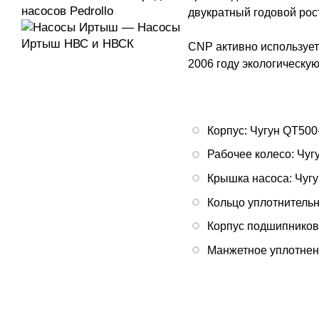
двукратный годовой рост
CNP активно использует 
2006 году экологическу
Корпус: Чугун QT500
Рабочее колесо: Чу
Крышка насоса: Чуг
Кольцо уплотнительн
Корпус подшипников
Манжетное уплотнен