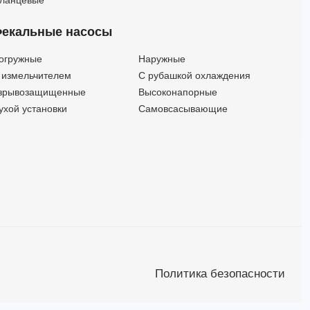
екальные насосы
огружные
Наружные
 измельчителем
С рубашкой охлаждения
зрывозащищенные
Высоконапорные
ухой установки
Самовсасывающие
Политика безопасности