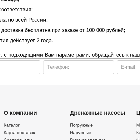
соответствия;
ка по всей России;
 доставка бесплатна при заказе от 100 000 рублей;
ия действует 2 года.
с, с подходящими Вам параметрами, обращайтесь к наш
Телефон:
E-mail:
О компании
Дренажные насосы
Ц
Каталог
Погружные
М
Карта поставок
Наружные
К
Сертификаты
Высоконапорные
Ф