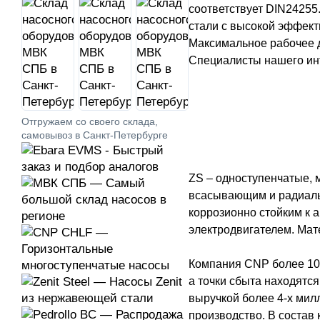
соответствует DIN24255
стали с высокой эффект
Максимальное рабочее д
Специалисты нашего инт
Отгружаем со своего склада,
самовывоз в Санкт-Петербурге
ZS – одноступенчатые,
всасывающим и радиальн
коррозионно стойким к 
электродвигателем. Мат
Компания CNP более 10 
а точки сбыта находятс
выручкой более 4-х мил
производство. В состав