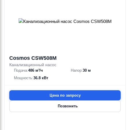
Cosmos CSW508M
Канализационный насос
Подача:
486 м³/ч
Напор:
30 м
Мощность:
36.8 кВт
Цена по запросу
Позвонить