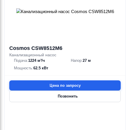
Cosmos CSW8512M6
Канализационный насос
Подача:
1224 м³/ч
Напор:
27 м
Мощность:
62.5 кВт
Цена по запросу
Позвонить