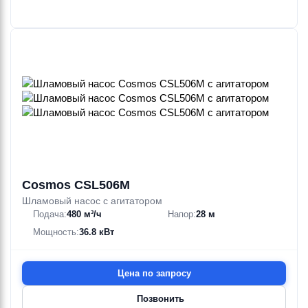
Cosmos CSL506M
Шламовый насос с агитатором
Подача:
480 м³/ч
Напор:
28 м
Мощность:
36.8 кВт
Цена по запросу
Позвонить