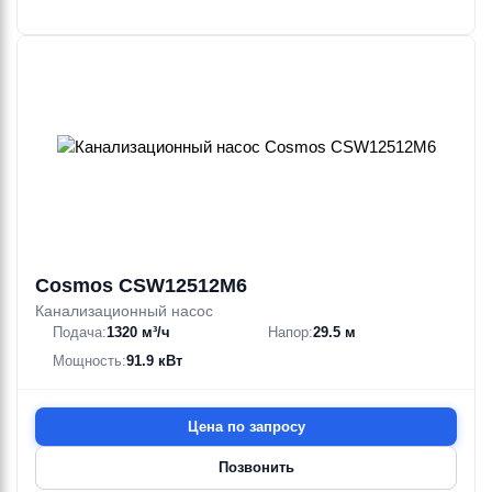
Cosmos CSW12512M6
Канализационный насос
Подача:
1320 м³/ч
Напор:
29.5 м
Мощность:
91.9 кВт
Цена по запросу
Позвонить