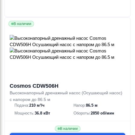
В наличии
Cosmos CDW506H
Высоконапорный дренажный насос (Осушающий насос)
с напором до 86.5 м
Подача:
210 м³/ч
Напор:
86.5 м
Мощность:
36.8 кВт
Обороты:
2850 об/мин
В наличии