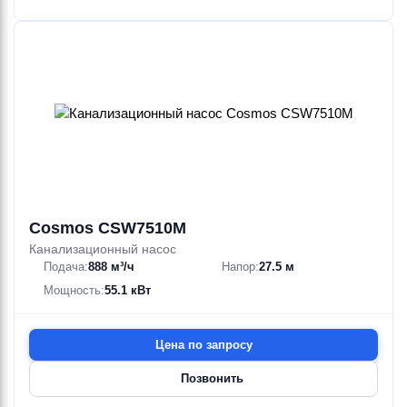
Cosmos CSW7510M
Канализационный насос
Подача:
888 м³/ч
Напор:
27.5 м
Мощность:
55.1 кВт
Цена по запросу
Позвонить