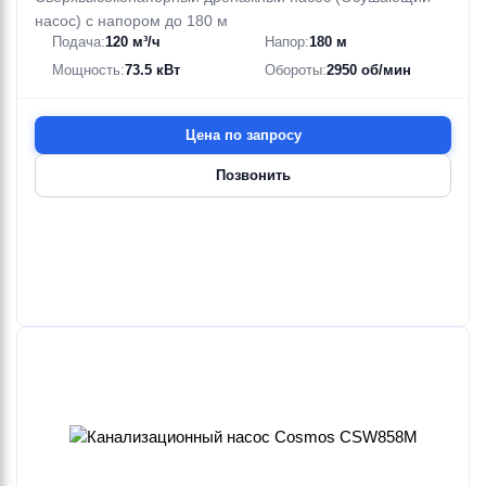
насос) с напором до 180 м
Подача:
120 м³/ч
Напор:
180 м
Мощность:
73.5 кВт
Обороты:
2950 об/мин
Цена по запросу
Позвонить