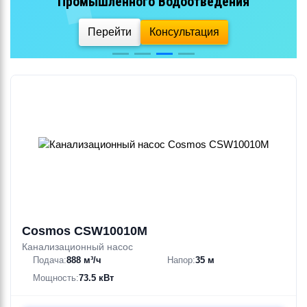
Промышленного Водоотведения
Перейти
Консультация
Cosmos CSW10010M
Канализационный насос
Подача:
888 м³/ч
Напор:
35 м
Мощность:
73.5 кВт