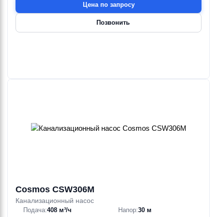
Цена по запросу
Позвонить
Cosmos CSW306M
Канализационный насос
Подача:
408 м³/ч
Напор:
30 м