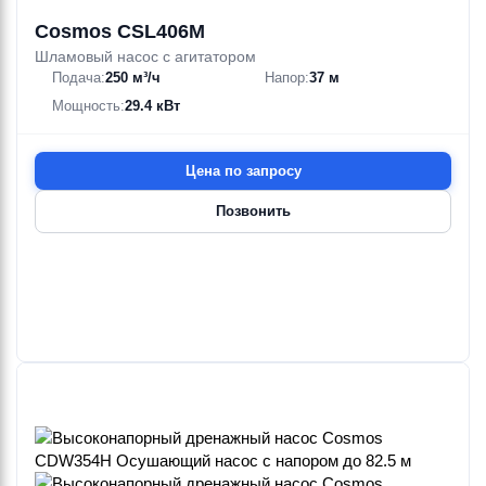
Cosmos CSL406M
Шламовый насос с агитатором
Подача:
250 м³/ч
Напор:
37 м
Мощность:
29.4 кВт
Цена по запросу
Позвонить