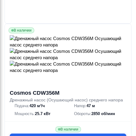
В наличии
Cosmos CDW356M
Дренажный насос (Осушающий насос) среднего напора
Подача:
420 м³/ч
Напор:
47 м
Мощность:
25.7 кВт
Обороты:
2850 об/мин
В наличии