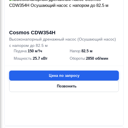
Cosmos CDW354H
Высоконапорный дренажный насос (Осушающий насос)
с напором до 82.5 м
Подача:
150 м³/ч
Напор:
82.5 м
Мощность:
25.7 кВт
Обороты:
2850 об/мин
Цена по запросу
Позвонить