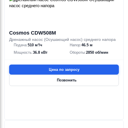
Cosmos CDW508M
Дренажный насос (Осушающий насос) среднего напора
Подача:
510 м³/ч
Напор:
46.5 м
Мощность:
36.8 кВт
Обороты:
2850 об/мин
Цена по запросу
Позвонить