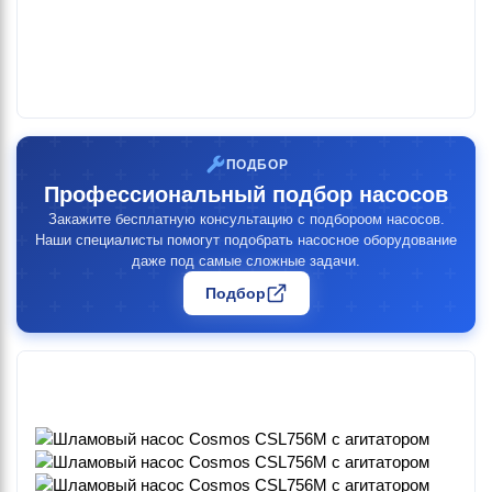
ПОДБОР
Профессиональный подбор насосов
Закажите бесплатную консультацию с подбороом насосов.
Наши специалисты помогут подобрать насосное оборудование
даже под самые сложные задачи.
Подбор