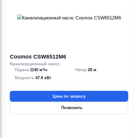
Cosmos CSW6512M6
Канализационный насос
Подача:
1140 м³/ч
Напор:
28 м
Мощность:
47.8 кВт
Цена по запросу
Позвонить