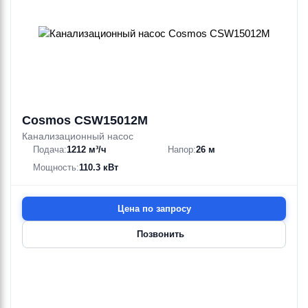
Cosmos CSW15012M
Канализационный насос
Подача:
1212 м³/ч
Напор:
26 м
Мощность:
110.3 кВт
Цена по запросу
Позвонить