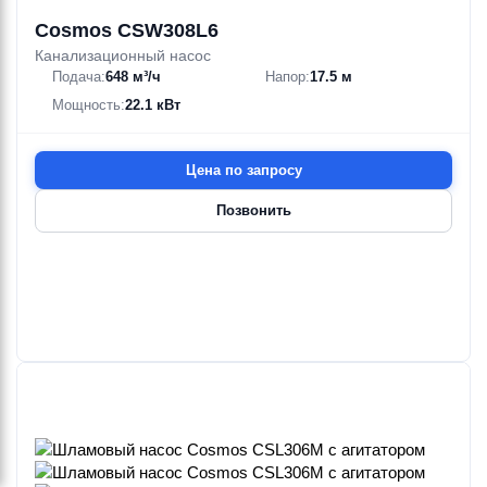
Cosmos CSW308L6
Канализационный насос
Подача:
648 м³/ч
Напор:
17.5 м
Мощность:
22.1 кВт
Цена по запросу
Позвонить