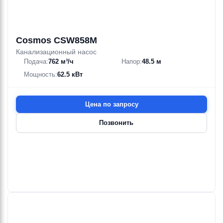
Cosmos CSW858M
Канализационный насос
Подача:
762 м³/ч
Напор:
48.5 м
Мощность:
62.5 кВт
Цена по запросу
Позвонить