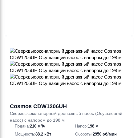
Cosmos CDW1206UH
Сверхвысоконапорный дренажный насос (Осушающий
насос) с напором до 198 м
Подача:
210 м³/ч
Напор:
198 м
Мощность:
88.2 кВт
Обороты:
2950 об/мин