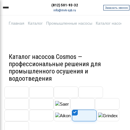
(812) 501-93-32
Заказать звонок
info@mvk-spb.ru
Главная
Каталог
Промышленные насосы
Каталог насосов
Каталог насосов Cosmos —
профессиональные решения для
промышленного осушения и
водоотведения