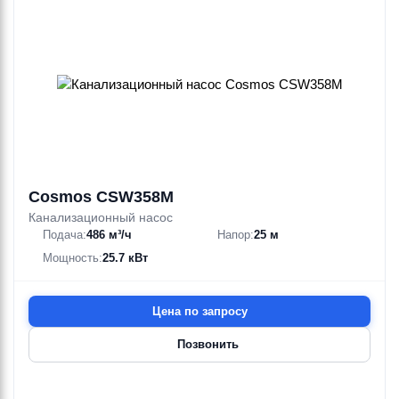
Cosmos CSW358M
Канализационный насос
Подача:
486 м³/ч
Напор:
25 м
Мощность:
25.7 кВт
Цена по запросу
Позвонить