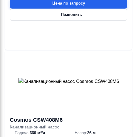
Цена по запросу
Позвонить
Cosmos CSW408M6
Канализационный насос
Подача:
660 м³/ч
Напор:
26 м