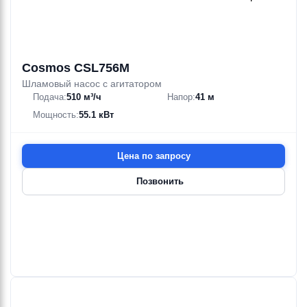
Cosmos CSL756M
Шламовый насос с агитатором
Подача:
510 м³/ч
Напор:
41 м
Мощность:
55.1 кВт
Цена по запросу
Позвонить