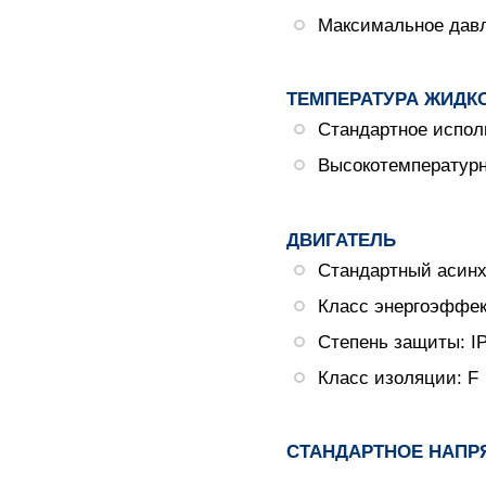
Максимальное давле
ТЕМПЕРАТУРА ЖИДК
Стандартное исполн
Высокотемпературн
ДВИГАТЕЛЬ
Стандартный асинх
Класс энергоэффект
Степень защиты: I
Класс изоляции: F
СТАНДАРТНОЕ НАПР