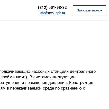
(812) 501-93-32
Заказать звонок
info@mvk-spb.ru
 подкачивающих насосных станциях центрального
плообменники). В системах циркуляции
аротушения и повышения давления. Конструкция
иям в перекачиваемой среде по сравнению с