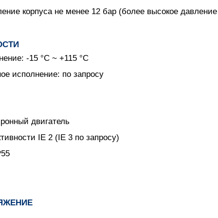
ние корпуса не менее 12 бар (более высокое давление 
ОСТИ
ение: -15 °С ~ +115 °С
ое исполнение: по запросу
ронный двигатель
ивности IE 2 (IE 3 по запросу)
P55
ЯЖЕНИЕ