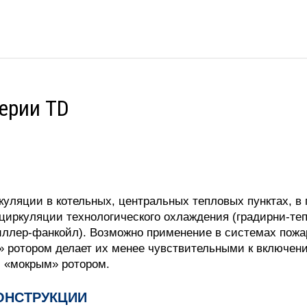
ерии TD
уляции в котельных, центральных тепловых пунктах, в
 циркуляции технологического охлаждения (градирни-те
иллер-фанкойл). Возможно применение в системах пож
» ротором делает их менее чувствительными к включен
 «мокрым» ротором.
ОНСТРУКЦИИ