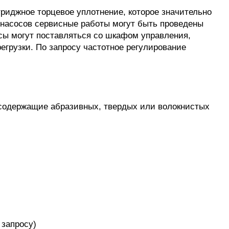
ртриджное торцевое уплотнение, которое значительно
насосов сервисные работы могут быть проведены
сы могут поставляться со шкафом управления,
егрузки. По запросу частотное регулирование
 содержащие абразивных, твердых или волокнистых
 запросу)