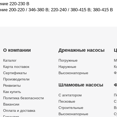
ние 220-230 В
е 200-220 / 346-380 В; 220-240 / 380-415 В; 380-415 В
О компании
Дренажные насосы
Ц
Каталог
Погружные
М
Карта поставок
Наружные
К
Сертификаты
Высоконапорные
Ф
Производители
Шламовые насосы
Ф
Реквизиты
Как купить
C агитатором
П
Политика безопасности
Песковые
C
Вакансии
Строительные
В
Оплата и доставка
Высоконапорные
С
Гарантия