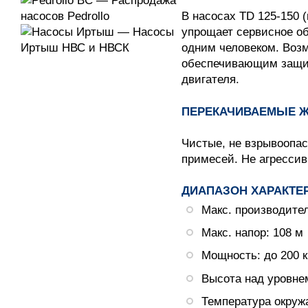
В насосах TD 125-150 (
упрощает сервисное о
одним человеком. Воз
обеспечивающим защиту
двигателя.
ПЕРЕКАЧИВАЕМЫЕ 
Чистые, не взрывоопас
примесей. Не агрессив
ДИАПАЗОН ХАРАКТЕ
Макс. производител
Макс. напор: 108 м
Мощность: до 200 к
Высота над уровнем
Температура окруж