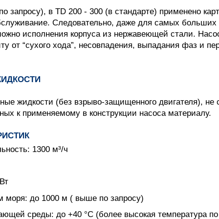
по запросу), в TD 200 - 300 (в стандарте) применено ка
бслуживание. Следовательно, даже для самых больших 
можно исполнения корпуса из нержавеющей стали. Насо
 от “сухого хода”, несовпадения, выпадания фаз и пер
ЖИДКОСТ
И
ные жидкости (без взрыво-защищенного двигателя), не
ных к применяемому в конструкции насоса материалу.
РИСТИК
ьность: 1300 м³/ч
Вт
 моря: до 1000 м ( выше по запросу)
ающей среды: до +40 °С (более высокая температура по