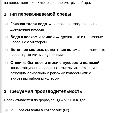
на водоотведение. Ключевые параметры выбора:
1. Тип перекачиваемой среды
Грязная талая вода
→ высокопроизводительные
дренажные насосы
Вода с песком и глиной
→ дренажные и шламовые
насосы с агитатором
Бетонное молоко, цементные шламы
→ шламовые
насосы для густых суспензий
Стоки из бытовок и стоки с мусором и соломой
→
канализационные насосы с измельчителем, или с
режущим спиральным рабочим колесом или с
вихревым рабочим колесом
2. Требуемая производительность
Рассчитывается по формуле:
Q = V / T × k
, где:
V — объём воды в котловане (м³)