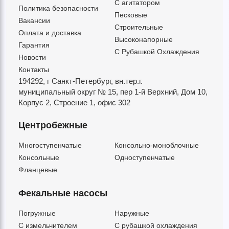
C агитатором
Политика безопасности
Песковые
Вакансии
Строительные
Оплата и доставка
Высоконапорные
Гарантия
С Рубашкой Охлаждения
Новости
Контакты
194292, г Санкт-Петербург,
вн.тер.г.
муниципальный округ № 15,
пер 1-й Верхний,
Дом 10,
Корпус 2,
Строение 1,
офис 302
Центробежные
Многоступенчатые
Консольно-моноблочные
Консольные
Одноступенчатые
Фланцевые
Фекальные насосы
Погружные
Наружные
C измельчителем
С рубашкой охлаждения