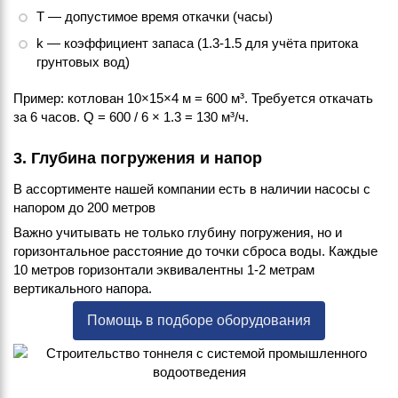
T — допустимое время откачки (часы)
k — коэффициент запаса (1.3-1.5 для учёта притока
грунтовых вод)
Пример: котлован 10×15×4 м = 600 м³. Требуется откачать
за 6 часов. Q = 600 / 6 × 1.3 = 130 м³/ч.
3. Глубина погружения и напор
В ассортименте нашей компании есть в наличии насосы с
напором до 200 метров
Важно учитывать не только глубину погружения, но и
горизонтальное расстояние до точки сброса воды. Каждые
10 метров горизонтали эквивалентны 1-2 метрам
вертикального напора.
Помощь в подборе оборудования