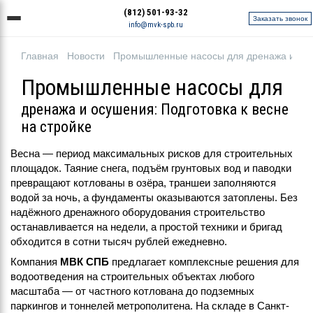
(812) 501-93-32
Заказать звонок
info@mvk-spb.ru
Главная
Новости
Промышленные насосы для
дренажа и осушения: Подготовка к весне
на стройке
Весна — период максимальных рисков для строительных
площадок. Таяние снега, подъём грунтовых вод и паводки
превращают котлованы в озёра, траншеи заполняются
водой за ночь, а фундаменты оказываются затоплены. Без
надёжного дренажного оборудования строительство
останавливается на недели, а простой техники и бригад
обходится в сотни тысяч рублей ежедневно.
Компания
МВК СПБ
предлагает комплексные решения для
водоотведения на строительных объектах любого
масштаба — от частного котлована до подземных
паркингов и тоннелей метрополитена. На складе в Санкт-