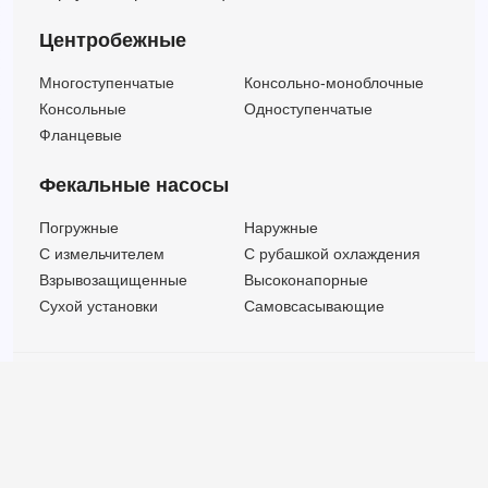
Центробежные
Многоступенчатые
Консольно-моноблочные
Консольные
Одноступенчатые
Фланцевые
Фекальные насосы
Погружные
Наружные
C измельчителем
С рубашкой охлаждения
Взрывозащищенные
Высоконапорные
Сухой установки
Самовсасывающие
© ООО "МВК СПБ" 2025 |
Политика безопасности
Все права защищены