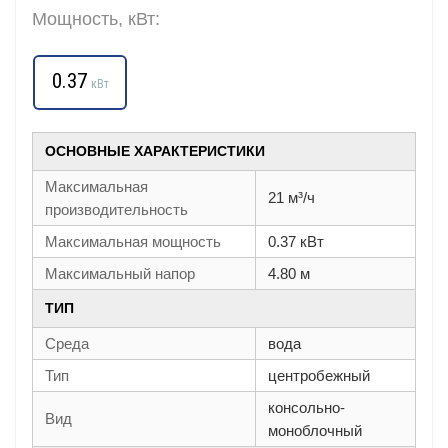
Мощность, кВт:
0.37
кВт
ОСНОВНЫЕ ХАРАКТЕРИСТИКИ
Максимальная
21 м³/ч
производительность
Максимальная мощность
0.37 кВт
Максимальный напор
4.80 м
ТИП
Среда
вода
Тип
центробежный
консольно-
Вид
моноблочный