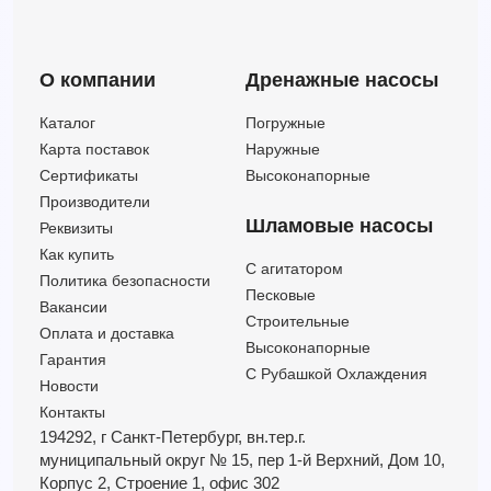
О компании
Дренажные насосы
Каталог
Погружные
Карта поставок
Наружные
Сертификаты
Высоконапорные
Производители
Шламовые насосы
Реквизиты
Как купить
C агитатором
Политика безопасности
Песковые
Вакансии
Строительные
Оплата и доставка
Высоконапорные
Гарантия
С Рубашкой Охлаждения
Новости
Контакты
194292, г Санкт-Петербург,
вн.тер.г.
муниципальный округ № 15,
пер 1-й Верхний,
Дом 10,
Корпус 2,
Строение 1,
офис 302