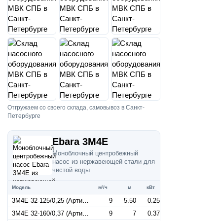
Отгружаем со своего склада, самовывоз в Санкт-
Петербурге
Ebara 3M4E
Моноблочный центробежный
насос из нержавеющей стали для
чистой воды
Модель
м³/ч
м
кВт
3M4E 32-125/0,25 (Артикул 1270016604)
9
5.50
0.25
3M4E 32-160/0,37 (Артикул 1270026604)
9
7
0.37