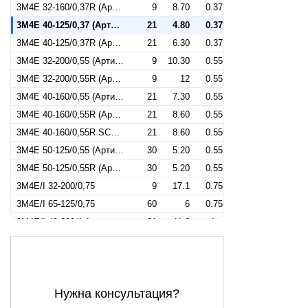
3M4E 32-160/0,37R (Артикул 1279026604)
9
8.70
0.37
3M4E 40-125/0,37 (Артикул 1280026604)
21
4.80
0.37
3M4E 40-125/0,37R (Артикул 1289026604)
21
6.30
0.37
3M4E 32-200/0,55 (Артикул 1270036604)
9
10.30
0.55
3M4E 32-200/0,55R (Артикул 1279036604)
9
12
0.55
3M4E 40-160/0,55 (Артикул 1280036604)
21
7.30
0.55
3M4E 40-160/0,55R (Артикул 1289036604)
21
8.60
0.55
3M4E 40-160/0,55R SCA (Артикул 1289036504)
21
8.60
0.55
3M4E 50-125/0,55 (Артикул 1290036604)
30
5.20
0.55
3M4E 50-125/0,55R (Артикул 1299036604)
30
5.20
0.55
3M4E/I 32-200/0,75
9
17.1
0.75
3M4E/I 65-125/0,75
60
6
0.75
3M4E/I 40-200/1,1
21
11.2
1.1
3M4E/I 40-200/1,1R
21
13.2
1.1
3M4E/I 50-160/1,1
39
7.8
1.1
3M4E/I 50-160/1,1R
39
9.1
1.1
Нужна консультация?
3M4E/I 65-125/1,1
63
7.2
1.1