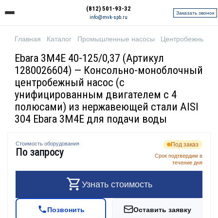
(812) 501-93-32
Заказать звонок
info@mvk-spb.ru
Главная
Каталог
Промышленные насосы
Центробежные н
Ebara 3M4E 40-125/0,37 (Артикул
1280026604) — Консольно-моноблочный
центробежный насос (с
унифицированным двигателем с 4
полюсами) из нержавеющей стали AISI
304 Ebara 3M4E для подачи воды
Стоимость оборудования
Под заказ
По запросу
Срок подтвердим в
течение дня
Узнать стоимость
Позвонить
Оставить заявку