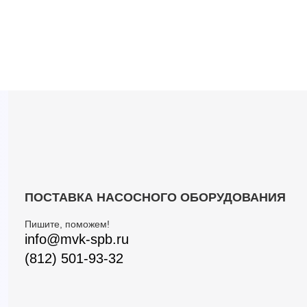
ПОСТАВКА НАСОСНОГО ОБОРУДОВАНИЯ
Пишите, поможем!
info@mvk-spb.ru
(812) 501-93-32