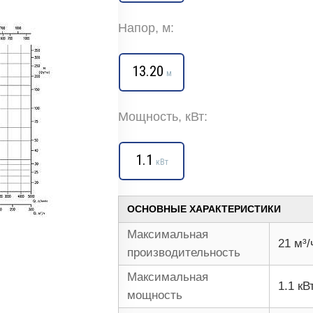
Напор, м:
13.20
м
Мощность, кВт:
1.1
кВт
ОСНОВНЫЕ ХАРАКТЕРИСТИКИ
Максимальная
21 м³/
производительность
Максимальная
1.1 кВ
мощность