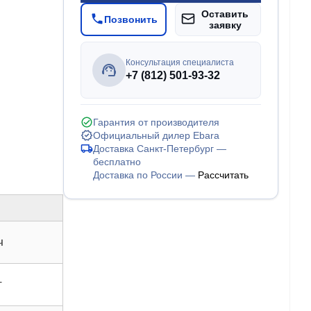
Оставить
Позвонить
заявку
Консультация специалиста
+7 (812) 501-93-32
Гарантия от производителя
Официальный дилер Ebara
Доставка Санкт-Петербург —
бесплатно
Доставка по России —
Рассчитать
ч
т