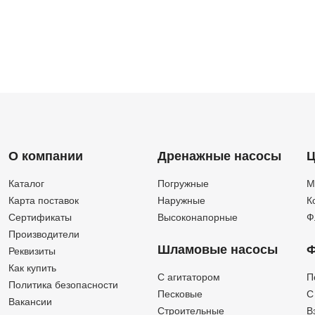
О компании
Дренажные насосы
Ц
Каталог
Погружные
М
Карта поставок
Наружные
К
Сертификаты
Высоконапорные
Ф
Производители
Шламовые насосы
Ф
Реквизиты
Как купить
C агитатором
П
Политика безопасности
Песковые
C
Вакансии
Строительные
В