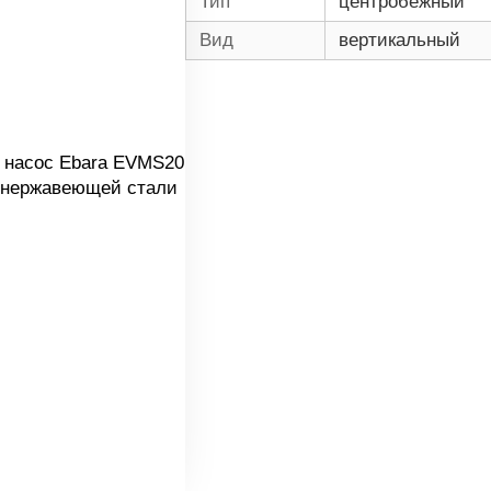
Тип
центробежный
Вид
вертикальный