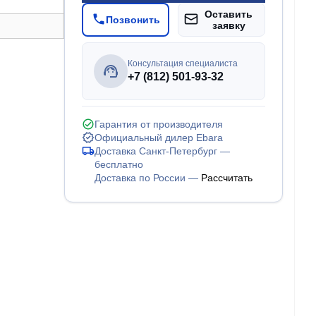
Оставить
Позвонить
заявку
Консультация специалиста
+7 (812) 501-93-32
Гарантия от производителя
Официальный дилер Ebara
Доставка Санкт-Петербург —
бесплатно
Доставка по России —
Рассчитать