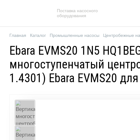
Поставка насосного
оборудования
Главная
Каталог
Промышленные насосы
Центробежные н
Ebara EVMS20 1N5 HQ1BEG
многоступенчатый центро
1.4301) Ebara EVMS20 дл