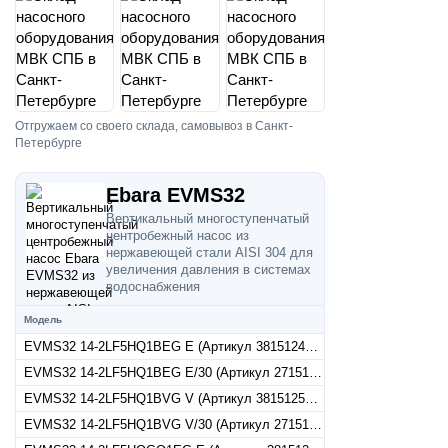
Отгружаем со своего склада, самовывоз в Санкт-
Петербурге
Ebara EVMS32
Вертикальный многоступенчатый
центробежный насос из
нержавеющей стали AISI 304 для
увеличения давления в системах
водоснабжения
Модель
EVMS32 14-2LF5HQ1BEG E (Артикул 3815124214)
EVMS32 14-2LF5HQ1BEG E/30 (Артикул 27151242144)
EVMS32 14-2LF5HQ1BVG V (Артикул 3815125214)
EVMS32 14-2LF5HQ1BVG V/30 (Артикул 27151252144)