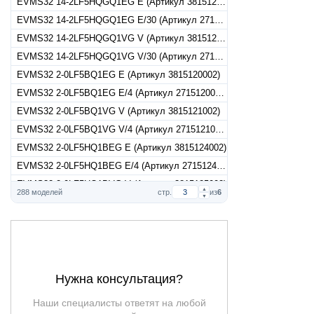
EVMS32 14-2LF5HQGQ1EG E (Артикул 3815122214)
EVMS32 14-2LF5HQGQ1EG E/30 (Артикул 27151222144)
EVMS32 14-2LF5HQGQ1VG V (Артикул 3815123214)
EVMS32 14-2LF5HQGQ1VG V/30 (Артикул 27151232144)
EVMS32 2-0LF5BQ1EG E (Артикул 3815120002)
EVMS32 2-0LF5BQ1EG E/4 (Артикул 27151200024)
EVMS32 2-0LF5BQ1VG V (Артикул 3815121002)
EVMS32 2-0LF5BQ1VG V/4 (Артикул 27151210024)
EVMS32 2-0LF5HQ1BEG E (Артикул 3815124002)
EVMS32 2-0LF5HQ1BEG E/4 (Артикул 27151240024)
EVMS32 2-0LF5HQ1BVG V (Артикул 3815125002)
▲
288 моделей
стр.
из
6
▼
EVMS32 2-0LF5HQ1BVG V/4 (Артикул 27151250024)
EVMS32 2-0LF5HQGQ1EG E (Артикул 3815122002)
EVMS32 2-0LF5HQGQ1EG E/4 (Артикул 27151220024)
EVMS32 2-0LF5HQGQ1VG V (Артикул 3815123002)
EVMS32 2-0LF5HQGQ1VG V/4 (Артикул 27151230024)
Нужна консультация?
EVMS32 2-2LF5BQ1EG E (Артикул 3815120202)
Наши специалисты ответят на любой
EVMS32 2-2LF5BQ1EG E/3 (Артикул 27151202024)