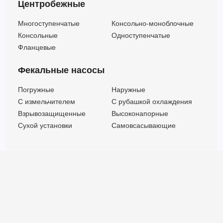
Центробежные
Многоступенчатые
Консольно-моноблочные
Консольные
Одноступенчатые
Фланцевые
Фекальные насосы
Погружные
Наружные
C измельчителем
С рубашкой охлаждения
Взрывозащищенные
Высоконапорные
Сухой установки
Самовсасывающие
© ООО "МВК СПБ" 2025 |
Политика безопасности
Все права защищены