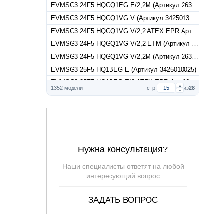
EVMSG3 24F5 HQGQ1EG E/2,2M (Артикул 26350120240)
EVMSG3 24F5 HQGQ1VG V (Артикул 3425013024)
EVMSG3 24F5 HQGQ1VG V/2,2 ATEX EPR Арт.26350130247
EVMSG3 24F5 HQGQ1VG V/2,2 ETM (Артикул 26350130245)
EVMSG3 24F5 HQGQ1VG V/2,2M (Артикул 26350130240)
EVMSG3 25F5 HQ1BEG E (Артикул 3425010025)
EVMSG3 25F5 HQ1BEG E/3 ATEX EPR Арт.26350100257
▲
1352 модели
стр.
из
28
▼
EVMSG3 25F5 HQ1BEG E/3 ETM (Артикул 26350100255)
EVMSG3 25F5 HQ1BVG V (Артикул 3425011025)
EVMSG3 25F5 HQ1BVG V/3 ATEX EPR Арт.26350110257
EVMSG3 25F5 HQ1BVG V/3 ETM (Артикул 26350110255)
EVMSG3 25F5 HQGQ1EG E (Артикул 3425012025)
Нужна консультация?
EVMSG3 25F5 HQGQ1EG E/3 ATEX EPR Арт.26350120257
Наши специалисты ответят на любой
EVMSG3 25F5 HQGQ1EG E/3 ETM (Артикул 26350120255)
интересующий вопрос
EVMSG3 25F5 HQGQ1VG V (Артикул 3425013025)
EVMSG3 25F5 HQGQ1VG V/3 ATEX EPR Арт.26350130257
ЗАДАТЬ ВОПРОС
EVMSG3 25F5 HQGQ1VG V/3 ETM (Артикул 26350130255)