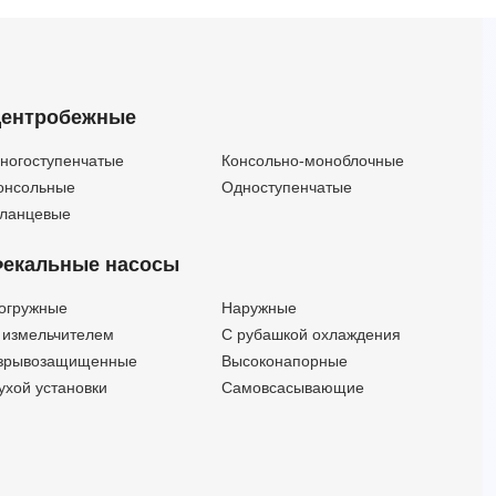
EVMSG3 27F5 HQ1BEG E (Артикул 3425010027)
EVMSG3 27F5 HQ1BEG E/3 ATEX EPR Арт.26350100277
EVMSG3 27F5 HQ1BEG E/3 ETM (Артикул 26350100275)
EVMSG3 27F5 HQ1BVG V (Артикул 3425011027)
ентробежные
EVMSG3 27F5 HQ1BVG V/3 ATEX EPR Арт.26350110277
EVMSG3 27F5 HQ1BVG V/3 ETM (Артикул 26350110275)
ногоступенчатые
Консольно-моноблочные
EVMSG3 27F5 HQGQ1EG E (Артикул 3425012027)
онсольные
Одноступенчатые
EVMSG3 27F5 HQGQ1EG E/3 ATEX EPR Арт.26350120277
ланцевые
EVMSG3 27F5 HQGQ1EG E/3 ETM (Артикул 26350120275)
екальные насосы
EVMSG3 27F5 HQGQ1VG V (Артикул 3425013027)
EVMSG3 27F5 HQGQ1VG V/3 ATEX EPR Арт.26350130277
огружные
Наружные
EVMSG3 27F5 HQGQ1VG V/3 ETM (Артикул 26350130275)
 измельчителем
С рубашкой охлаждения
EVMSG3 29F5 HQ1BEG E (Артикул 3425010029)
зрывозащищенные
Высоконапорные
EVMSG3 29F5 HQ1BEG E/3 ATEX EPR Арт.26350100297
ухой установки
Самовсасывающие
EVMSG3 29F5 HQ1BEG E/3 ETM (Артикул 26350100295)
EVMSG3 29F5 HQ1BVG V (Артикул 3425011029)
EVMSG3 29F5 HQ1BVG V/3 ATEX EPR Арт.26350110297
EVMSG3 29F5 HQ1BVG V/3 ETM (Артикул 26350110295)