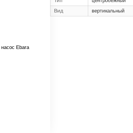
Тип
центробежный
Вид
вертикальный