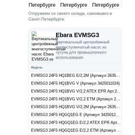
Отгружаем со своего склада, самовывоз в
Санкт-Петербурге
Ebara EVMSG3
Вертикальный центробежный
многоступенчатый насос из
чугуна для промышленного
использования
Модель
EVMSG3 24F5 HQ1BEG E/2,2M (Артикул 26350100240)
EVMSG3 24F5 HQ1BVG V (Артикул 3425011024)
EVMSG3 24F5 HQ1BVG V/2,2 ATEX EPR Арт.26350110247
EVMSG3 24F5 HQ1BVG V/2,2 ETM (Артикул 26350110245)
EVMSG3 24F5 HQ1BVG V/2,2M (Артикул 26350110240)
EVMSG3 24F5 HQGQ1EG E (Артикул 3425012024)
EVMSG3 24F5 HQGQ1EG E/2,2 ATEX EPR Арт.26350120247
EVMSG3 24F5 HQGQ1EG E/2,2 ETM (Артикул 26350120245)