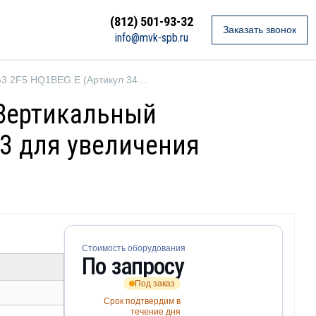
(812) 501-93-32
Заказать звонок
info@mvk-spb.ru
Ebara EVMSG3 2F5 HQ1BEG E (Артикул 3425014002)
 Вертикальный
3 для увеличения
Стоимость оборудования
По запросу
Под заказ
Срок подтвердим в
течение дня