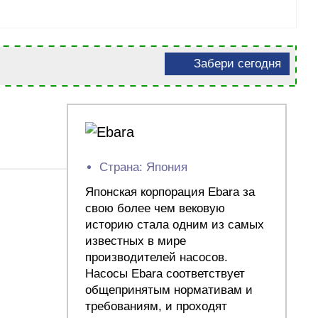
Забери сегодня
Страна: Япония
Японская корпорация Ebara за
свою более чем вековую
историю стала одним из самых
известных в мире
производителей насосов.
Насосы Ebara соответствует
общепринятым нормативам и
требованиям, и проходят