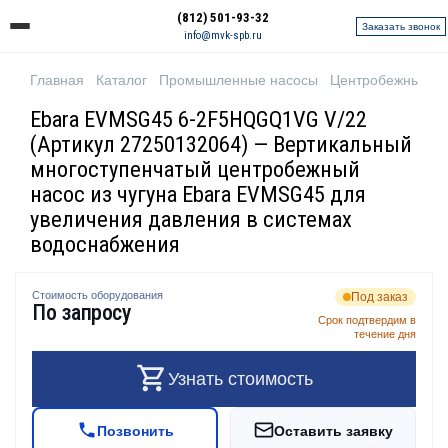
(812) 501-93-32
Заказать звонок
info@mvk-spb.ru
Главная
Каталог
Промышленные насосы
Центробежные н
Ebara EVMSG45 6-2F5HQGQ1VG V/22
(Артикул 27250132064) — Вертикальный
многоступенчатый центробежный
насос из чугуна Ebara EVMSG45 для
увеличения давления в системах
водоснабжения
Стоимость оборудования
Под заказ
По запросу
Срок подтвердим в
течение дня
Узнать стоимость
Позвонить
Оставить заявку