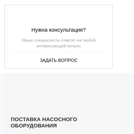
EVMSG45 5-2F5BQ1VG V (Артикул 3825011205)
EVMSG45 5-2F5BQ1VG V/18.5 (Артикул 27250112054)
EVMSG45 5-2F5HQ1BEG E (Артикул 3825014205)
EVMSG45 5-2F5HQ1BEG E/18.5 (Артикул 27250142054)
Нужна консультация?
EVMSG45 5-2F5HQ1BVG V (Артикул 3825015205)
Наши специалисты ответят на любой
EVMSG45 5-2F5HQ1BVG V/18.5 (Артикул 27250152054)
интересующий вопрос
EVMSG45 5-2F5HQGQ1EG E (Артикул 3825012205)
EVMSG45 5-2F5HQGQ1EG E/18.5 (Артикул 27250122054)
ЗАДАТЬ ВОПРОС
EVMSG45 5-2F5HQGQ1VG V (Артикул 3825013205)
EVMSG45 5-2F5HQGQ1VG V/18.5 (Артикул 27250132054)
EVMSG45 6-0F5HQ1BEG E (Артикул 3825014006)
EVMSG45 6-0F5HQ1BEG E/22 (Артикул 27250140064)
EVMSG45 6-0F5HQ1BVG V (Артикул 3825015006)
EVMSG45 6-0F5HQ1BVG V/22 (Артикул 27250150064)
EVMSG45 6-0F5HQGQ1EG E (Артикул 3825012006)
ПОСТАВКА НАСОСНОГО
EVMSG45 6-0F5HQGQ1EG E/22 (Артикул 27250120064)
ОБОРУДОВАНИЯ
EVMSG45 6-0F5HQGQ1VG V (Артикул 3825013006)