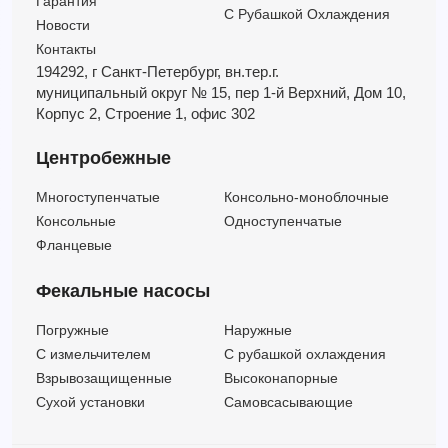
Гарантия
С Рубашкой Охлаждения
Новости
Контакты
194292, г Санкт-Петербург,
вн.тер.г.
муниципальный округ № 15,
пер 1-й Верхний,
Дом 10,
Корпус 2,
Строение 1,
офис 302
Центробежные
Многоступенчатые
Консольно-моноблочные
Консольные
Одноступенчатые
Фланцевые
Фекальные насосы
Погружные
Наружные
C измельчителем
С рубашкой охлаждения
Взрывозащищенные
Высоконапорные
Сухой установки
Самовсасывающие