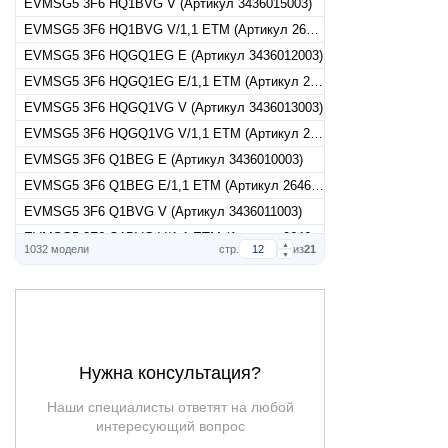
EVMSG5 3F6 HQ1BVG V (Артикул 3436015003)
EVMSG5 3F6 HQ1BVG V/1,1 ETM (Артикул 26460150035)
EVMSG5 3F6 HQGQ1EG E (Артикул 3436012003)
EVMSG5 3F6 HQGQ1EG E/1,1 ETM (Артикул 26460120035)
EVMSG5 3F6 HQGQ1VG V (Артикул 3436013003)
EVMSG5 3F6 HQGQ1VG V/1,1 ETM (Артикул 26460130035)
EVMSG5 3F6 Q1BEG E (Артикул 3436010003)
EVMSG5 3F6 Q1BEG E/1,1 ETM (Артикул 26460100035)
EVMSG5 3F6 Q1BVG V (Артикул 3436011003)
EVMSG5 3F6 Q1BVG V/1,1 ETM (Артикул 26460110035)
▲
1032 модели
стр.
из
21
▼
EVMSG5 3N5 HQ1BEG E (Артикул 3435004003)
EVMSG5 3N5 HQ1BEG E/0,55 (Артикул 26450040034)
EVMSG5 3N5 HQ1BEG E/0,55 ATEX EPR Арт.26450040037
EVMSG5 3N5 HQ1BEG E/0,55M (Артикул 26450040030)
EVMSG5 3N5 HQ1BVG V (Артикул 3435005003)
Нужна консультация?
EVMSG5 3N5 HQ1BVG V/0,55 (Артикул 26450050034)
Наши специалисты ответят на любой
EVMSG5 3N5 HQ1BVG V/0,55 ATEX EPR Арт.26450050037
интересующий вопрос
EVMSG5 3N5 HQ1BVG V/0,55M (Артикул 26450050030)