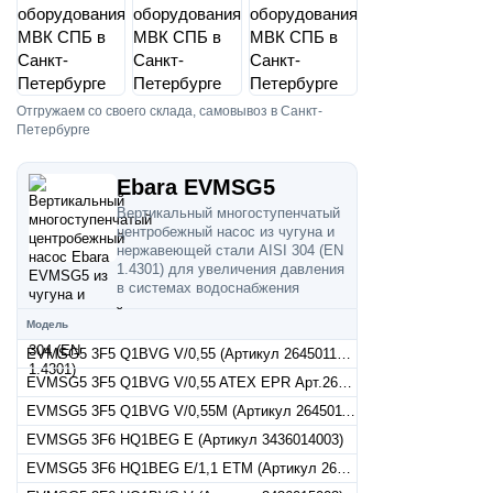
Отгружаем со своего склада, самовывоз в Санкт-
Петербурге
Ebara EVMSG5
Вертикальный многоступенчатый
центробежный насос из чугуна и
нержавеющей стали AISI 304 (EN
1.4301) для увеличения давления
в системах водоснабжения
Модель
EVMSG5 3F5 Q1BVG V/0,55 (Артикул 26450110034)
EVMSG5 3F5 Q1BVG V/0,55 ATEX EPR Арт.26450110037
EVMSG5 3F5 Q1BVG V/0,55M (Артикул 26450110030)
EVMSG5 3F6 HQ1BEG E (Артикул 3436014003)
EVMSG5 3F6 HQ1BEG E/1,1 ETM (Артикул 26460140035)